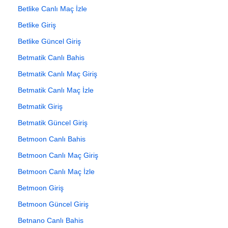
Betlike Canlı Maç İzle
Betlike Giriş
Betlike Güncel Giriş
Betmatik Canlı Bahis
Betmatik Canlı Maç Giriş
Betmatik Canlı Maç İzle
Betmatik Giriş
Betmatik Güncel Giriş
Betmoon Canlı Bahis
Betmoon Canlı Maç Giriş
Betmoon Canlı Maç İzle
Betmoon Giriş
Betmoon Güncel Giriş
Betnano Canlı Bahis