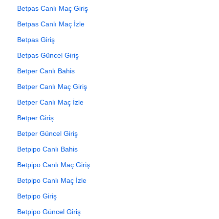
Betpas Canlı Maç Giriş
Betpas Canlı Maç İzle
Betpas Giriş
Betpas Güncel Giriş
Betper Canlı Bahis
Betper Canlı Maç Giriş
Betper Canlı Maç İzle
Betper Giriş
Betper Güncel Giriş
Betpipo Canlı Bahis
Betpipo Canlı Maç Giriş
Betpipo Canlı Maç İzle
Betpipo Giriş
Betpipo Güncel Giriş