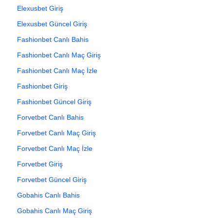
Elexusbet Giriş
Elexusbet Güncel Giriş
Fashionbet Canlı Bahis
Fashionbet Canlı Maç Giriş
Fashionbet Canlı Maç İzle
Fashionbet Giriş
Fashionbet Güncel Giriş
Forvetbet Canlı Bahis
Forvetbet Canlı Maç Giriş
Forvetbet Canlı Maç İzle
Forvetbet Giriş
Forvetbet Güncel Giriş
Gobahis Canlı Bahis
Gobahis Canlı Maç Giriş