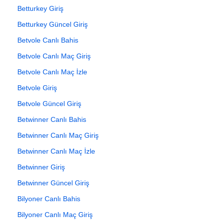
Betturkey Giriş
Betturkey Güncel Giriş
Betvole Canlı Bahis
Betvole Canlı Maç Giriş
Betvole Canlı Maç İzle
Betvole Giriş
Betvole Güncel Giriş
Betwinner Canlı Bahis
Betwinner Canlı Maç Giriş
Betwinner Canlı Maç İzle
Betwinner Giriş
Betwinner Güncel Giriş
Bilyoner Canlı Bahis
Bilyoner Canlı Maç Giriş