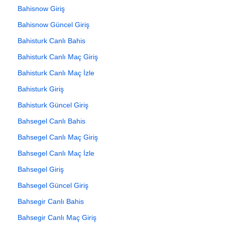
Bahisnow Giriş
Bahisnow Güncel Giriş
Bahisturk Canlı Bahis
Bahisturk Canlı Maç Giriş
Bahisturk Canlı Maç İzle
Bahisturk Giriş
Bahisturk Güncel Giriş
Bahsegel Canlı Bahis
Bahsegel Canlı Maç Giriş
Bahsegel Canlı Maç İzle
Bahsegel Giriş
Bahsegel Güncel Giriş
Bahsegir Canlı Bahis
Bahsegir Canlı Maç Giriş