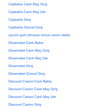
Cepbahis Canlı Maç Giriş
Cepbahis Canlı Maç İzle
Cepbahis Giriş
Cepbahis Güncel Giriş
çevrim şartı olmayan bonus veren siteler
Dinamobet Canlı Bahis
Dinamobet Canlı Maç Giriş
Dinamobet Canlı Maç İzle
Dinamobet Giriş
Dinamobet Güncel Giriş
Discount Casino Canlı Bahis
Discount Casino Canlı Maç Giriş
Discount Casino Canlı Maç İzle
Discount Casino Giriş