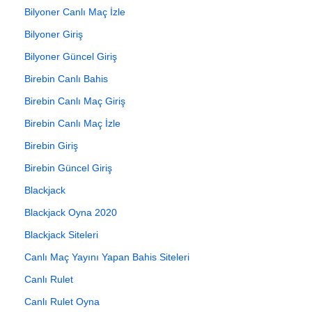
Bilyoner Canlı Maç İzle
Bilyoner Giriş
Bilyoner Güncel Giriş
Birebin Canlı Bahis
Birebin Canlı Maç Giriş
Birebin Canlı Maç İzle
Birebin Giriş
Birebin Güncel Giriş
Blackjack
Blackjack Oyna 2020
Blackjack Siteleri
Canlı Maç Yayını Yapan Bahis Siteleri
Canlı Rulet
Canlı Rulet Oyna