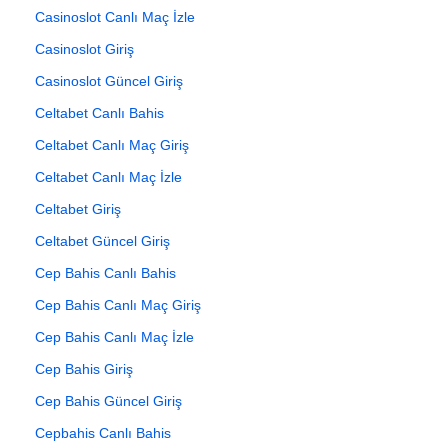
Casinoslot Canlı Maç İzle
Casinoslot Giriş
Casinoslot Güncel Giriş
Celtabet Canlı Bahis
Celtabet Canlı Maç Giriş
Celtabet Canlı Maç İzle
Celtabet Giriş
Celtabet Güncel Giriş
Cep Bahis Canlı Bahis
Cep Bahis Canlı Maç Giriş
Cep Bahis Canlı Maç İzle
Cep Bahis Giriş
Cep Bahis Güncel Giriş
Cepbahis Canlı Bahis