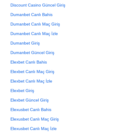
Discount Casino Güncel Giriş
Dumanbet Canlı Bahis
Dumanbet Canlı Maç Giriş
Dumanbet Canlı Maç İzle
Dumanbet Giriş
Dumanbet Güncel Giriş
Elexbet Canlı Bahis
Elexbet Canlı Maç Giriş
Elexbet Canlı Maç İzle
Elexbet Giriş
Elexbet Güncel Giriş
Elexusbet Canlı Bahis
Elexusbet Canlı Maç Giriş
Elexusbet Canlı Maç İzle