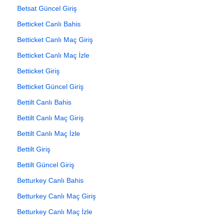
Betsat Güncel Giriş
Betticket Canlı Bahis
Betticket Canlı Maç Giriş
Betticket Canlı Maç İzle
Betticket Giriş
Betticket Güncel Giriş
Bettilt Canlı Bahis
Bettilt Canlı Maç Giriş
Bettilt Canlı Maç İzle
Bettilt Giriş
Bettilt Güncel Giriş
Betturkey Canlı Bahis
Betturkey Canlı Maç Giriş
Betturkey Canlı Maç İzle