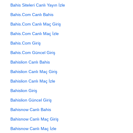
Bahis Siteleri Canlı Yayın İzle
Bahis.Com Canlı Bahis
Bahis.Com Canlı Maç Giriş
Bahis.Com Canlı Maç İzle
Bahis.Com Giriş
Bahis.Com Güncel Giriş
Bahislion Canlı Bahis
Bahislion Canlı Maç Giriş
Bahislion Canlı Maç İzle
Bahislion Giriş
Bahislion Güncel Giriş
Bahisnow Canlı Bahis
Bahisnow Canlı Maç Giriş
Bahisnow Canlı Maç İzle