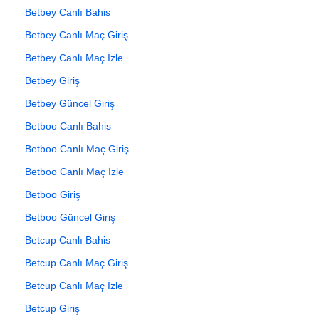
Betbey Canlı Bahis
Betbey Canlı Maç Giriş
Betbey Canlı Maç İzle
Betbey Giriş
Betbey Güncel Giriş
Betboo Canlı Bahis
Betboo Canlı Maç Giriş
Betboo Canlı Maç İzle
Betboo Giriş
Betboo Güncel Giriş
Betcup Canlı Bahis
Betcup Canlı Maç Giriş
Betcup Canlı Maç İzle
Betcup Giriş