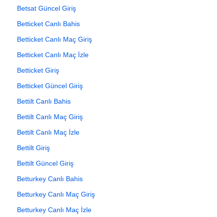
Betsat Güncel Giriş
Betticket Canlı Bahis
Betticket Canlı Maç Giriş
Betticket Canlı Maç İzle
Betticket Giriş
Betticket Güncel Giriş
Bettilt Canlı Bahis
Bettilt Canlı Maç Giriş
Bettilt Canlı Maç İzle
Bettilt Giriş
Bettilt Güncel Giriş
Betturkey Canlı Bahis
Betturkey Canlı Maç Giriş
Betturkey Canlı Maç İzle