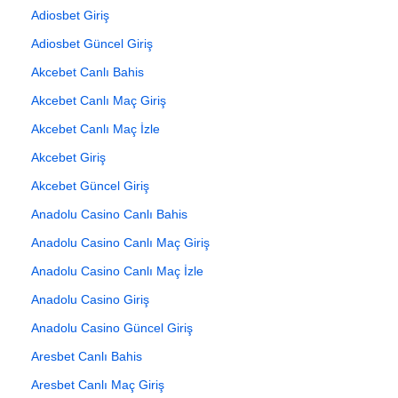
Adiosbet Giriş
Adiosbet Güncel Giriş
Akcebet Canlı Bahis
Akcebet Canlı Maç Giriş
Akcebet Canlı Maç İzle
Akcebet Giriş
Akcebet Güncel Giriş
Anadolu Casino Canlı Bahis
Anadolu Casino Canlı Maç Giriş
Anadolu Casino Canlı Maç İzle
Anadolu Casino Giriş
Anadolu Casino Güncel Giriş
Aresbet Canlı Bahis
Aresbet Canlı Maç Giriş