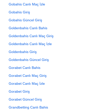
Gobahis Canlı Maç İzle
Gobahis Giriş
Gobahis Güncel Giriş
Goldenbahis Canlı Bahis
Goldenbahis Canlı Maç Giriş
Goldenbahis Canlı Maç İzle
Goldenbahis Giriş
Goldenbahis Güncel Giriş
Gorabet Canlı Bahis
Gorabet Canlı Maç Giriş
Gorabet Canlı Maç İzle
Gorabet Giriş
Gorabet Güncel Giriş
Grandbetting Canlı Bahis