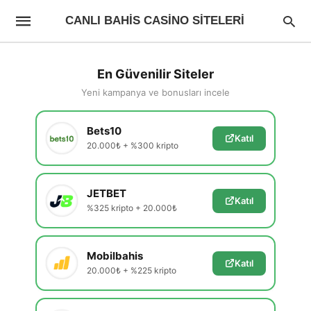
CANLI BAHIS CASINO SITELERI
En Güvenilir Siteler
Yeni kampanya ve bonusları incele
Bets10
Katıl
20.000₺ + %300 kripto
JETBET
Katıl
%325 kripto + 20.000₺
Mobilbahis
Katıl
20.000₺ + %225 kripto