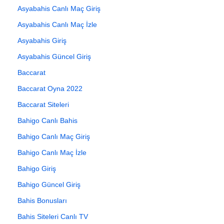
Asyabahis Canlı Maç Giriş
Asyabahis Canlı Maç İzle
Asyabahis Giriş
Asyabahis Güncel Giriş
Baccarat
Baccarat Oyna 2022
Baccarat Siteleri
Bahigo Canlı Bahis
Bahigo Canlı Maç Giriş
Bahigo Canlı Maç İzle
Bahigo Giriş
Bahigo Güncel Giriş
Bahis Bonusları
Bahis Siteleri Canlı TV