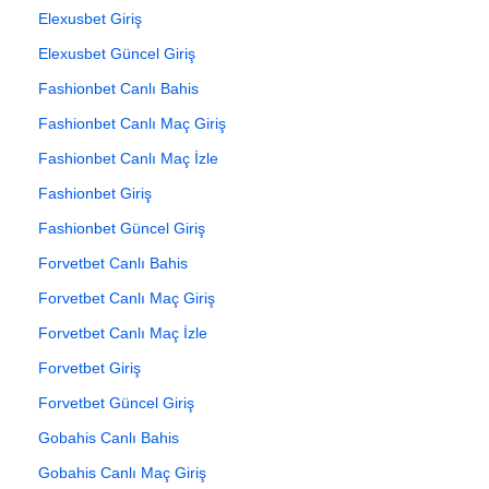
Elexusbet Giriş
Elexusbet Güncel Giriş
Fashionbet Canlı Bahis
Fashionbet Canlı Maç Giriş
Fashionbet Canlı Maç İzle
Fashionbet Giriş
Fashionbet Güncel Giriş
Forvetbet Canlı Bahis
Forvetbet Canlı Maç Giriş
Forvetbet Canlı Maç İzle
Forvetbet Giriş
Forvetbet Güncel Giriş
Gobahis Canlı Bahis
Gobahis Canlı Maç Giriş