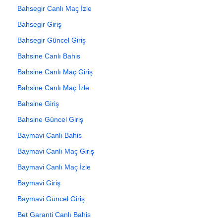
Bahsegir Canlı Maç İzle
Bahsegir Giriş
Bahsegir Güncel Giriş
Bahsine Canlı Bahis
Bahsine Canlı Maç Giriş
Bahsine Canlı Maç İzle
Bahsine Giriş
Bahsine Güncel Giriş
Baymavi Canlı Bahis
Baymavi Canlı Maç Giriş
Baymavi Canlı Maç İzle
Baymavi Giriş
Baymavi Güncel Giriş
Bet Garanti Canlı Bahis