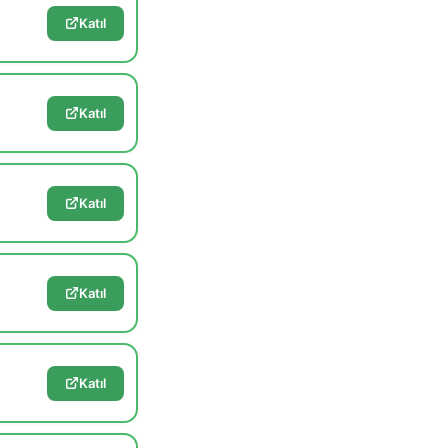
Katıl
Katıl
Katıl
Katıl
Katıl