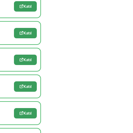
Katıl
Katıl
Katıl
Katıl
Katıl