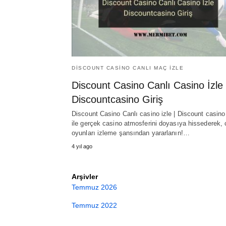
DISCOUNT CASINO CANLI MAÇ İZLE
Discount Casino Canlı Casino İzle 
Discountcasino Giriş
Discount Casino Canlı casino izle | Discount casino 
ile gerçek casino atmosferini doyasıya hissederek, 
oyunları izleme şansından yararlanın!…
4 yıl ago
Arşivler
Temmuz 2026
Temmuz 2022