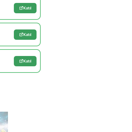
Katıl
Katıl
Katıl