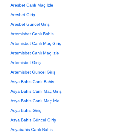
Aresbet Canlı Maç İzle
Aresbet Giriş
Aresbet Güncel Giriş
Artemisbet Canlı Bahis
Artemisbet Canlı Maç Giriş
Artemisbet Canlı Maç İzle
Artemisbet Giriş
Artemisbet Güncel Giriş
Asya Bahis Canlı Bahis
Asya Bahis Canlı Maç Giriş
Asya Bahis Canlı Maç İzle
Asya Bahis Giriş
Asya Bahis Güncel Giriş
Asyabahis Canlı Bahis