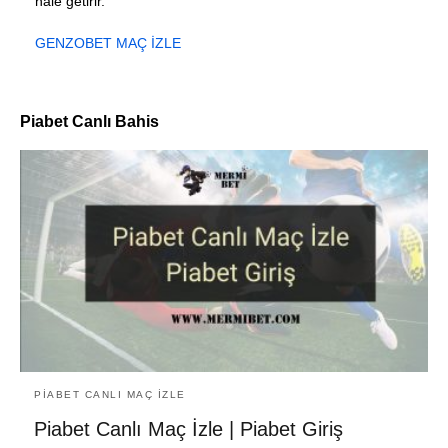
hâle getirir.
GENZOBET MAÇ İZLE
Piabet Canlı Bahis
PIABET CANLI MAÇ İZLE
Piabet Canlı Maç İzle | Piabet Giriş