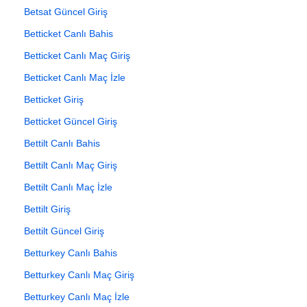
Betsat Güncel Giriş
Betticket Canlı Bahis
Betticket Canlı Maç Giriş
Betticket Canlı Maç İzle
Betticket Giriş
Betticket Güncel Giriş
Bettilt Canlı Bahis
Bettilt Canlı Maç Giriş
Bettilt Canlı Maç İzle
Bettilt Giriş
Bettilt Güncel Giriş
Betturkey Canlı Bahis
Betturkey Canlı Maç Giriş
Betturkey Canlı Maç İzle