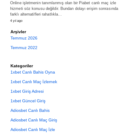
Online işletmenin tanımlanmış olan bir Piabet canlı maç izle
hizmeti söz konusu değildir. Bundan dolayı erişim sonrasında
farklı alternatifleri rahatlıkla…
4 yıl ago
Arşivler
Temmuz 2026
Temmuz 2022
Kategoriler
1xbet Canlı Bahis Oyna
1xbet Canlı Maç İzlemek
1xbet Giriş Adresi
1xbet Güncel Giriş
Adiosbet Canlı Bahis
Adiosbet Canlı Maç Giriş
Adiosbet Canlı Maç İzle