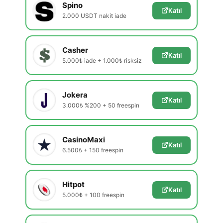
Spino
Katıl
2.000 USDT nakit iade
Casher
Katıl
5.000₺ iade + 1.000₺ risksiz
Jokera
Katıl
3.000₺ %200 + 50 freespin
CasinoMaxi
Katıl
6.500₺ + 150 freespin
Hitpot
Katıl
5.000₺ + 100 freespin