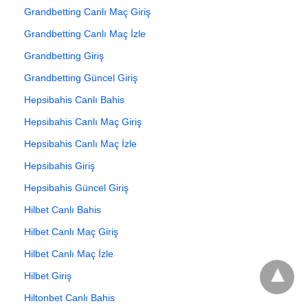
Grandbetting Canlı Maç Giriş
Grandbetting Canlı Maç İzle
Grandbetting Giriş
Grandbetting Güncel Giriş
Hepsibahis Canlı Bahis
Hepsibahis Canlı Maç Giriş
Hepsibahis Canlı Maç İzle
Hepsibahis Giriş
Hepsibahis Güncel Giriş
Hilbet Canlı Bahis
Hilbet Canlı Maç Giriş
Hilbet Canlı Maç İzle
Hilbet Giriş
Hiltonbet Canlı Bahis