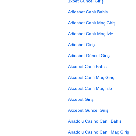
1xbet Güncel Giriş
Adiosbet Canlı Bahis
Adiosbet Canlı Maç Giriş
Adiosbet Canlı Maç İzle
Adiosbet Giriş
Adiosbet Güncel Giriş
Akcebet Canlı Bahis
Akcebet Canlı Maç Giriş
Akcebet Canlı Maç İzle
Akcebet Giriş
Akcebet Güncel Giriş
Anadolu Casino Canlı Bahis
Anadolu Casino Canlı Maç Giriş