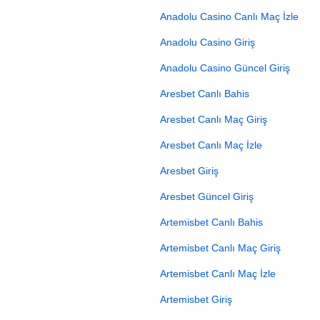
Anadolu Casino Canlı Maç İzle
Anadolu Casino Giriş
Anadolu Casino Güncel Giriş
Aresbet Canlı Bahis
Aresbet Canlı Maç Giriş
Aresbet Canlı Maç İzle
Aresbet Giriş
Aresbet Güncel Giriş
Artemisbet Canlı Bahis
Artemisbet Canlı Maç Giriş
Artemisbet Canlı Maç İzle
Artemisbet Giriş