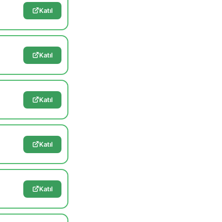
Katıl
Katıl
Katıl
Katıl
Katıl