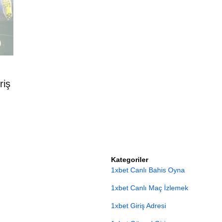
riş
Kategoriler
1xbet Canlı Bahis Oyna
1xbet Canlı Maç İzlemek
1xbet Giriş Adresi