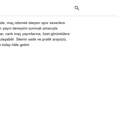
ite, maç izlemek isteyen spor severlere
ir bir yayın deneyimi sunmak amacıyla
cılar, canlı maç yayınlarına, özet görüntülere
 ulaşabilir. Sitenin sade ve pratik arayüzü,
Typ
kolay hâle getirir.
your
sea
que
and
hit
ente