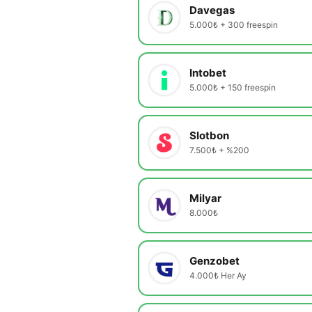
Davegas
5.000₺ + 300 freespin
Intobet
5.000₺ + 150 freespin
Slotbon
7.500₺ + %200
Milyar
8.000₺
Genzobet
4.000₺ Her Ay