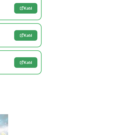
Katıl
Katıl
Katıl