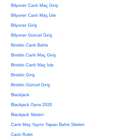
Bilyoner Canlı Maç Giriş
Bilyoner Canlı Maç İzle
Bilyoner Giriş
Bilyoner Güncel Giriş
Birebin Canlı Bahis
Birebin Canlı Maç Giriş
Birebin Canlı Maç İzle
Birebin Giriş
Birebin Güncel Giriş
Blackjack
Blackjack Oyna 2020
Blackjack Siteleri
Canlı Maç Yayını Yapan Bahis Siteleri
Canlı Rulet