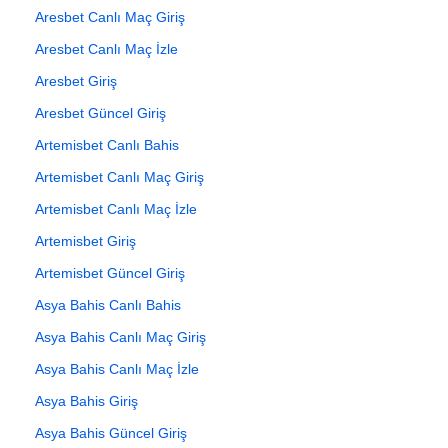
Aresbet Canlı Maç Giriş
Aresbet Canlı Maç İzle
Aresbet Giriş
Aresbet Güncel Giriş
Artemisbet Canlı Bahis
Artemisbet Canlı Maç Giriş
Artemisbet Canlı Maç İzle
Artemisbet Giriş
Artemisbet Güncel Giriş
Asya Bahis Canlı Bahis
Asya Bahis Canlı Maç Giriş
Asya Bahis Canlı Maç İzle
Asya Bahis Giriş
Asya Bahis Güncel Giriş