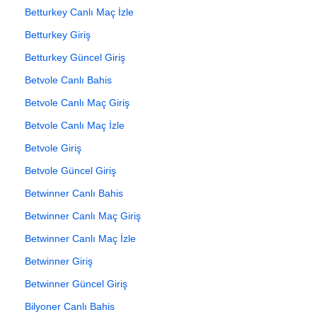
Betturkey Canlı Maç İzle
Betturkey Giriş
Betturkey Güncel Giriş
Betvole Canlı Bahis
Betvole Canlı Maç Giriş
Betvole Canlı Maç İzle
Betvole Giriş
Betvole Güncel Giriş
Betwinner Canlı Bahis
Betwinner Canlı Maç Giriş
Betwinner Canlı Maç İzle
Betwinner Giriş
Betwinner Güncel Giriş
Bilyoner Canlı Bahis