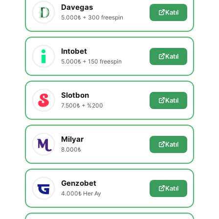
Davegas
Katıl
5.000₺ + 300 freespin
Intobet
Katıl
5.000₺ + 150 freespin
Slotbon
Katıl
7.500₺ + %200
Milyar
Katıl
8.000₺
Genzobet
Katıl
4.000₺ Her Ay