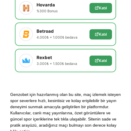
Hovarda
Katıl
%300 Bonus
Betroad
Katıl
4.000₺ + 1.000₺ bedava
Rexbet
Katıl
3.000₺ + 1.500₺ bedava
Genzobet için hazırlanmış olan bu site, maç izlemek isteyen
spor severlere hızlı, kesintisiz ve kolay erişilebilir bir yayın
deneyimi sunmak amacıyla geliştirilen bir platformdur.
Kullanıcılar, canlı maç yayınlarına, özet görüntülere ve
güncel spor içeriklerine tek tıkla ulaşabilir. Sitenin sade ve
pratik arayüzü, aradığınız maçı bulmayı son derece kolay