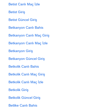
Betist Canlı Maç İzle
Betist Giriş
Betist Güncel Giriş
Betkanyon Canlı Bahis
Betkanyon Canlı Maç Giriş
Betkanyon Canlı Maç İzle
Betkanyon Giriş
Betkanyon Güncel Giriş
Betkolik Canlı Bahis
Betkolik Canlı Maç Giriş
Betkolik Canlı Maç İzle
Betkolik Giriş
Betkolik Güncel Giriş
Betlike Canlı Bahis