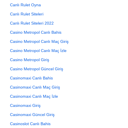
Canlı Rulet Oyna
Canlı Rulet Siteleri
Canlı Rulet Siteleri 2022
Casino Metropol Canlı Bahis
Casino Metropol Canlı Maç Giriş
Casino Metropol Canlı Maç İzle
Casino Metropol Giriş
Casino Metropol Güncel Giriş
Casinomaxi Canlı Bahis
Casinomaxi Canlı Maç Giriş
Casinomaxi Canlı Maç İzle
Casinomaxi Giriş
Casinomaxi Güncel Giriş
Casinoslot Canlı Bahis