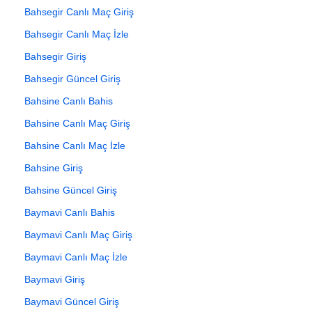
Bahsegir Canlı Maç Giriş
Bahsegir Canlı Maç İzle
Bahsegir Giriş
Bahsegir Güncel Giriş
Bahsine Canlı Bahis
Bahsine Canlı Maç Giriş
Bahsine Canlı Maç İzle
Bahsine Giriş
Bahsine Güncel Giriş
Baymavi Canlı Bahis
Baymavi Canlı Maç Giriş
Baymavi Canlı Maç İzle
Baymavi Giriş
Baymavi Güncel Giriş