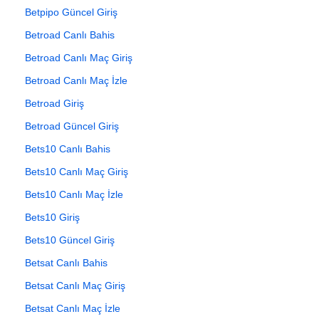
Betpipo Güncel Giriş
Betroad Canlı Bahis
Betroad Canlı Maç Giriş
Betroad Canlı Maç İzle
Betroad Giriş
Betroad Güncel Giriş
Bets10 Canlı Bahis
Bets10 Canlı Maç Giriş
Bets10 Canlı Maç İzle
Bets10 Giriş
Bets10 Güncel Giriş
Betsat Canlı Bahis
Betsat Canlı Maç Giriş
Betsat Canlı Maç İzle