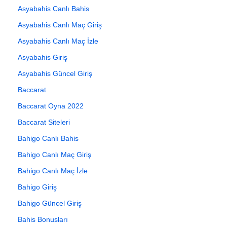
Asyabahis Canlı Bahis
Asyabahis Canlı Maç Giriş
Asyabahis Canlı Maç İzle
Asyabahis Giriş
Asyabahis Güncel Giriş
Baccarat
Baccarat Oyna 2022
Baccarat Siteleri
Bahigo Canlı Bahis
Bahigo Canlı Maç Giriş
Bahigo Canlı Maç İzle
Bahigo Giriş
Bahigo Güncel Giriş
Bahis Bonusları