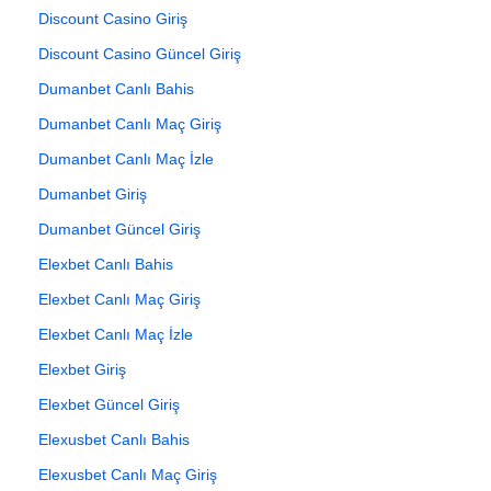
Discount Casino Giriş
Discount Casino Güncel Giriş
Dumanbet Canlı Bahis
Dumanbet Canlı Maç Giriş
Dumanbet Canlı Maç İzle
Dumanbet Giriş
Dumanbet Güncel Giriş
Elexbet Canlı Bahis
Elexbet Canlı Maç Giriş
Elexbet Canlı Maç İzle
Elexbet Giriş
Elexbet Güncel Giriş
Elexusbet Canlı Bahis
Elexusbet Canlı Maç Giriş