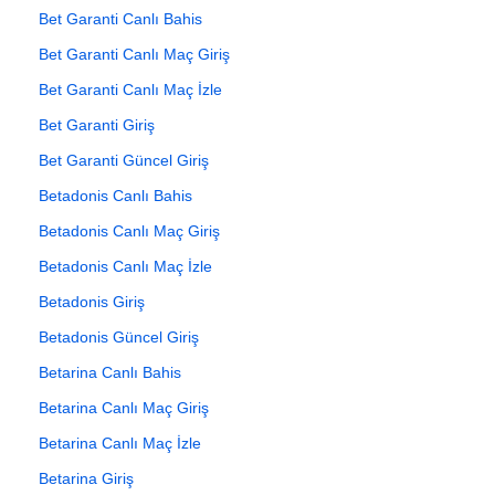
Bet Garanti Canlı Bahis
Bet Garanti Canlı Maç Giriş
Bet Garanti Canlı Maç İzle
Bet Garanti Giriş
Bet Garanti Güncel Giriş
Betadonis Canlı Bahis
Betadonis Canlı Maç Giriş
Betadonis Canlı Maç İzle
Betadonis Giriş
Betadonis Güncel Giriş
Betarina Canlı Bahis
Betarina Canlı Maç Giriş
Betarina Canlı Maç İzle
Betarina Giriş