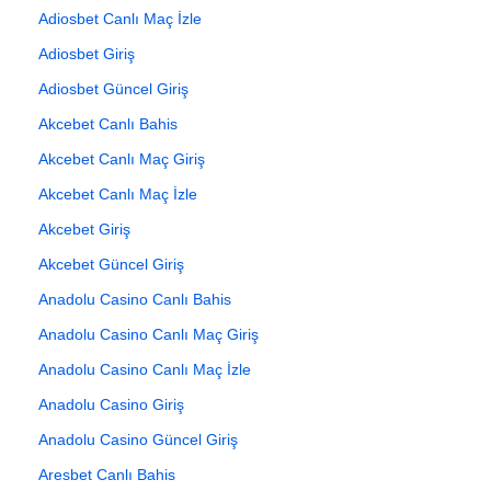
Adiosbet Canlı Maç İzle
Adiosbet Giriş
Adiosbet Güncel Giriş
Akcebet Canlı Bahis
Akcebet Canlı Maç Giriş
Akcebet Canlı Maç İzle
Akcebet Giriş
Akcebet Güncel Giriş
Anadolu Casino Canlı Bahis
Anadolu Casino Canlı Maç Giriş
Anadolu Casino Canlı Maç İzle
Anadolu Casino Giriş
Anadolu Casino Güncel Giriş
Aresbet Canlı Bahis