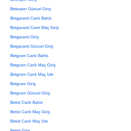
Betexper Güncel Giriş
Betgaranti Canlı Bahis
Betgaranti Canlı Maç Giriş
Betgaranti Giriş
Betgaranti Güncel Giriş
Betgram Canlı Bahis
Betgram Canlı Maç Giriş
Betgram Canlı Maç İzle
Betgram Giriş
Betgram Güncel Giriş
Betist Canlı Bahis
Betist Canlı Maç Giriş
Betist Canlı Maç İzle
Betist Giriş