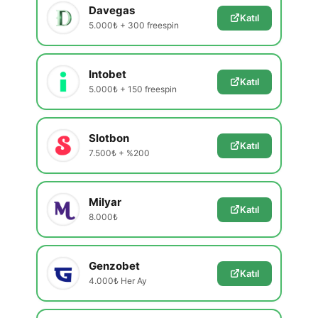
Davegas
Katıl
5.000₺ + 300 freespin
Intobet
Katıl
5.000₺ + 150 freespin
Slotbon
Katıl
7.500₺ + %200
Milyar
Katıl
8.000₺
Genzobet
Katıl
4.000₺ Her Ay