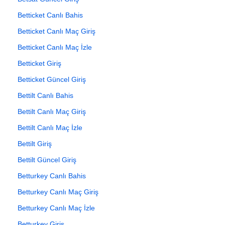
Betticket Canlı Bahis
Betticket Canlı Maç Giriş
Betticket Canlı Maç İzle
Betticket Giriş
Betticket Güncel Giriş
Bettilt Canlı Bahis
Bettilt Canlı Maç Giriş
Bettilt Canlı Maç İzle
Bettilt Giriş
Bettilt Güncel Giriş
Betturkey Canlı Bahis
Betturkey Canlı Maç Giriş
Betturkey Canlı Maç İzle
Betturkey Giriş