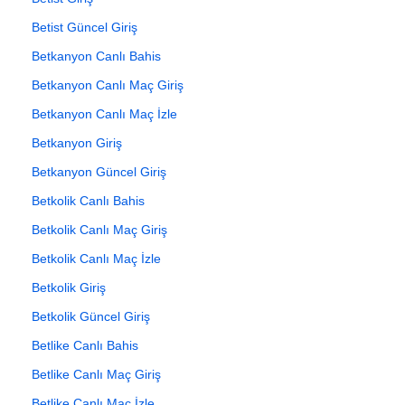
Betist Güncel Giriş
Betkanyon Canlı Bahis
Betkanyon Canlı Maç Giriş
Betkanyon Canlı Maç İzle
Betkanyon Giriş
Betkanyon Güncel Giriş
Betkolik Canlı Bahis
Betkolik Canlı Maç Giriş
Betkolik Canlı Maç İzle
Betkolik Giriş
Betkolik Güncel Giriş
Betlike Canlı Bahis
Betlike Canlı Maç Giriş
Betlike Canlı Maç İzle