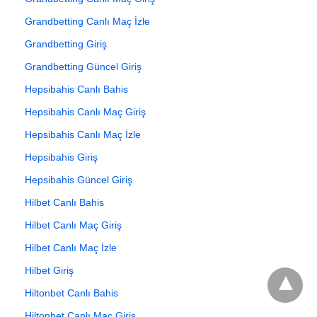
Grandbetting Canlı Maç İzle
Grandbetting Giriş
Grandbetting Güncel Giriş
Hepsibahis Canlı Bahis
Hepsibahis Canlı Maç Giriş
Hepsibahis Canlı Maç İzle
Hepsibahis Giriş
Hepsibahis Güncel Giriş
Hilbet Canlı Bahis
Hilbet Canlı Maç Giriş
Hilbet Canlı Maç İzle
Hilbet Giriş
Hiltonbet Canlı Bahis
Hiltonbet Canlı Maç Giriş