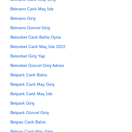
Betnano Canlı Maç İzle
Betnano Giriş
Betnano Güncel Giriş
Betonbet Canlı Bahis Oyna
Betonbet Canlı Maç İzle 2022
Betonbet Giriş Yap
Betonbet Güncel Giriş Adresi
Betpark Canlı Bahis
Betpark Canlı Maç Giriş
Betpark Canlı Maç İzle
Betpark Giriş
Betpark Güncel Giriş
Betpas Canlı Bahis
Betpas Canlı Maç Giriş