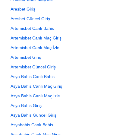
Aresbet Giriş
Aresbet Güncel Giriş
Artemisbet Canlı Bahis
Artemisbet Canlı Maç Giriş
Artemisbet Canlı Maç İzle
Artemisbet Giriş
Artemisbet Güncel Giriş
Asya Bahis Canlı Bahis
Asya Bahis Canlı Maç Giriş
Asya Bahis Canlı Maç İzle
Asya Bahis Giriş
Asya Bahis Güncel Giriş
Asyabahis Canlı Bahis
Asyabahis Canlı Maç Giriş