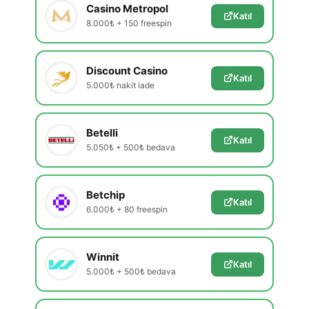
Casino Metropol
Katıl
8.000₺ + 150 freespin
Discount Casino
Katıl
5.000₺ nakit iade
Betelli
Katıl
5.050₺ + 500₺ bedava
Betchip
Katıl
6.000₺ + 80 freespin
Winnit
Katıl
5.000₺ + 500₺ bedava