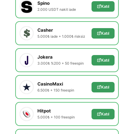
Spino
Katıl
2.000 USDT nakit iade
Casher
Katıl
5.000₺ iade + 1.000₺ risksiz
Jokera
Katıl
3.000₺ %200 + 50 freespin
CasinoMaxi
Katıl
6.500₺ + 150 freespin
Hitpot
Katıl
5.000₺ + 100 freespin