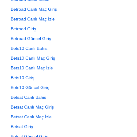
Betroad Canlı Maç Giriş
Betroad Canlı Maç İzle
Betroad Giriş
Betroad Güncel Giriş
Bets10 Canlı Bahis
Bets10 Canlı Maç Giriş
Bets10 Canlı Maç İzle
Bets10 Giriş
Bets10 Güncel Giriş
Betsat Canlı Bahis
Betsat Canlı Maç Giriş
Betsat Canlı Maç İzle
Betsat Giriş
Betsat Güncel Giriş