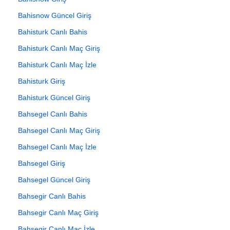
Bahisnow Güncel Giriş
Bahisturk Canlı Bahis
Bahisturk Canlı Maç Giriş
Bahisturk Canlı Maç İzle
Bahisturk Giriş
Bahisturk Güncel Giriş
Bahsegel Canlı Bahis
Bahsegel Canlı Maç Giriş
Bahsegel Canlı Maç İzle
Bahsegel Giriş
Bahsegel Güncel Giriş
Bahsegir Canlı Bahis
Bahsegir Canlı Maç Giriş
Bahsegir Canlı Maç İzle