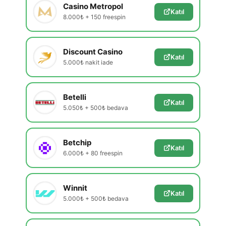
Casino Metropol
Katıl
8.000₺ + 150 freespin
Discount Casino
Katıl
5.000₺ nakit iade
Betelli
Katıl
5.050₺ + 500₺ bedava
Betchip
Katıl
6.000₺ + 80 freespin
Winnit
Katıl
5.000₺ + 500₺ bedava