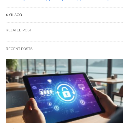
4 YIL AGO
RELATED POST
RECENT POSTS