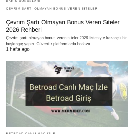
BAHIS BONUSLARI
ÇEVRIM ŞARTI OLMAYAN BONUS VEREN SITELER
Çevrim Şartı Olmayan Bonus Veren Siteler
2026 Rehberi
Çevrim şartı olmayan bonus veren siteler 2026 listesiyle kazançlı bir
başlangıç yapın. Güvenilir platformlarda bedava…
1 hafta ago
BETROAD CANLI MAÇ İZLE