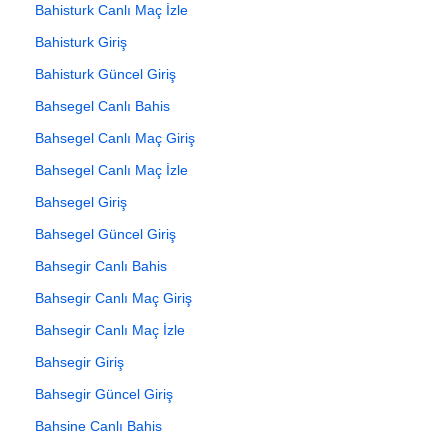
Bahisturk Canlı Maç İzle
Bahisturk Giriş
Bahisturk Güncel Giriş
Bahsegel Canlı Bahis
Bahsegel Canlı Maç Giriş
Bahsegel Canlı Maç İzle
Bahsegel Giriş
Bahsegel Güncel Giriş
Bahsegir Canlı Bahis
Bahsegir Canlı Maç Giriş
Bahsegir Canlı Maç İzle
Bahsegir Giriş
Bahsegir Güncel Giriş
Bahsine Canlı Bahis