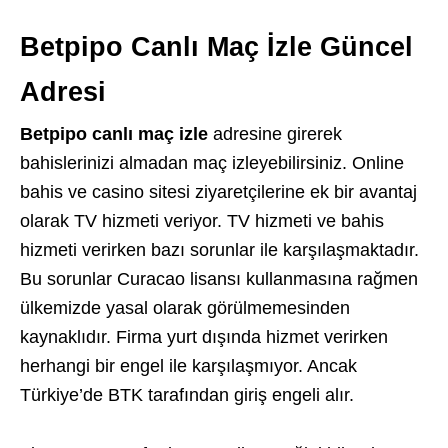
Betpipo Canlı Maç İzle Güncel
Adresi
Betpipo canlı maç izle
adresine girerek
bahislerinizi almadan maç izleyebilirsiniz. Online
bahis ve casino sitesi ziyaretçilerine ek bir avantaj
olarak TV hizmeti veriyor. TV hizmeti ve bahis
hizmeti verirken bazı sorunlar ile karşılaşmaktadır.
Bu sorunlar Curacao lisansı kullanmasına rağmen
ülkemizde yasal olarak görülmemesinden
kaynaklıdır. Firma yurt dışında hizmet verirken
herhangi bir engel ile karşılaşmıyor. Ancak
Türkiye’de BTK tarafından giriş engeli alır.