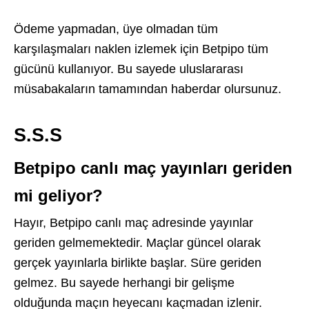
Ödeme yapmadan, üye olmadan tüm
karşılaşmaları naklen izlemek için Betpipo tüm
gücünü kullanıyor. Bu sayede uluslararası
müsabakaların tamamından haberdar olursunuz.
S.S.S
Betpipo canlı maç yayınları geriden
mi geliyor?
Hayır, Betpipo canlı maç adresinde yayınlar
geriden gelmemektedir. Maçlar güncel olarak
gerçek yayınlarla birlikte başlar. Süre geriden
gelmez. Bu sayede herhangi bir gelişme
olduğunda maçın heyecanı kaçmadan izlenir.