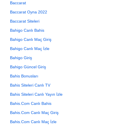
Baccarat
Baccarat Oyna 2022
Baccarat Siteleri
Bahigo Canlı Bahis
Bahigo Canlı Maç Giriş
Bahigo Canlı Maç İzle
Bahigo Giriş
Bahigo Güncel Giriş
Bahis Bonusları
Bahis Siteleri Canlı TV
Bahis Siteleri Canlı Yayın İzle
Bahis.Com Canlı Bahis
Bahis.Com Canlı Maç Giriş
Bahis.Com Canlı Maç İzle