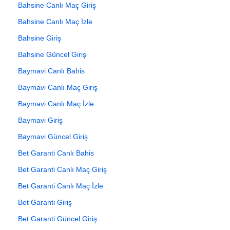
Bahsine Canlı Maç Giriş
Bahsine Canlı Maç İzle
Bahsine Giriş
Bahsine Güncel Giriş
Baymavi Canlı Bahis
Baymavi Canlı Maç Giriş
Baymavi Canlı Maç İzle
Baymavi Giriş
Baymavi Güncel Giriş
Bet Garanti Canlı Bahis
Bet Garanti Canlı Maç Giriş
Bet Garanti Canlı Maç İzle
Bet Garanti Giriş
Bet Garanti Güncel Giriş