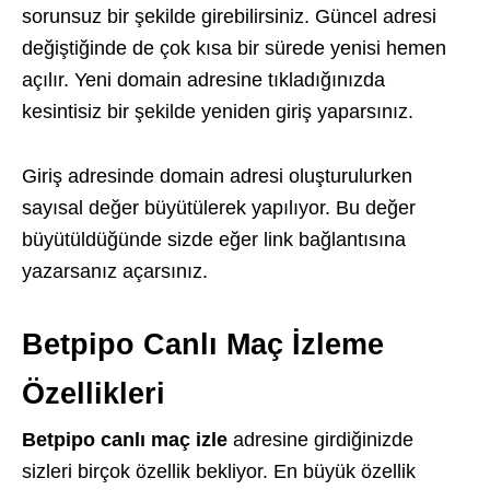
sorunsuz bir şekilde girebilirsiniz. Güncel adresi
değiştiğinde de çok kısa bir sürede yenisi hemen
açılır. Yeni domain adresine tıkladığınızda
kesintisiz bir şekilde yeniden giriş yaparsınız.
Giriş adresinde domain adresi oluşturulurken
sayısal değer büyütülerek yapılıyor. Bu değer
büyütüldüğünde sizde eğer link bağlantısına
yazarsanız açarsınız.
Betpipo Canlı Maç İzleme
Özellikleri
Betpipo canlı maç izle
adresine girdiğinizde
sizleri birçok özellik bekliyor. En büyük özellik