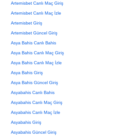
Artemisbet Canlı Maç Giriş
Artemisbet Canlı Maç İzle
Artemisbet Giriş
Artemisbet Güncel Giriş
Asya Bahis Canlı Bahis
Asya Bahis Canlı Maç Giriş
Asya Bahis Canlı Maç İzle
Asya Bahis Giriş
Asya Bahis Güncel Giriş
Asyabahis Canlı Bahis
Asyabahis Canlı Maç Giriş
Asyabahis Canlı Maç İzle
Asyabahis Giriş
Asyabahis Güncel Giriş