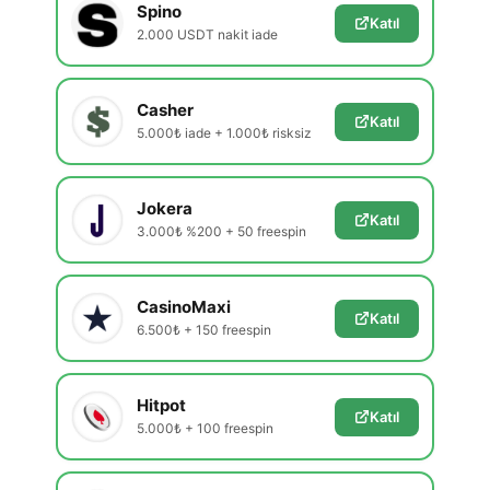
Spino
Katıl
2.000 USDT nakit iade
Casher
Katıl
5.000₺ iade + 1.000₺ risksiz
Jokera
Katıl
3.000₺ %200 + 50 freespin
CasinoMaxi
Katıl
6.500₺ + 150 freespin
Hitpot
Katıl
5.000₺ + 100 freespin