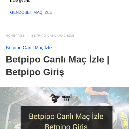
hâle getirir.
GENZOBET MAÇ İZLE
HOMEPAGE
BETPIPO CANLI MAÇ İZLE
Betpipo Canlı Maç İzle
Betpipo Canlı Maç İzle |
Betpipo Giriş