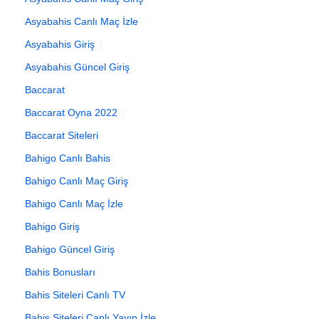
Asyabahis Canlı Maç İzle
Asyabahis Giriş
Asyabahis Güncel Giriş
Baccarat
Baccarat Oyna 2022
Baccarat Siteleri
Bahigo Canlı Bahis
Bahigo Canlı Maç Giriş
Bahigo Canlı Maç İzle
Bahigo Giriş
Bahigo Güncel Giriş
Bahis Bonusları
Bahis Siteleri Canlı TV
Bahis Siteleri Canlı Yayın İzle