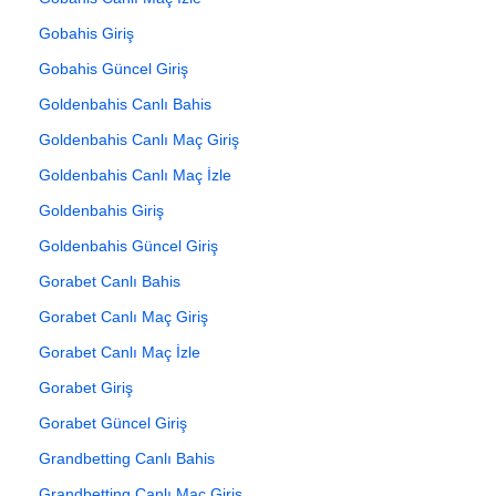
Gobahis Giriş
Gobahis Güncel Giriş
Goldenbahis Canlı Bahis
Goldenbahis Canlı Maç Giriş
Goldenbahis Canlı Maç İzle
Goldenbahis Giriş
Goldenbahis Güncel Giriş
Gorabet Canlı Bahis
Gorabet Canlı Maç Giriş
Gorabet Canlı Maç İzle
Gorabet Giriş
Gorabet Güncel Giriş
Grandbetting Canlı Bahis
Grandbetting Canlı Maç Giriş