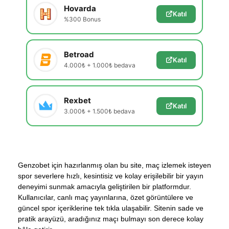
Hovarda
Katıl
%300 Bonus
Betroad
Katıl
4.000₺ + 1.000₺ bedava
Rexbet
Katıl
3.000₺ + 1.500₺ bedava
Genzobet için hazırlanmış olan bu site, maç izlemek isteyen
spor severlere hızlı, kesintisiz ve kolay erişilebilir bir yayın
deneyimi sunmak amacıyla geliştirilen bir platformdur.
Kullanıcılar, canlı maç yayınlarına, özet görüntülere ve
güncel spor içeriklerine tek tıkla ulaşabilir. Sitenin sade ve
pratik arayüzü, aradığınız maçı bulmayı son derece kolay