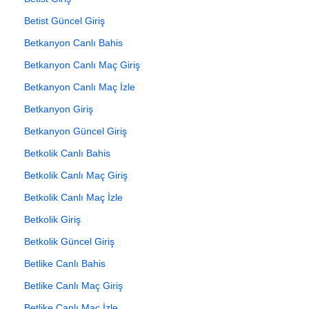
Betist Güncel Giriş
Betkanyon Canlı Bahis
Betkanyon Canlı Maç Giriş
Betkanyon Canlı Maç İzle
Betkanyon Giriş
Betkanyon Güncel Giriş
Betkolik Canlı Bahis
Betkolik Canlı Maç Giriş
Betkolik Canlı Maç İzle
Betkolik Giriş
Betkolik Güncel Giriş
Betlike Canlı Bahis
Betlike Canlı Maç Giriş
Betlike Canlı Maç İzle