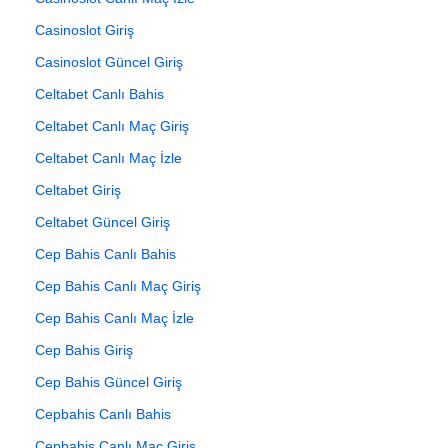
Casinoslot Giriş
Casinoslot Güncel Giriş
Celtabet Canlı Bahis
Celtabet Canlı Maç Giriş
Celtabet Canlı Maç İzle
Celtabet Giriş
Celtabet Güncel Giriş
Cep Bahis Canlı Bahis
Cep Bahis Canlı Maç Giriş
Cep Bahis Canlı Maç İzle
Cep Bahis Giriş
Cep Bahis Güncel Giriş
Cepbahis Canlı Bahis
Cepbahis Canlı Maç Giriş