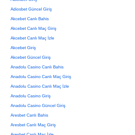
Adiosbet Güncel Giriş
Akcebet Canlı Bahis
Akcebet Canlı Maç Giriş
Akcebet Canlı Maç İzle
Akcebet Giriş
Akcebet Güncel Giriş
Anadolu Casino Canlı Bahis
Anadolu Casino Canlı Maç Giriş
Anadolu Casino Canlı Maç İzle
Anadolu Casino Giriş
Anadolu Casino Güncel Giriş
Aresbet Canlı Bahis
Aresbet Canlı Maç Giriş
Aresbet Canlı Maç İzle