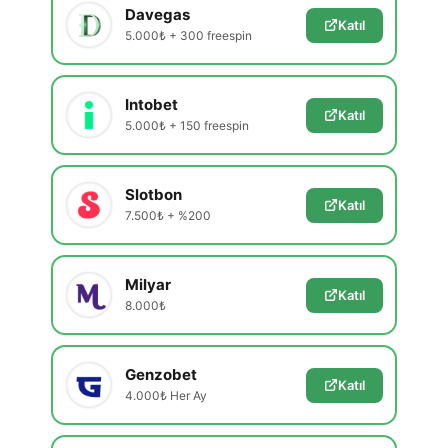
Davegas
Katıl
5.000₺ + 300 freespin
Intobet
Katıl
5.000₺ + 150 freespin
Slotbon
Katıl
7.500₺ + %200
Milyar
Katıl
8.000₺
Genzobet
Katıl
4.000₺ Her Ay