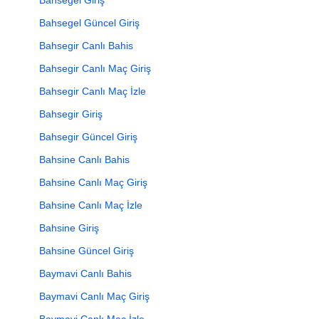
Bahsegel Giriş
Bahsegel Güncel Giriş
Bahsegir Canlı Bahis
Bahsegir Canlı Maç Giriş
Bahsegir Canlı Maç İzle
Bahsegir Giriş
Bahsegir Güncel Giriş
Bahsine Canlı Bahis
Bahsine Canlı Maç Giriş
Bahsine Canlı Maç İzle
Bahsine Giriş
Bahsine Güncel Giriş
Baymavi Canlı Bahis
Baymavi Canlı Maç Giriş