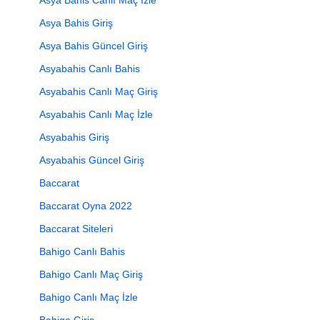
Asya Bahis Canlı Maç İzle
Asya Bahis Giriş
Asya Bahis Güncel Giriş
Asyabahis Canlı Bahis
Asyabahis Canlı Maç Giriş
Asyabahis Canlı Maç İzle
Asyabahis Giriş
Asyabahis Güncel Giriş
Baccarat
Baccarat Oyna 2022
Baccarat Siteleri
Bahigo Canlı Bahis
Bahigo Canlı Maç Giriş
Bahigo Canlı Maç İzle