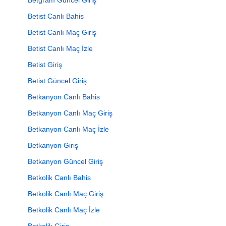
Betgram Güncel Giriş
Betist Canlı Bahis
Betist Canlı Maç Giriş
Betist Canlı Maç İzle
Betist Giriş
Betist Güncel Giriş
Betkanyon Canlı Bahis
Betkanyon Canlı Maç Giriş
Betkanyon Canlı Maç İzle
Betkanyon Giriş
Betkanyon Güncel Giriş
Betkolik Canlı Bahis
Betkolik Canlı Maç Giriş
Betkolik Canlı Maç İzle