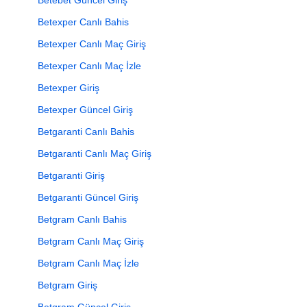
Betebet Güncel Giriş
Betexper Canlı Bahis
Betexper Canlı Maç Giriş
Betexper Canlı Maç İzle
Betexper Giriş
Betexper Güncel Giriş
Betgaranti Canlı Bahis
Betgaranti Canlı Maç Giriş
Betgaranti Giriş
Betgaranti Güncel Giriş
Betgram Canlı Bahis
Betgram Canlı Maç Giriş
Betgram Canlı Maç İzle
Betgram Giriş