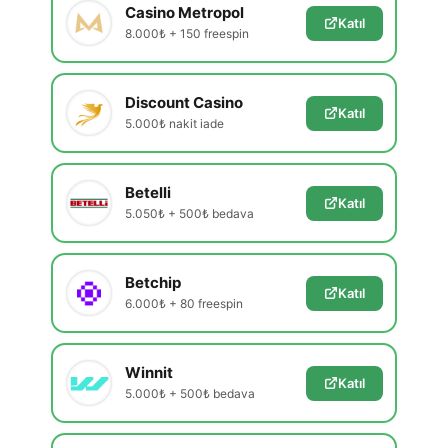
Casino Metropol
Katıl
8.000₺ + 150 freespin
Discount Casino
Katıl
5.000₺ nakit iade
Betelli
Katıl
5.050₺ + 500₺ bedava
Betchip
Katıl
6.000₺ + 80 freespin
Winnit
Katıl
5.000₺ + 500₺ bedava