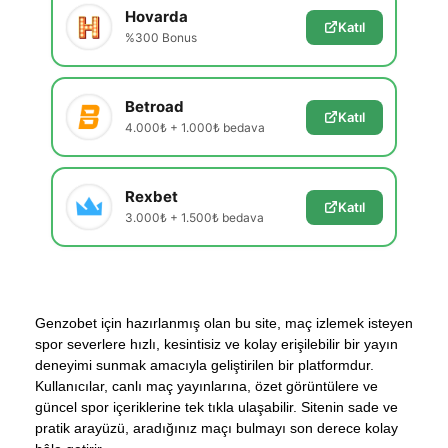
Hovarda
Katıl
%300 Bonus
Betroad
Katıl
4.000₺ + 1.000₺ bedava
Rexbet
Katıl
3.000₺ + 1.500₺ bedava
Genzobet için hazırlanmış olan bu site, maç izlemek isteyen
spor severlere hızlı, kesintisiz ve kolay erişilebilir bir yayın
deneyimi sunmak amacıyla geliştirilen bir platformdur.
Kullanıcılar, canlı maç yayınlarına, özet görüntülere ve
güncel spor içeriklerine tek tıkla ulaşabilir. Sitenin sade ve
pratik arayüzü, aradığınız maçı bulmayı son derece kolay