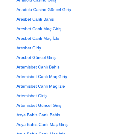
Anadolu Casino Giriş
Anadolu Casino Güncel Giriş
Aresbet Canlı Bahis
Aresbet Canlı Maç Giriş
Aresbet Canlı Maç İzle
Aresbet Giriş
Aresbet Güncel Giriş
Artemisbet Canlı Bahis
Artemisbet Canlı Maç Giriş
Artemisbet Canlı Maç İzle
Artemisbet Giriş
Artemisbet Güncel Giriş
Asya Bahis Canlı Bahis
Asya Bahis Canlı Maç Giriş