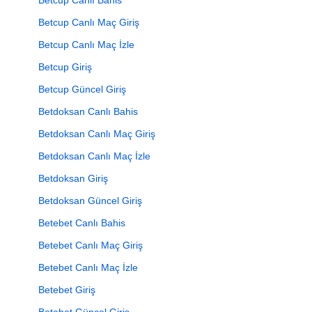
Betcup Canlı Bahis
Betcup Canlı Maç Giriş
Betcup Canlı Maç İzle
Betcup Giriş
Betcup Güncel Giriş
Betdoksan Canlı Bahis
Betdoksan Canlı Maç Giriş
Betdoksan Canlı Maç İzle
Betdoksan Giriş
Betdoksan Güncel Giriş
Betebet Canlı Bahis
Betebet Canlı Maç Giriş
Betebet Canlı Maç İzle
Betebet Giriş