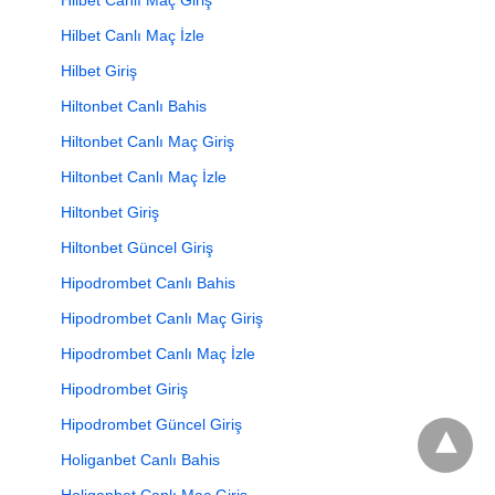
Hilbet Canlı Maç Giriş
Hilbet Canlı Maç İzle
Hilbet Giriş
Hiltonbet Canlı Bahis
Hiltonbet Canlı Maç Giriş
Hiltonbet Canlı Maç İzle
Hiltonbet Giriş
Hiltonbet Güncel Giriş
Hipodrombet Canlı Bahis
Hipodrombet Canlı Maç Giriş
Hipodrombet Canlı Maç İzle
Hipodrombet Giriş
Hipodrombet Güncel Giriş
Holiganbet Canlı Bahis