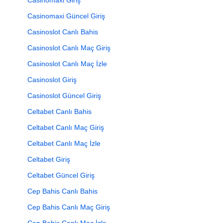
Casinomaxi Giriş
Casinomaxi Güncel Giriş
Casinoslot Canlı Bahis
Casinoslot Canlı Maç Giriş
Casinoslot Canlı Maç İzle
Casinoslot Giriş
Casinoslot Güncel Giriş
Celtabet Canlı Bahis
Celtabet Canlı Maç Giriş
Celtabet Canlı Maç İzle
Celtabet Giriş
Celtabet Güncel Giriş
Cep Bahis Canlı Bahis
Cep Bahis Canlı Maç Giriş