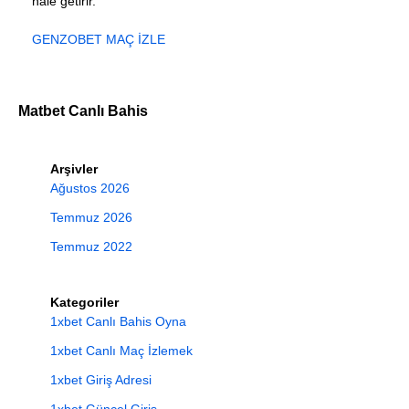
hâle getirir.
GENZOBET MAÇ İZLE
Matbet Canlı Bahis
Arşivler
Ağustos 2026
Temmuz 2026
Temmuz 2022
Kategoriler
1xbet Canlı Bahis Oyna
1xbet Canlı Maç İzlemek
1xbet Giriş Adresi