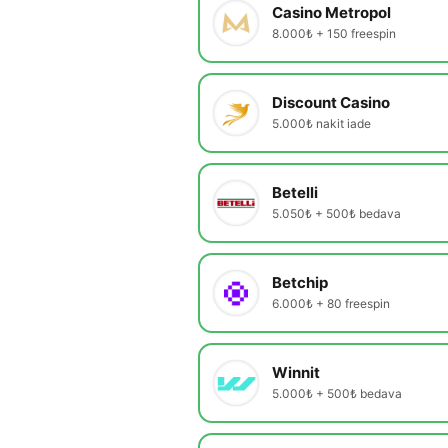
Casino Metropol
8.000₺ + 150 freespin
Discount Casino
5.000₺ nakit iade
Betelli
5.050₺ + 500₺ bedava
Betchip
6.000₺ + 80 freespin
Winnit
5.000₺ + 500₺ bedava