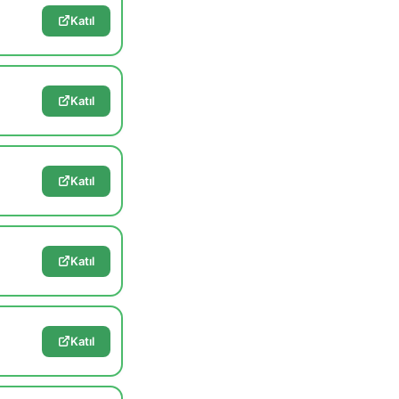
Katıl
Katıl
Katıl
Katıl
Katıl