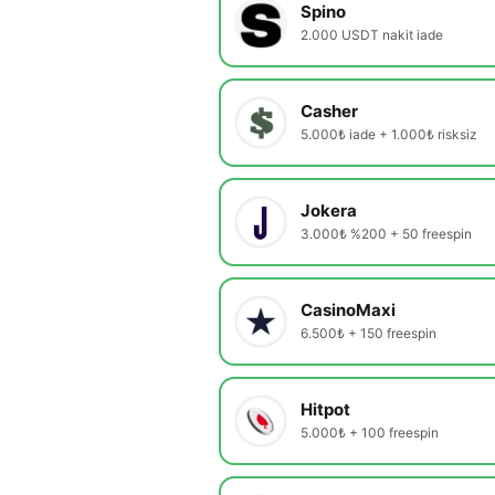
Spino
2.000 USDT nakit iade
Casher
5.000₺ iade + 1.000₺ risksiz
Jokera
3.000₺ %200 + 50 freespin
CasinoMaxi
6.500₺ + 150 freespin
Hitpot
5.000₺ + 100 freespin