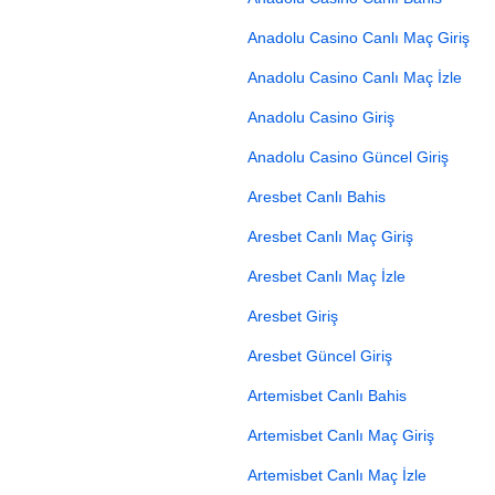
Anadolu Casino Canlı Maç Giriş
Anadolu Casino Canlı Maç İzle
Anadolu Casino Giriş
Anadolu Casino Güncel Giriş
Aresbet Canlı Bahis
Aresbet Canlı Maç Giriş
Aresbet Canlı Maç İzle
Aresbet Giriş
Aresbet Güncel Giriş
Artemisbet Canlı Bahis
Artemisbet Canlı Maç Giriş
Artemisbet Canlı Maç İzle