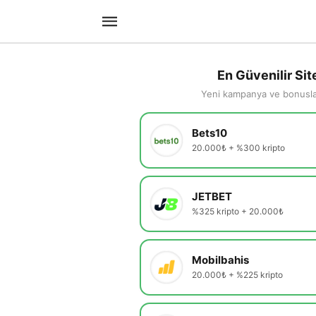
En Güvenilir Sit
Yeni kampanya ve bonuslar
Bets10
20.000₺ + %300 kripto
JETBET
%325 kripto + 20.000₺
Mobilbahis
20.000₺ + %225 kripto