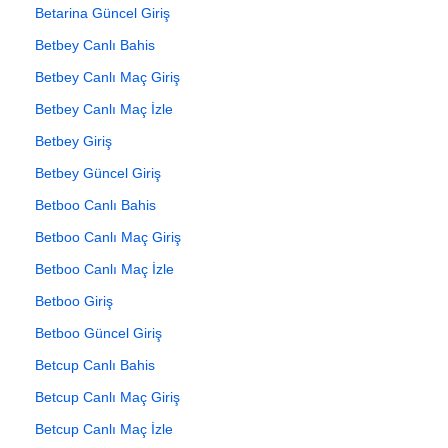
Betarina Güncel Giriş
Betbey Canlı Bahis
Betbey Canlı Maç Giriş
Betbey Canlı Maç İzle
Betbey Giriş
Betbey Güncel Giriş
Betboo Canlı Bahis
Betboo Canlı Maç Giriş
Betboo Canlı Maç İzle
Betboo Giriş
Betboo Güncel Giriş
Betcup Canlı Bahis
Betcup Canlı Maç Giriş
Betcup Canlı Maç İzle