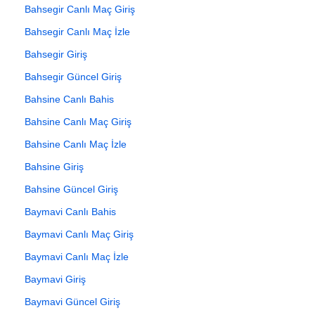
Bahsegir Canlı Maç Giriş
Bahsegir Canlı Maç İzle
Bahsegir Giriş
Bahsegir Güncel Giriş
Bahsine Canlı Bahis
Bahsine Canlı Maç Giriş
Bahsine Canlı Maç İzle
Bahsine Giriş
Bahsine Güncel Giriş
Baymavi Canlı Bahis
Baymavi Canlı Maç Giriş
Baymavi Canlı Maç İzle
Baymavi Giriş
Baymavi Güncel Giriş