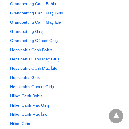
Grandbetting Canlı Bahis
Grandbetting Canlı Maç Giriş
Grandbetting Canlı Maç İzle
Grandbetting Giriş
Grandbetting Güncel Giriş
Hepsibahis Canlı Bahis
Hepsibahis Canlı Maç Giriş
Hepsibahis Canlı Maç İzle
Hepsibahis Giriş
Hepsibahis Güncel Giriş
Hilbet Canlı Bahis
Hilbet Canlı Maç Giriş
Hilbet Canlı Maç İzle
Hilbet Giriş