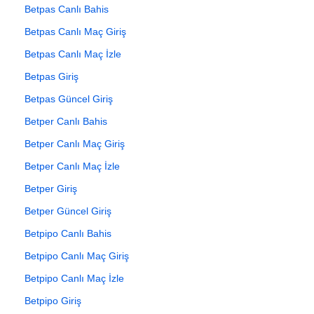
Betpas Canlı Bahis
Betpas Canlı Maç Giriş
Betpas Canlı Maç İzle
Betpas Giriş
Betpas Güncel Giriş
Betper Canlı Bahis
Betper Canlı Maç Giriş
Betper Canlı Maç İzle
Betper Giriş
Betper Güncel Giriş
Betpipo Canlı Bahis
Betpipo Canlı Maç Giriş
Betpipo Canlı Maç İzle
Betpipo Giriş