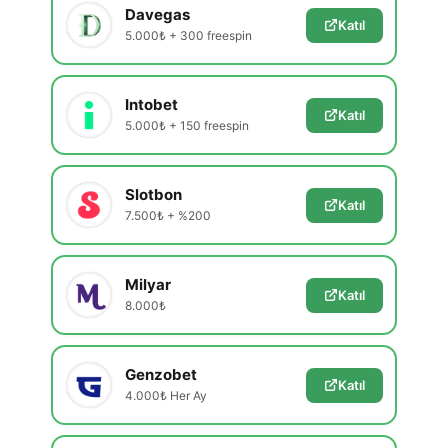
Davegas
Katıl
5.000₺ + 300 freespin
Intobet
Katıl
5.000₺ + 150 freespin
Slotbon
Katıl
7.500₺ + %200
Milyar
Katıl
8.000₺
Genzobet
Katıl
4.000₺ Her Ay