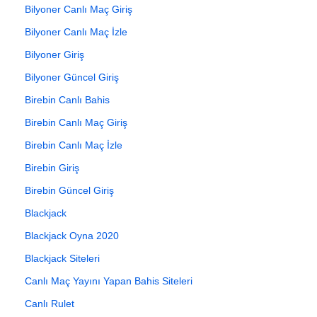
Bilyoner Canlı Maç Giriş
Bilyoner Canlı Maç İzle
Bilyoner Giriş
Bilyoner Güncel Giriş
Birebin Canlı Bahis
Birebin Canlı Maç Giriş
Birebin Canlı Maç İzle
Birebin Giriş
Birebin Güncel Giriş
Blackjack
Blackjack Oyna 2020
Blackjack Siteleri
Canlı Maç Yayını Yapan Bahis Siteleri
Canlı Rulet