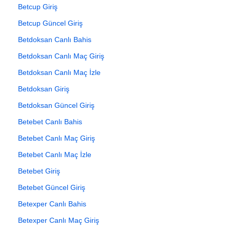
Betcup Giriş
Betcup Güncel Giriş
Betdoksan Canlı Bahis
Betdoksan Canlı Maç Giriş
Betdoksan Canlı Maç İzle
Betdoksan Giriş
Betdoksan Güncel Giriş
Betebet Canlı Bahis
Betebet Canlı Maç Giriş
Betebet Canlı Maç İzle
Betebet Giriş
Betebet Güncel Giriş
Betexper Canlı Bahis
Betexper Canlı Maç Giriş