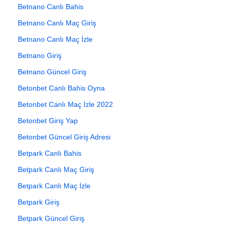
Betnano Canlı Bahis
Betnano Canlı Maç Giriş
Betnano Canlı Maç İzle
Betnano Giriş
Betnano Güncel Giriş
Betonbet Canlı Bahis Oyna
Betonbet Canlı Maç İzle 2022
Betonbet Giriş Yap
Betonbet Güncel Giriş Adresi
Betpark Canlı Bahis
Betpark Canlı Maç Giriş
Betpark Canlı Maç İzle
Betpark Giriş
Betpark Güncel Giriş