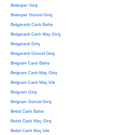
Betexper Giriş
Betexper Güncel Giriş
Betgaranti Canlı Bahis
Betgaranti Canlı Maç Giriş
Betgaranti Giriş
Betgaranti Güncel Giriş
Betgram Canlı Bahis
Betgram Canlı Maç Giriş
Betgram Canlı Maç İzle
Betgram Giriş
Betgram Güncel Giriş
Betist Canlı Bahis
Betist Canlı Maç Giriş
Betist Canlı Maç İzle