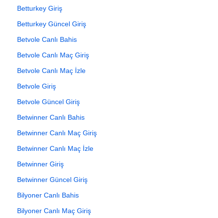
Betturkey Giriş
Betturkey Güncel Giriş
Betvole Canlı Bahis
Betvole Canlı Maç Giriş
Betvole Canlı Maç İzle
Betvole Giriş
Betvole Güncel Giriş
Betwinner Canlı Bahis
Betwinner Canlı Maç Giriş
Betwinner Canlı Maç İzle
Betwinner Giriş
Betwinner Güncel Giriş
Bilyoner Canlı Bahis
Bilyoner Canlı Maç Giriş