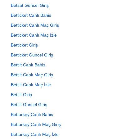
Betsat Güncel Giriş
Betticket Canlı Bahis
Betticket Canlı Maç Giriş
Betticket Canlı Maç İzle
Betticket Giriş
Betticket Güncel Giriş
Bettilt Canlı Bahis
Bettilt Canlı Maç Giriş
Bettilt Canlı Maç İzle
Bettilt Giriş
Bettilt Güncel Giriş
Betturkey Canlı Bahis
Betturkey Canlı Maç Giriş
Betturkey Canlı Maç İzle