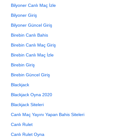
Bilyoner Canlı Maç İzle
Bilyoner Giriş
Bilyoner Güncel Giriş
Birebin Canlı Bahis
Birebin Canlı Maç Giriş
Birebin Canlı Maç İzle
Birebin Giriş
Birebin Güncel Giriş
Blackjack
Blackjack Oyna 2020
Blackjack Siteleri
Canlı Maç Yayını Yapan Bahis Siteleri
Canlı Rulet
Canlı Rulet Oyna