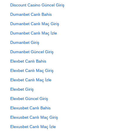
Discount Casino Güncel Giriş
Dumanbet Canlı Bahis
Dumanbet Canlı Maç Giriş
Dumanbet Canlı Maç İzle
Dumanbet Giriş
Dumanbet Güncel Giriş
Elexbet Canlı Bahis
Elexbet Canlı Maç Giriş
Elexbet Canlı Maç İzle
Elexbet Giriş
Elexbet Güncel Giriş
Elexusbet Canlı Bahis
Elexusbet Canlı Maç Giriş
Elexusbet Canlı Maç İzle