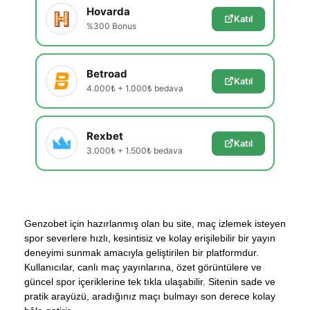
Hovarda
Katıl
%300 Bonus
Betroad
Katıl
4.000₺ + 1.000₺ bedava
Rexbet
Katıl
3.000₺ + 1.500₺ bedava
Genzobet için hazırlanmış olan bu site, maç izlemek isteyen
spor severlere hızlı, kesintisiz ve kolay erişilebilir bir yayın
deneyimi sunmak amacıyla geliştirilen bir platformdur.
Kullanıcılar, canlı maç yayınlarına, özet görüntülere ve
güncel spor içeriklerine tek tıkla ulaşabilir. Sitenin sade ve
pratik arayüzü, aradığınız maçı bulmayı son derece kolay