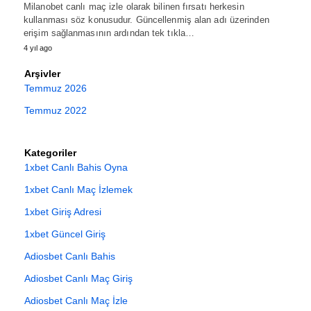
Milanobet canlı maç izle olarak bilinen fırsatı herkesin
kullanması söz konusudur. Güncellenmiş alan adı üzerinden
erişim sağlanmasının ardından tek tıkla…
4 yıl ago
Arşivler
Temmuz 2026
Temmuz 2022
Kategoriler
1xbet Canlı Bahis Oyna
1xbet Canlı Maç İzlemek
1xbet Giriş Adresi
1xbet Güncel Giriş
Adiosbet Canlı Bahis
Adiosbet Canlı Maç Giriş
Adiosbet Canlı Maç İzle