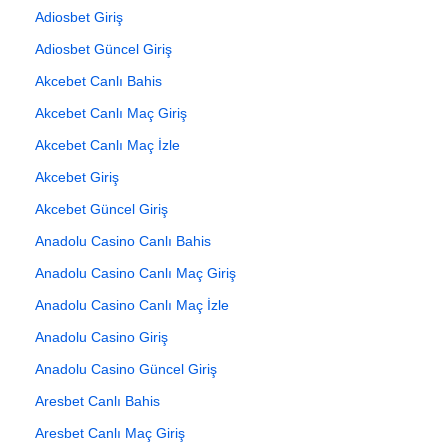
Adiosbet Giriş
Adiosbet Güncel Giriş
Akcebet Canlı Bahis
Akcebet Canlı Maç Giriş
Akcebet Canlı Maç İzle
Akcebet Giriş
Akcebet Güncel Giriş
Anadolu Casino Canlı Bahis
Anadolu Casino Canlı Maç Giriş
Anadolu Casino Canlı Maç İzle
Anadolu Casino Giriş
Anadolu Casino Güncel Giriş
Aresbet Canlı Bahis
Aresbet Canlı Maç Giriş