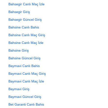
Bahsegir Canlı Maç İzle
Bahsegir Giriş
Bahsegir Güncel Giriş
Bahsine Canlı Bahis
Bahsine Canlı Maç Giriş
Bahsine Canlı Maç İzle
Bahsine Giriş
Bahsine Güncel Giriş
Baymavi Canlı Bahis
Baymavi Canlı Maç Giriş
Baymavi Canlı Maç İzle
Baymavi Giriş
Baymavi Güncel Giriş
Bet Garanti Canlı Bahis