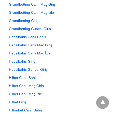
Grandbetting Canlı Maç Giriş
Grandbetting Canlı Maç İzle
Grandbetting Giriş
Grandbetting Güncel Giriş
Hepsibahis Canlı Bahis
Hepsibahis Canlı Maç Giriş
Hepsibahis Canlı Maç İzle
Hepsibahis Giriş
Hepsibahis Güncel Giriş
Hilbet Canlı Bahis
Hilbet Canlı Maç Giriş
Hilbet Canlı Maç İzle
Hilbet Giriş
Hiltonbet Canlı Bahis