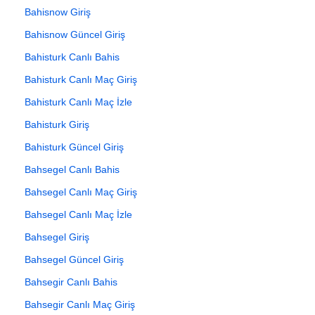
Bahisnow Giriş
Bahisnow Güncel Giriş
Bahisturk Canlı Bahis
Bahisturk Canlı Maç Giriş
Bahisturk Canlı Maç İzle
Bahisturk Giriş
Bahisturk Güncel Giriş
Bahsegel Canlı Bahis
Bahsegel Canlı Maç Giriş
Bahsegel Canlı Maç İzle
Bahsegel Giriş
Bahsegel Güncel Giriş
Bahsegir Canlı Bahis
Bahsegir Canlı Maç Giriş