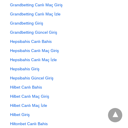
Grandbetting Canlı Maç Giriş
Grandbetting Canlı Maç İzle
Grandbetting Giriş
Grandbetting Güncel Giriş
Hepsibahis Canlı Bahis
Hepsibahis Canlı Maç Giriş
Hepsibahis Canlı Maç İzle
Hepsibahis Giriş
Hepsibahis Güncel Giriş
Hilbet Canlı Bahis
Hilbet Canlı Maç Giriş
Hilbet Canlı Maç İzle
Hilbet Giriş
Hiltonbet Canlı Bahis