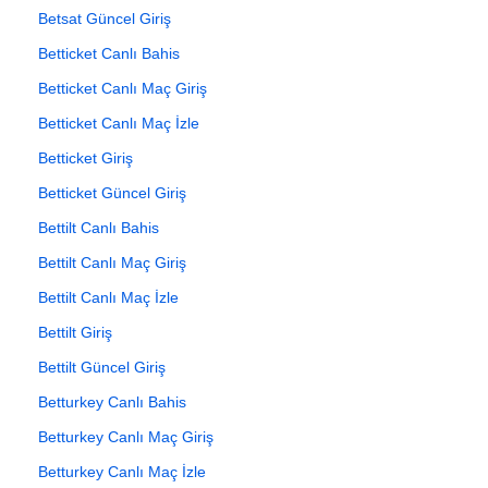
Betsat Güncel Giriş
Betticket Canlı Bahis
Betticket Canlı Maç Giriş
Betticket Canlı Maç İzle
Betticket Giriş
Betticket Güncel Giriş
Bettilt Canlı Bahis
Bettilt Canlı Maç Giriş
Bettilt Canlı Maç İzle
Bettilt Giriş
Bettilt Güncel Giriş
Betturkey Canlı Bahis
Betturkey Canlı Maç Giriş
Betturkey Canlı Maç İzle