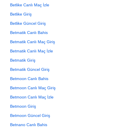
Betlike Canlı Maç İzle
Betlike Giriş
Betlike Güncel Giriş
Betmatik Canlı Bahis
Betmatik Canlı Maç Giriş
Betmatik Canlı Maç İzle
Betmatik Giriş
Betmatik Güncel Giriş
Betmoon Canlı Bahis
Betmoon Canlı Maç Giriş
Betmoon Canlı Maç İzle
Betmoon Giriş
Betmoon Güncel Giriş
Betnano Canlı Bahis