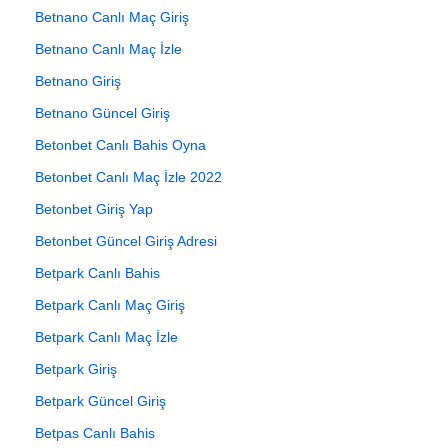
Betnano Canlı Maç Giriş
Betnano Canlı Maç İzle
Betnano Giriş
Betnano Güncel Giriş
Betonbet Canlı Bahis Oyna
Betonbet Canlı Maç İzle 2022
Betonbet Giriş Yap
Betonbet Güncel Giriş Adresi
Betpark Canlı Bahis
Betpark Canlı Maç Giriş
Betpark Canlı Maç İzle
Betpark Giriş
Betpark Güncel Giriş
Betpas Canlı Bahis