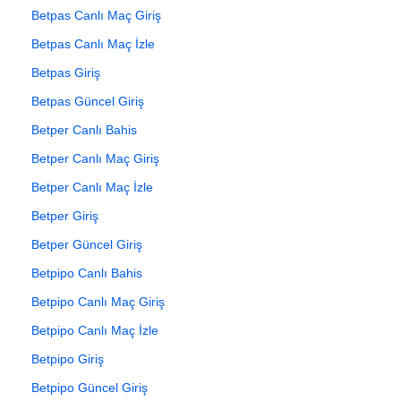
Betpas Canlı Maç Giriş
Betpas Canlı Maç İzle
Betpas Giriş
Betpas Güncel Giriş
Betper Canlı Bahis
Betper Canlı Maç Giriş
Betper Canlı Maç İzle
Betper Giriş
Betper Güncel Giriş
Betpipo Canlı Bahis
Betpipo Canlı Maç Giriş
Betpipo Canlı Maç İzle
Betpipo Giriş
Betpipo Güncel Giriş