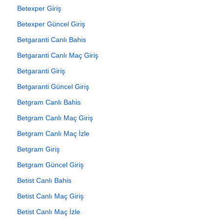
Betexper Giriş
Betexper Güncel Giriş
Betgaranti Canlı Bahis
Betgaranti Canlı Maç Giriş
Betgaranti Giriş
Betgaranti Güncel Giriş
Betgram Canlı Bahis
Betgram Canlı Maç Giriş
Betgram Canlı Maç İzle
Betgram Giriş
Betgram Güncel Giriş
Betist Canlı Bahis
Betist Canlı Maç Giriş
Betist Canlı Maç İzle