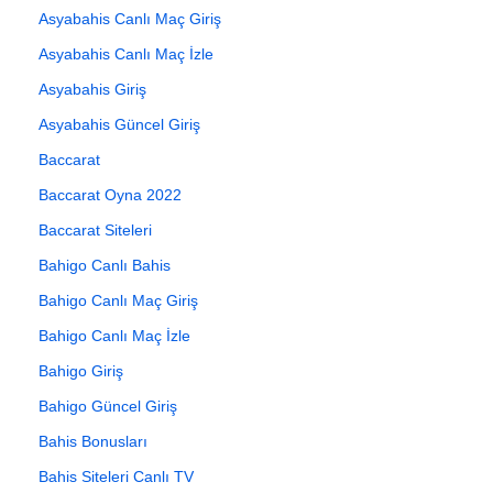
Asyabahis Canlı Maç Giriş
Asyabahis Canlı Maç İzle
Asyabahis Giriş
Asyabahis Güncel Giriş
Baccarat
Baccarat Oyna 2022
Baccarat Siteleri
Bahigo Canlı Bahis
Bahigo Canlı Maç Giriş
Bahigo Canlı Maç İzle
Bahigo Giriş
Bahigo Güncel Giriş
Bahis Bonusları
Bahis Siteleri Canlı TV