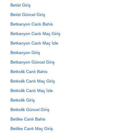
Betist Giriş
Betist Güncel Giriş
Betkanyon Canlı Bahis
Betkanyon Canlı Maç Giriş
Betkanyon Canlı Maç İzle
Betkanyon Giriş
Betkanyon Güncel Giriş
Betkolik Canlı Bahis
Betkolik Canlı Maç Giriş
Betkolik Canlı Maç İzle
Betkolik Giriş
Betkolik Güncel Giriş
Betlike Canlı Bahis
Betlike Canlı Maç Giriş