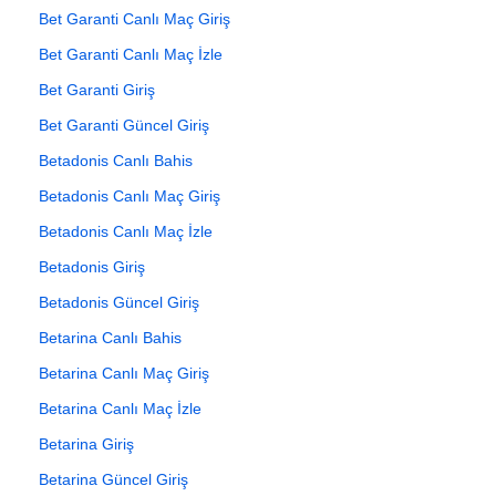
Bet Garanti Canlı Maç Giriş
Bet Garanti Canlı Maç İzle
Bet Garanti Giriş
Bet Garanti Güncel Giriş
Betadonis Canlı Bahis
Betadonis Canlı Maç Giriş
Betadonis Canlı Maç İzle
Betadonis Giriş
Betadonis Güncel Giriş
Betarina Canlı Bahis
Betarina Canlı Maç Giriş
Betarina Canlı Maç İzle
Betarina Giriş
Betarina Güncel Giriş