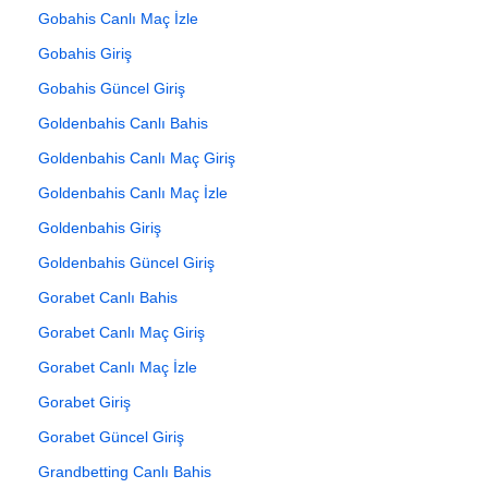
Gobahis Canlı Maç İzle
Gobahis Giriş
Gobahis Güncel Giriş
Goldenbahis Canlı Bahis
Goldenbahis Canlı Maç Giriş
Goldenbahis Canlı Maç İzle
Goldenbahis Giriş
Goldenbahis Güncel Giriş
Gorabet Canlı Bahis
Gorabet Canlı Maç Giriş
Gorabet Canlı Maç İzle
Gorabet Giriş
Gorabet Güncel Giriş
Grandbetting Canlı Bahis