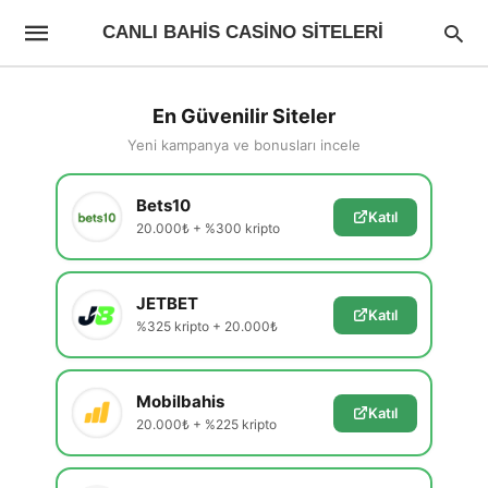
CANLI BAHIS CASINO SITELERI
En Güvenilir Siteler
Yeni kampanya ve bonusları incele
Bets10
Katıl
20.000₺ + %300 kripto
JETBET
Katıl
%325 kripto + 20.000₺
Mobilbahis
Katıl
20.000₺ + %225 kripto