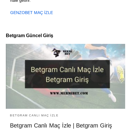
hâle getirir.
GENZOBET MAÇ İZLE
Betgram Güncel Giriş
BETGRAM CANLI MAÇ İZLE
Betgram Canlı Maç İzle | Betgram Giriş