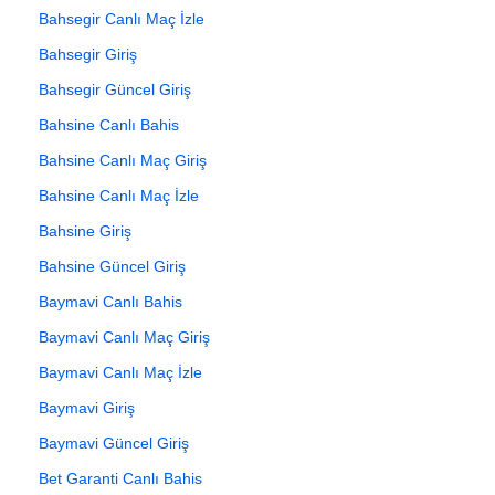
Bahsegir Canlı Maç İzle
Bahsegir Giriş
Bahsegir Güncel Giriş
Bahsine Canlı Bahis
Bahsine Canlı Maç Giriş
Bahsine Canlı Maç İzle
Bahsine Giriş
Bahsine Güncel Giriş
Baymavi Canlı Bahis
Baymavi Canlı Maç Giriş
Baymavi Canlı Maç İzle
Baymavi Giriş
Baymavi Güncel Giriş
Bet Garanti Canlı Bahis