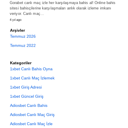
Gorabet canlı maç izle her karşılaşmaya bahis al! Online bahis
sitesi bahisçilerine karşılaşmaları anlık olarak izleme imkanı
veriyor. Canlı maç…
4 yıl ago
Arşivler
Temmuz 2026
Temmuz 2022
Kategoriler
1xbet Canlı Bahis Oyna
1xbet Canlı Maç İzlemek
1xbet Giriş Adresi
1xbet Güncel Giriş
Adiosbet Canlı Bahis
Adiosbet Canlı Maç Giriş
Adiosbet Canlı Maç İzle