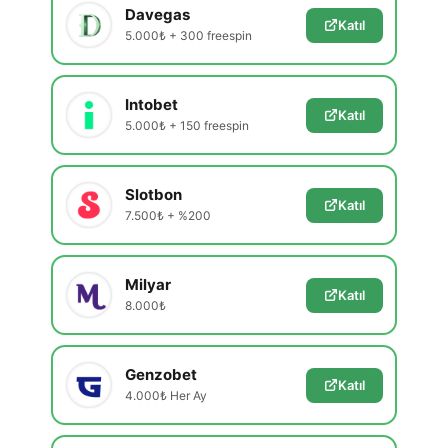
Davegas
Katıl
5.000₺ + 300 freespin
Intobet
Katıl
5.000₺ + 150 freespin
Slotbon
Katıl
7.500₺ + %200
Milyar
Katıl
8.000₺
Genzobet
Katıl
4.000₺ Her Ay