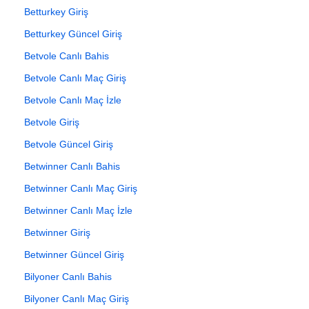
Betturkey Giriş
Betturkey Güncel Giriş
Betvole Canlı Bahis
Betvole Canlı Maç Giriş
Betvole Canlı Maç İzle
Betvole Giriş
Betvole Güncel Giriş
Betwinner Canlı Bahis
Betwinner Canlı Maç Giriş
Betwinner Canlı Maç İzle
Betwinner Giriş
Betwinner Güncel Giriş
Bilyoner Canlı Bahis
Bilyoner Canlı Maç Giriş