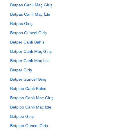
Betpas Canlı Maç Giriş
Betpas Canlı Maç İzle
Betpas Giriş
Betpas Güncel Giriş
Betper Canlı Bahis
Betper Canlı Maç Giriş
Betper Canlı Maç İzle
Betper Giriş
Betper Güncel Giriş
Betpipo Canlı Bahis
Betpipo Canlı Maç Giriş
Betpipo Canlı Maç İzle
Betpipo Giriş
Betpipo Güncel Giriş