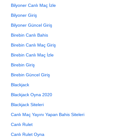
Bilyoner Canlı Maç İzle
Bilyoner Giriş
Bilyoner Güncel Giriş
Birebin Canlı Bahis
Birebin Canlı Maç Giriş
Birebin Canlı Maç İzle
Birebin Giriş
Birebin Güncel Giriş
Blackjack
Blackjack Oyna 2020
Blackjack Siteleri
Canlı Maç Yayını Yapan Bahis Siteleri
Canlı Rulet
Canlı Rulet Oyna