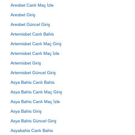
Aresbet Canlı Maç İzle
Aresbet Giriş
Aresbet Güncel Giriş
Artemisbet Canlı Bahis
Artemisbet Canlı Maç Giriş
Artemisbet Canlı Maç İzle
Artemisbet Giriş
Artemisbet Güncel Giriş
Asya Bahis Canlı Bahis
Asya Bahis Canlı Maç Giriş
Asya Bahis Canlı Maç İzle
Asya Bahis Giriş
Asya Bahis Güncel Giriş
Asyabahis Canlı Bahis