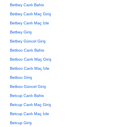
Betbey Canlı Bahis
Betbey Canlı Maç Giriş
Betbey Canlı Maç İzle
Betbey Giriş
Betbey Güncel Giriş
Betboo Canlı Bahis
Betboo Canlı Maç Giriş
Betboo Canlı Maç İzle
Betboo Giriş
Betboo Güncel Giriş
Betcup Canlı Bahis
Betcup Canlı Maç Giriş
Betcup Canlı Maç İzle
Betcup Giriş