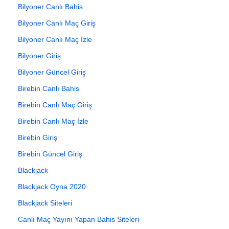
Bilyoner Canlı Bahis
Bilyoner Canlı Maç Giriş
Bilyoner Canlı Maç İzle
Bilyoner Giriş
Bilyoner Güncel Giriş
Birebin Canlı Bahis
Birebin Canlı Maç Giriş
Birebin Canlı Maç İzle
Birebin Giriş
Birebin Güncel Giriş
Blackjack
Blackjack Oyna 2020
Blackjack Siteleri
Canlı Maç Yayını Yapan Bahis Siteleri