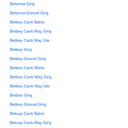
Betarina Giriş
Betarina Güncel Giriş
Betbey Canlı Bahis
Betbey Canlı Maç Giriş
Betbey Canlı Maç İzle
Betbey Giriş
Betbey Güncel Giriş
Betboo Canlı Bahis
Betboo Canlı Maç Giriş
Betboo Canlı Maç İzle
Betboo Giriş
Betboo Güncel Giriş
Betcup Canlı Bahis
Betcup Canlı Maç Giriş