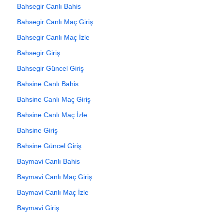
Bahsegir Canlı Bahis
Bahsegir Canlı Maç Giriş
Bahsegir Canlı Maç İzle
Bahsegir Giriş
Bahsegir Güncel Giriş
Bahsine Canlı Bahis
Bahsine Canlı Maç Giriş
Bahsine Canlı Maç İzle
Bahsine Giriş
Bahsine Güncel Giriş
Baymavi Canlı Bahis
Baymavi Canlı Maç Giriş
Baymavi Canlı Maç İzle
Baymavi Giriş