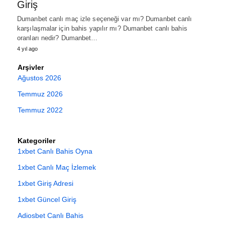
Giriş
Dumanbet canlı maç izle seçeneği var mı? Dumanbet canlı
karşılaşmalar için bahis yapılır mı? Dumanbet canlı bahis
oranları nedir? Dumanbet…
4 yıl ago
Arşivler
Ağustos 2026
Temmuz 2026
Temmuz 2022
Kategoriler
1xbet Canlı Bahis Oyna
1xbet Canlı Maç İzlemek
1xbet Giriş Adresi
1xbet Güncel Giriş
Adiosbet Canlı Bahis