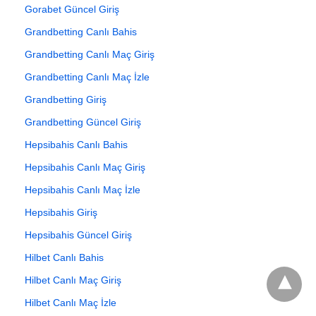
Gorabet Güncel Giriş
Grandbetting Canlı Bahis
Grandbetting Canlı Maç Giriş
Grandbetting Canlı Maç İzle
Grandbetting Giriş
Grandbetting Güncel Giriş
Hepsibahis Canlı Bahis
Hepsibahis Canlı Maç Giriş
Hepsibahis Canlı Maç İzle
Hepsibahis Giriş
Hepsibahis Güncel Giriş
Hilbet Canlı Bahis
Hilbet Canlı Maç Giriş
Hilbet Canlı Maç İzle