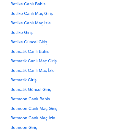
Betlike Canlı Bahis
Betlike Canlı Maç Giriş
Betlike Canlı Maç İzle
Betlike Giriş
Betlike Güncel Giriş
Betmatik Canlı Bahis
Betmatik Canlı Maç Giriş
Betmatik Canlı Maç İzle
Betmatik Giriş
Betmatik Güncel Giriş
Betmoon Canlı Bahis
Betmoon Canlı Maç Giriş
Betmoon Canlı Maç İzle
Betmoon Giriş