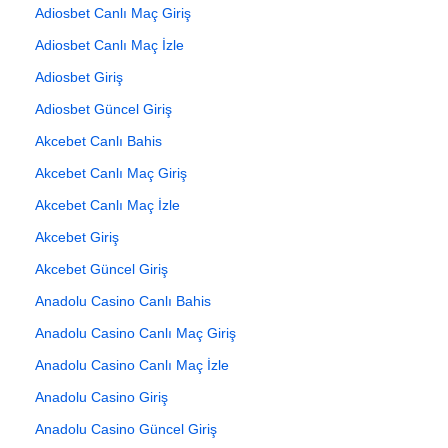
Adiosbet Canlı Maç Giriş
Adiosbet Canlı Maç İzle
Adiosbet Giriş
Adiosbet Güncel Giriş
Akcebet Canlı Bahis
Akcebet Canlı Maç Giriş
Akcebet Canlı Maç İzle
Akcebet Giriş
Akcebet Güncel Giriş
Anadolu Casino Canlı Bahis
Anadolu Casino Canlı Maç Giriş
Anadolu Casino Canlı Maç İzle
Anadolu Casino Giriş
Anadolu Casino Güncel Giriş