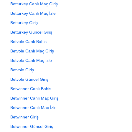
Betturkey Canlı Maç Giriş
Betturkey Canlı Maç İzle
Betturkey Giriş
Betturkey Güncel Giriş
Betvole Canlı Bahis
Betvole Canlı Maç Giriş
Betvole Canlı Maç İzle
Betvole Giriş
Betvole Güncel Giriş
Betwinner Canlı Bahis
Betwinner Canlı Maç Giriş
Betwinner Canlı Maç İzle
Betwinner Giriş
Betwinner Güncel Giriş