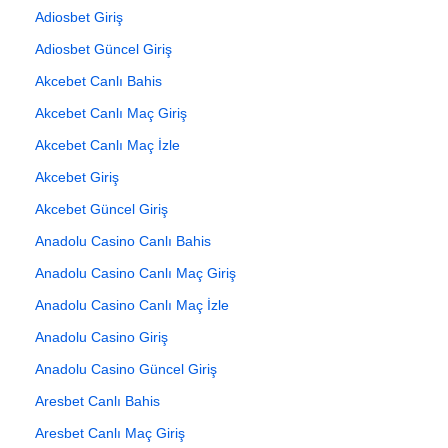
Adiosbet Giriş
Adiosbet Güncel Giriş
Akcebet Canlı Bahis
Akcebet Canlı Maç Giriş
Akcebet Canlı Maç İzle
Akcebet Giriş
Akcebet Güncel Giriş
Anadolu Casino Canlı Bahis
Anadolu Casino Canlı Maç Giriş
Anadolu Casino Canlı Maç İzle
Anadolu Casino Giriş
Anadolu Casino Güncel Giriş
Aresbet Canlı Bahis
Aresbet Canlı Maç Giriş