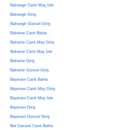
Bahsegir Canlı Maç İzle
Bahsegir Giriş
Bahsegir Güncel Giriş
Bahsine Canlı Bahis
Bahsine Canlı Maç Giriş
Bahsine Canlı Maç İzle
Bahsine Giriş
Bahsine Güncel Giriş
Baymavi Canlı Bahis
Baymavi Canlı Maç Giriş
Baymavi Canlı Maç İzle
Baymavi Giriş
Baymavi Güncel Giriş
Bet Garanti Canlı Bahis