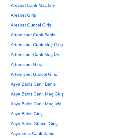
Aresbet Canlı Maç İzle
Aresbet Giriş
Aresbet Güncel Giriş
Artemisbet Canlı Bahis
Artemisbet Canlı Maç Giriş
Artemisbet Canlı Maç İzle
Artemisbet Giriş
Artemisbet Güncel Giriş
Asya Bahis Canlı Bahis
Asya Bahis Canlı Maç Giriş
Asya Bahis Canlı Maç İzle
Asya Bahis Giriş
Asya Bahis Güncel Giriş
Asyabahis Canlı Bahis