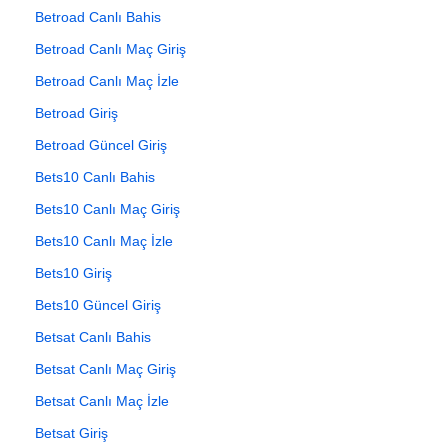
Betroad Canlı Bahis
Betroad Canlı Maç Giriş
Betroad Canlı Maç İzle
Betroad Giriş
Betroad Güncel Giriş
Bets10 Canlı Bahis
Bets10 Canlı Maç Giriş
Bets10 Canlı Maç İzle
Bets10 Giriş
Bets10 Güncel Giriş
Betsat Canlı Bahis
Betsat Canlı Maç Giriş
Betsat Canlı Maç İzle
Betsat Giriş