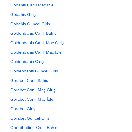
Gobahis Canlı Maç İzle
Gobahis Giriş
Gobahis Güncel Giriş
Goldenbahis Canlı Bahis
Goldenbahis Canlı Maç Giriş
Goldenbahis Canlı Maç İzle
Goldenbahis Giriş
Goldenbahis Güncel Giriş
Gorabet Canlı Bahis
Gorabet Canlı Maç Giriş
Gorabet Canlı Maç İzle
Gorabet Giriş
Gorabet Güncel Giriş
Grandbetting Canlı Bahis