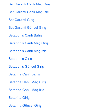
Bet Garanti Canlı Maç Giriş
Bet Garanti Canlı Maç İzle
Bet Garanti Giriş
Bet Garanti Güncel Giriş
Betadonis Canlı Bahis
Betadonis Canlı Maç Giriş
Betadonis Canlı Maç İzle
Betadonis Giriş
Betadonis Güncel Giriş
Betarina Canlı Bahis
Betarina Canlı Maç Giriş
Betarina Canlı Maç İzle
Betarina Giriş
Betarina Güncel Giriş