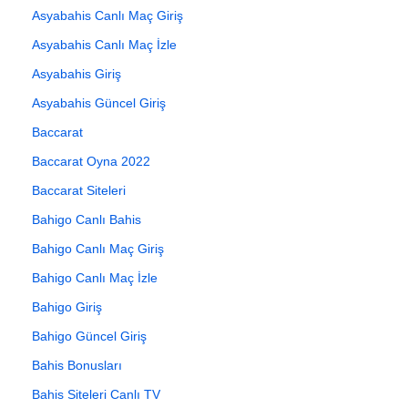
Asyabahis Canlı Maç Giriş
Asyabahis Canlı Maç İzle
Asyabahis Giriş
Asyabahis Güncel Giriş
Baccarat
Baccarat Oyna 2022
Baccarat Siteleri
Bahigo Canlı Bahis
Bahigo Canlı Maç Giriş
Bahigo Canlı Maç İzle
Bahigo Giriş
Bahigo Güncel Giriş
Bahis Bonusları
Bahis Siteleri Canlı TV