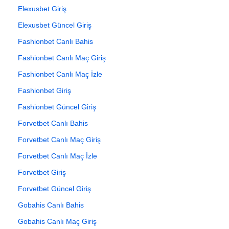
Elexusbet Giriş
Elexusbet Güncel Giriş
Fashionbet Canlı Bahis
Fashionbet Canlı Maç Giriş
Fashionbet Canlı Maç İzle
Fashionbet Giriş
Fashionbet Güncel Giriş
Forvetbet Canlı Bahis
Forvetbet Canlı Maç Giriş
Forvetbet Canlı Maç İzle
Forvetbet Giriş
Forvetbet Güncel Giriş
Gobahis Canlı Bahis
Gobahis Canlı Maç Giriş