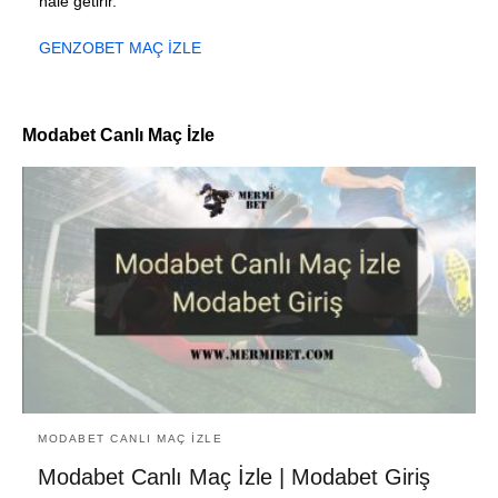
hâle getirir.
GENZOBET MAÇ İZLE
Modabet Canlı Maç İzle
MODABET CANLI MAÇ İZLE
Modabet Canlı Maç İzle | Modabet Giriş