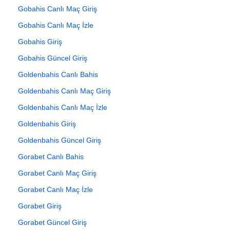
Gobahis Canlı Maç Giriş
Gobahis Canlı Maç İzle
Gobahis Giriş
Gobahis Güncel Giriş
Goldenbahis Canlı Bahis
Goldenbahis Canlı Maç Giriş
Goldenbahis Canlı Maç İzle
Goldenbahis Giriş
Goldenbahis Güncel Giriş
Gorabet Canlı Bahis
Gorabet Canlı Maç Giriş
Gorabet Canlı Maç İzle
Gorabet Giriş
Gorabet Güncel Giriş