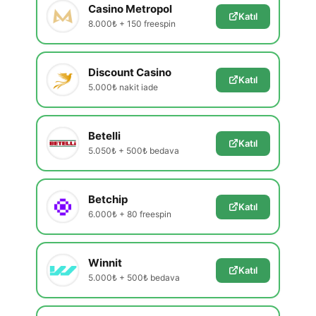
Casino Metropol
Katıl
8.000₺ + 150 freespin
Discount Casino
Katıl
5.000₺ nakit iade
Betelli
Katıl
5.050₺ + 500₺ bedava
Betchip
Katıl
6.000₺ + 80 freespin
Winnit
Katıl
5.000₺ + 500₺ bedava