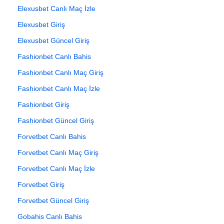
Elexusbet Canlı Maç İzle
Elexusbet Giriş
Elexusbet Güncel Giriş
Fashionbet Canlı Bahis
Fashionbet Canlı Maç Giriş
Fashionbet Canlı Maç İzle
Fashionbet Giriş
Fashionbet Güncel Giriş
Forvetbet Canlı Bahis
Forvetbet Canlı Maç Giriş
Forvetbet Canlı Maç İzle
Forvetbet Giriş
Forvetbet Güncel Giriş
Gobahis Canlı Bahis