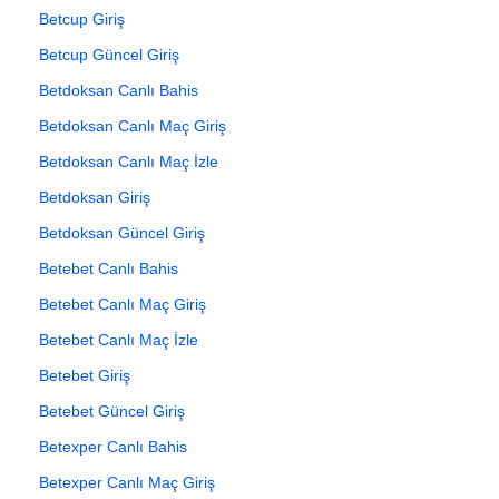
Betcup Giriş
Betcup Güncel Giriş
Betdoksan Canlı Bahis
Betdoksan Canlı Maç Giriş
Betdoksan Canlı Maç İzle
Betdoksan Giriş
Betdoksan Güncel Giriş
Betebet Canlı Bahis
Betebet Canlı Maç Giriş
Betebet Canlı Maç İzle
Betebet Giriş
Betebet Güncel Giriş
Betexper Canlı Bahis
Betexper Canlı Maç Giriş