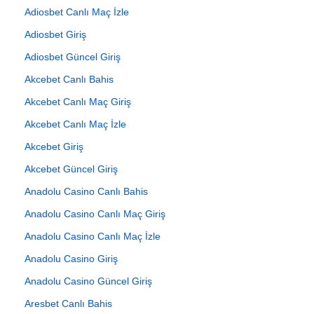
Adiosbet Canlı Maç İzle
Adiosbet Giriş
Adiosbet Güncel Giriş
Akcebet Canlı Bahis
Akcebet Canlı Maç Giriş
Akcebet Canlı Maç İzle
Akcebet Giriş
Akcebet Güncel Giriş
Anadolu Casino Canlı Bahis
Anadolu Casino Canlı Maç Giriş
Anadolu Casino Canlı Maç İzle
Anadolu Casino Giriş
Anadolu Casino Güncel Giriş
Aresbet Canlı Bahis