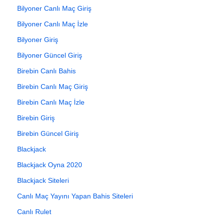
Bilyoner Canlı Maç Giriş
Bilyoner Canlı Maç İzle
Bilyoner Giriş
Bilyoner Güncel Giriş
Birebin Canlı Bahis
Birebin Canlı Maç Giriş
Birebin Canlı Maç İzle
Birebin Giriş
Birebin Güncel Giriş
Blackjack
Blackjack Oyna 2020
Blackjack Siteleri
Canlı Maç Yayını Yapan Bahis Siteleri
Canlı Rulet