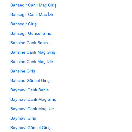
Bahsegir Canlı Maç Giriş
Bahsegir Canlı Maç İzle
Bahsegir Giriş
Bahsegir Güncel Giriş
Bahsine Canlı Bahis
Bahsine Canlı Maç Giriş
Bahsine Canlı Maç İzle
Bahsine Giriş
Bahsine Güncel Giriş
Baymavi Canlı Bahis
Baymavi Canlı Maç Giriş
Baymavi Canlı Maç İzle
Baymavi Giriş
Baymavi Güncel Giriş