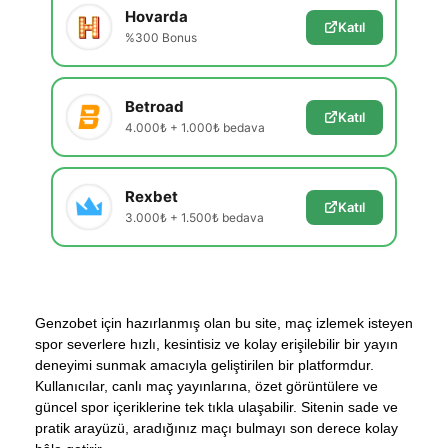
Hovarda
Katıl
%300 Bonus
Betroad
Katıl
4.000₺ + 1.000₺ bedava
Rexbet
Katıl
3.000₺ + 1.500₺ bedava
Genzobet için hazırlanmış olan bu site, maç izlemek isteyen
spor severlere hızlı, kesintisiz ve kolay erişilebilir bir yayın
deneyimi sunmak amacıyla geliştirilen bir platformdur.
Kullanıcılar, canlı maç yayınlarına, özet görüntülere ve
güncel spor içeriklerine tek tıkla ulaşabilir. Sitenin sade ve
pratik arayüzü, aradığınız maçı bulmayı son derece kolay