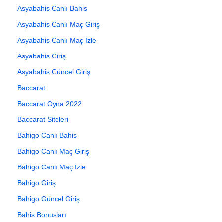
Asyabahis Canlı Bahis
Asyabahis Canlı Maç Giriş
Asyabahis Canlı Maç İzle
Asyabahis Giriş
Asyabahis Güncel Giriş
Baccarat
Baccarat Oyna 2022
Baccarat Siteleri
Bahigo Canlı Bahis
Bahigo Canlı Maç Giriş
Bahigo Canlı Maç İzle
Bahigo Giriş
Bahigo Güncel Giriş
Bahis Bonusları