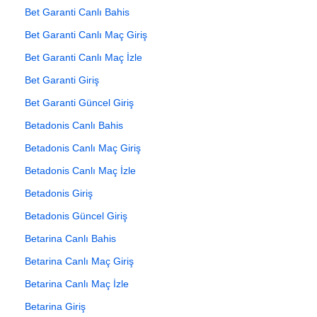
Bet Garanti Canlı Bahis
Bet Garanti Canlı Maç Giriş
Bet Garanti Canlı Maç İzle
Bet Garanti Giriş
Bet Garanti Güncel Giriş
Betadonis Canlı Bahis
Betadonis Canlı Maç Giriş
Betadonis Canlı Maç İzle
Betadonis Giriş
Betadonis Güncel Giriş
Betarina Canlı Bahis
Betarina Canlı Maç Giriş
Betarina Canlı Maç İzle
Betarina Giriş