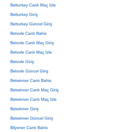
Betturkey Canlı Maç İzle
Betturkey Giriş
Betturkey Güncel Giriş
Betvole Canlı Bahis
Betvole Canlı Maç Giriş
Betvole Canlı Maç İzle
Betvole Giriş
Betvole Güncel Giriş
Betwinner Canlı Bahis
Betwinner Canlı Maç Giriş
Betwinner Canlı Maç İzle
Betwinner Giriş
Betwinner Güncel Giriş
Bilyoner Canlı Bahis