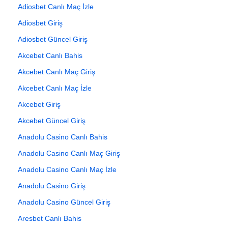
Adiosbet Canlı Maç İzle
Adiosbet Giriş
Adiosbet Güncel Giriş
Akcebet Canlı Bahis
Akcebet Canlı Maç Giriş
Akcebet Canlı Maç İzle
Akcebet Giriş
Akcebet Güncel Giriş
Anadolu Casino Canlı Bahis
Anadolu Casino Canlı Maç Giriş
Anadolu Casino Canlı Maç İzle
Anadolu Casino Giriş
Anadolu Casino Güncel Giriş
Aresbet Canlı Bahis