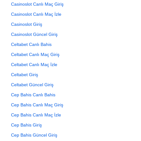
Casinoslot Canlı Maç Giriş
Casinoslot Canlı Maç İzle
Casinoslot Giriş
Casinoslot Güncel Giriş
Celtabet Canlı Bahis
Celtabet Canlı Maç Giriş
Celtabet Canlı Maç İzle
Celtabet Giriş
Celtabet Güncel Giriş
Cep Bahis Canlı Bahis
Cep Bahis Canlı Maç Giriş
Cep Bahis Canlı Maç İzle
Cep Bahis Giriş
Cep Bahis Güncel Giriş