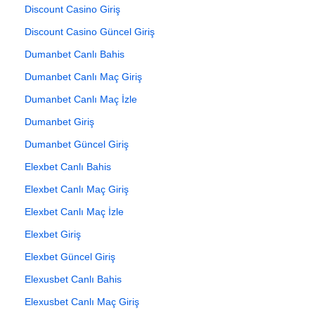
Discount Casino Giriş
Discount Casino Güncel Giriş
Dumanbet Canlı Bahis
Dumanbet Canlı Maç Giriş
Dumanbet Canlı Maç İzle
Dumanbet Giriş
Dumanbet Güncel Giriş
Elexbet Canlı Bahis
Elexbet Canlı Maç Giriş
Elexbet Canlı Maç İzle
Elexbet Giriş
Elexbet Güncel Giriş
Elexusbet Canlı Bahis
Elexusbet Canlı Maç Giriş