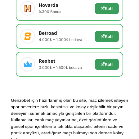
Hovarda
Katıl
%300 Bonus
Betroad
Katıl
4.000₺ + 1.000₺ bedava
Rexbet
Katıl
3.000₺ + 1.500₺ bedava
Genzobet için hazırlanmış olan bu site, maç izlemek isteyen
spor severlere hızlı, kesintisiz ve kolay erişilebilir bir yayın
deneyimi sunmak amacıyla geliştirilen bir platformdur.
Kullanıcılar, canlı maç yayınlarına, özet görüntülere ve
güncel spor içeriklerine tek tıkla ulaşabilir. Sitenin sade ve
pratik arayüzü, aradığınız maçı bulmayı son derece kolay