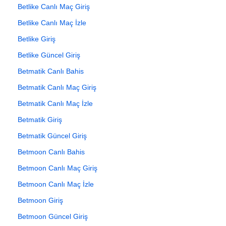
Betlike Canlı Maç Giriş
Betlike Canlı Maç İzle
Betlike Giriş
Betlike Güncel Giriş
Betmatik Canlı Bahis
Betmatik Canlı Maç Giriş
Betmatik Canlı Maç İzle
Betmatik Giriş
Betmatik Güncel Giriş
Betmoon Canlı Bahis
Betmoon Canlı Maç Giriş
Betmoon Canlı Maç İzle
Betmoon Giriş
Betmoon Güncel Giriş