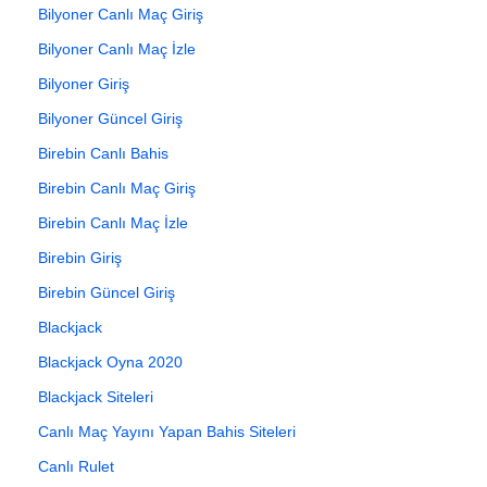
Bilyoner Canlı Maç Giriş
Bilyoner Canlı Maç İzle
Bilyoner Giriş
Bilyoner Güncel Giriş
Birebin Canlı Bahis
Birebin Canlı Maç Giriş
Birebin Canlı Maç İzle
Birebin Giriş
Birebin Güncel Giriş
Blackjack
Blackjack Oyna 2020
Blackjack Siteleri
Canlı Maç Yayını Yapan Bahis Siteleri
Canlı Rulet