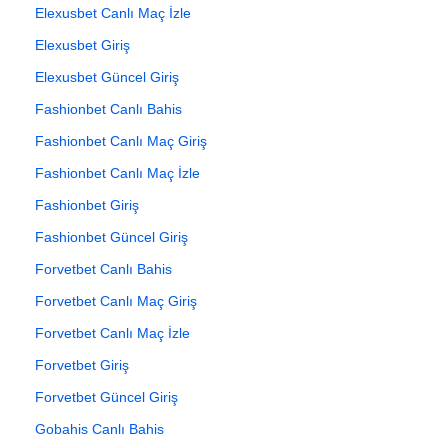
Elexusbet Canlı Maç İzle
Elexusbet Giriş
Elexusbet Güncel Giriş
Fashionbet Canlı Bahis
Fashionbet Canlı Maç Giriş
Fashionbet Canlı Maç İzle
Fashionbet Giriş
Fashionbet Güncel Giriş
Forvetbet Canlı Bahis
Forvetbet Canlı Maç Giriş
Forvetbet Canlı Maç İzle
Forvetbet Giriş
Forvetbet Güncel Giriş
Gobahis Canlı Bahis