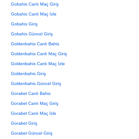
Gobahis Canlı Maç Giriş
Gobahis Canlı Maç İzle
Gobahis Giriş
Gobahis Güncel Giriş
Goldenbahis Canlı Bahis
Goldenbahis Canlı Maç Giriş
Goldenbahis Canlı Maç İzle
Goldenbahis Giriş
Goldenbahis Güncel Giriş
Gorabet Canlı Bahis
Gorabet Canlı Maç Giriş
Gorabet Canlı Maç İzle
Gorabet Giriş
Gorabet Güncel Giriş