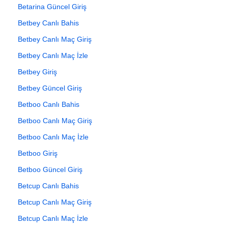
Betarina Güncel Giriş
Betbey Canlı Bahis
Betbey Canlı Maç Giriş
Betbey Canlı Maç İzle
Betbey Giriş
Betbey Güncel Giriş
Betboo Canlı Bahis
Betboo Canlı Maç Giriş
Betboo Canlı Maç İzle
Betboo Giriş
Betboo Güncel Giriş
Betcup Canlı Bahis
Betcup Canlı Maç Giriş
Betcup Canlı Maç İzle