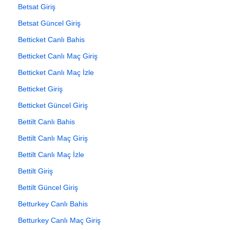
Betsat Giriş
Betsat Güncel Giriş
Betticket Canlı Bahis
Betticket Canlı Maç Giriş
Betticket Canlı Maç İzle
Betticket Giriş
Betticket Güncel Giriş
Bettilt Canlı Bahis
Bettilt Canlı Maç Giriş
Bettilt Canlı Maç İzle
Bettilt Giriş
Bettilt Güncel Giriş
Betturkey Canlı Bahis
Betturkey Canlı Maç Giriş