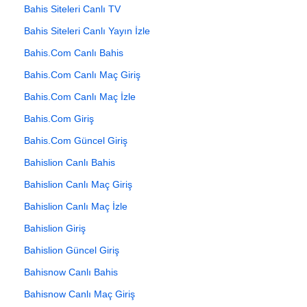
Bahis Siteleri Canlı TV
Bahis Siteleri Canlı Yayın İzle
Bahis.Com Canlı Bahis
Bahis.Com Canlı Maç Giriş
Bahis.Com Canlı Maç İzle
Bahis.Com Giriş
Bahis.Com Güncel Giriş
Bahislion Canlı Bahis
Bahislion Canlı Maç Giriş
Bahislion Canlı Maç İzle
Bahislion Giriş
Bahislion Güncel Giriş
Bahisnow Canlı Bahis
Bahisnow Canlı Maç Giriş