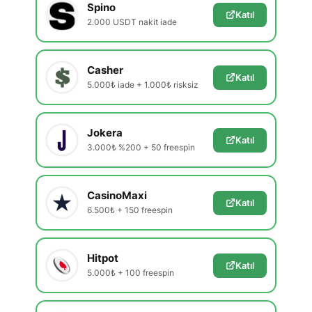
Spino
Katıl
2.000 USDT nakit iade
Casher
Katıl
5.000₺ iade + 1.000₺ risksiz
Jokera
Katıl
3.000₺ %200 + 50 freespin
CasinoMaxi
Katıl
6.500₺ + 150 freespin
Hitpot
Katıl
5.000₺ + 100 freespin