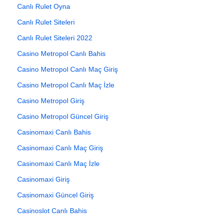
Canlı Rulet Oyna
Canlı Rulet Siteleri
Canlı Rulet Siteleri 2022
Casino Metropol Canlı Bahis
Casino Metropol Canlı Maç Giriş
Casino Metropol Canlı Maç İzle
Casino Metropol Giriş
Casino Metropol Güncel Giriş
Casinomaxi Canlı Bahis
Casinomaxi Canlı Maç Giriş
Casinomaxi Canlı Maç İzle
Casinomaxi Giriş
Casinomaxi Güncel Giriş
Casinoslot Canlı Bahis