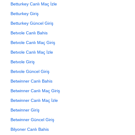
Betturkey Canlı Maç İzle
Betturkey Giriş
Betturkey Güncel Giriş
Betvole Canlı Bahis
Betvole Canlı Maç Giriş
Betvole Canlı Maç İzle
Betvole Giriş
Betvole Güncel Giriş
Betwinner Canlı Bahis
Betwinner Canlı Maç Giriş
Betwinner Canlı Maç İzle
Betwinner Giriş
Betwinner Güncel Giriş
Bilyoner Canlı Bahis