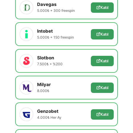
Davegas
Katıl
5.000₺ + 300 freespin
Intobet
Katıl
5.000₺ + 150 freespin
Slotbon
Katıl
7.500₺ + %200
Milyar
Katıl
8.000₺
Genzobet
Katıl
4.000₺ Her Ay