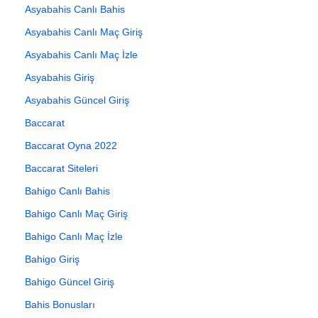
Asyabahis Canlı Bahis
Asyabahis Canlı Maç Giriş
Asyabahis Canlı Maç İzle
Asyabahis Giriş
Asyabahis Güncel Giriş
Baccarat
Baccarat Oyna 2022
Baccarat Siteleri
Bahigo Canlı Bahis
Bahigo Canlı Maç Giriş
Bahigo Canlı Maç İzle
Bahigo Giriş
Bahigo Güncel Giriş
Bahis Bonusları