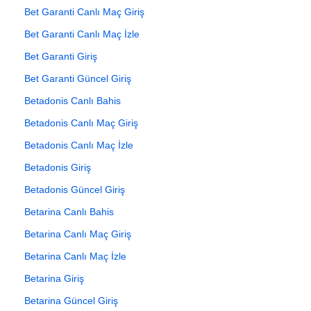
Bet Garanti Canlı Maç Giriş
Bet Garanti Canlı Maç İzle
Bet Garanti Giriş
Bet Garanti Güncel Giriş
Betadonis Canlı Bahis
Betadonis Canlı Maç Giriş
Betadonis Canlı Maç İzle
Betadonis Giriş
Betadonis Güncel Giriş
Betarina Canlı Bahis
Betarina Canlı Maç Giriş
Betarina Canlı Maç İzle
Betarina Giriş
Betarina Güncel Giriş