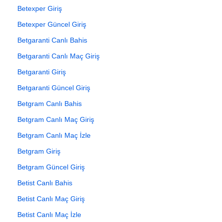
Betexper Giriş
Betexper Güncel Giriş
Betgaranti Canlı Bahis
Betgaranti Canlı Maç Giriş
Betgaranti Giriş
Betgaranti Güncel Giriş
Betgram Canlı Bahis
Betgram Canlı Maç Giriş
Betgram Canlı Maç İzle
Betgram Giriş
Betgram Güncel Giriş
Betist Canlı Bahis
Betist Canlı Maç Giriş
Betist Canlı Maç İzle