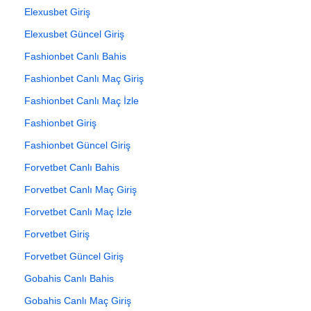
Elexusbet Giriş
Elexusbet Güncel Giriş
Fashionbet Canlı Bahis
Fashionbet Canlı Maç Giriş
Fashionbet Canlı Maç İzle
Fashionbet Giriş
Fashionbet Güncel Giriş
Forvetbet Canlı Bahis
Forvetbet Canlı Maç Giriş
Forvetbet Canlı Maç İzle
Forvetbet Giriş
Forvetbet Güncel Giriş
Gobahis Canlı Bahis
Gobahis Canlı Maç Giriş