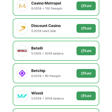
Casino Metropol
Katıl
8.000₺ + 150 freespin
Discount Casino
Katıl
5.000₺ nakit iade
Betelli
Katıl
5.050₺ + 500₺ bedava
Betchip
Katıl
6.000₺ + 80 freespin
Winnit
Katıl
5.000₺ + 500₺ bedava