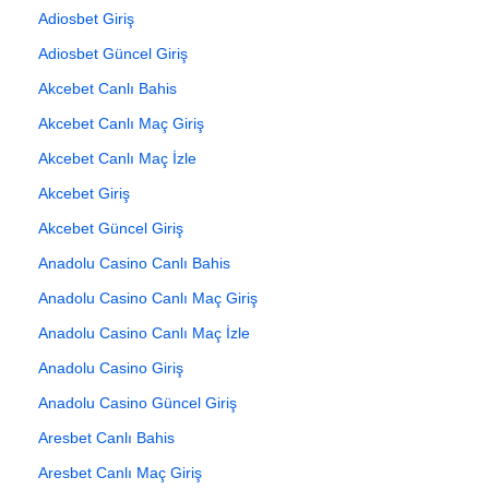
Adiosbet Giriş
Adiosbet Güncel Giriş
Akcebet Canlı Bahis
Akcebet Canlı Maç Giriş
Akcebet Canlı Maç İzle
Akcebet Giriş
Akcebet Güncel Giriş
Anadolu Casino Canlı Bahis
Anadolu Casino Canlı Maç Giriş
Anadolu Casino Canlı Maç İzle
Anadolu Casino Giriş
Anadolu Casino Güncel Giriş
Aresbet Canlı Bahis
Aresbet Canlı Maç Giriş