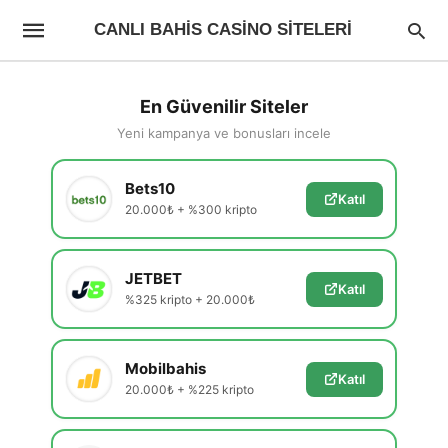
CANLI BAHIS CASINO SITELERI
En Güvenilir Siteler
Yeni kampanya ve bonusları incele
Bets10
Katıl
20.000₺ + %300 kripto
JETBET
Katıl
%325 kripto + 20.000₺
Mobilbahis
Katıl
20.000₺ + %225 kripto