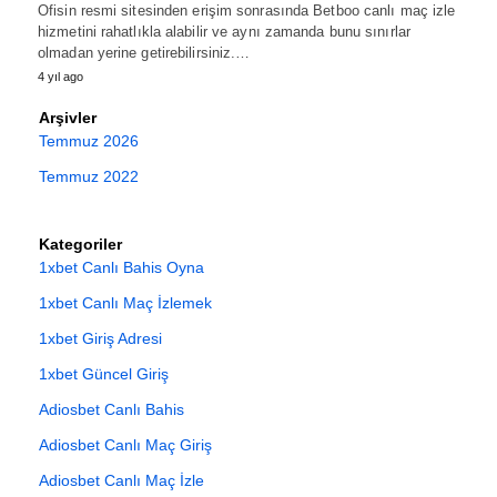
Ofisin resmi sitesinden erişim sonrasında Betboo canlı maç izle
hizmetini rahatlıkla alabilir ve aynı zamanda bunu sınırlar
olmadan yerine getirebilirsiniz.…
4 yıl ago
Arşivler
Temmuz 2026
Temmuz 2022
Kategoriler
1xbet Canlı Bahis Oyna
1xbet Canlı Maç İzlemek
1xbet Giriş Adresi
1xbet Güncel Giriş
Adiosbet Canlı Bahis
Adiosbet Canlı Maç Giriş
Adiosbet Canlı Maç İzle