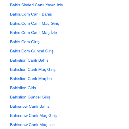
Bahis Siteleri Canlı Yayın İzle
Bahis.Com Canlı Bahis
Bahis.Com Canlı Maç Giriş
Bahis.Com Canlı Maç İzle
Bahis.Com Giriş
Bahis.Com Güncel Giriş
Bahislion Canlı Bahis
Bahislion Canlı Maç Giriş
Bahislion Canlı Maç İzle
Bahislion Giriş
Bahislion Güncel Giriş
Bahisnow Canlı Bahis
Bahisnow Canlı Maç Giriş
Bahisnow Canlı Maç İzle