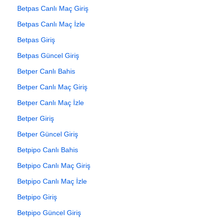
Betpas Canlı Maç Giriş
Betpas Canlı Maç İzle
Betpas Giriş
Betpas Güncel Giriş
Betper Canlı Bahis
Betper Canlı Maç Giriş
Betper Canlı Maç İzle
Betper Giriş
Betper Güncel Giriş
Betpipo Canlı Bahis
Betpipo Canlı Maç Giriş
Betpipo Canlı Maç İzle
Betpipo Giriş
Betpipo Güncel Giriş