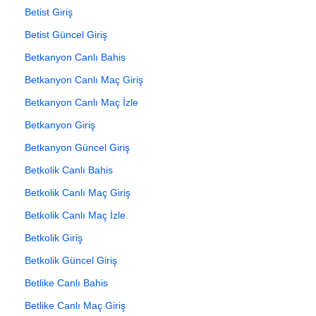
Betist Giriş
Betist Güncel Giriş
Betkanyon Canlı Bahis
Betkanyon Canlı Maç Giriş
Betkanyon Canlı Maç İzle
Betkanyon Giriş
Betkanyon Güncel Giriş
Betkolik Canlı Bahis
Betkolik Canlı Maç Giriş
Betkolik Canlı Maç İzle
Betkolik Giriş
Betkolik Güncel Giriş
Betlike Canlı Bahis
Betlike Canlı Maç Giriş