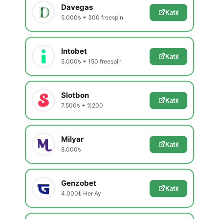
Davegas
Katıl
5.000₺ + 300 freespin
Intobet
Katıl
5.000₺ + 150 freespin
Slotbon
Katıl
7.500₺ + %200
Milyar
Katıl
8.000₺
Genzobet
Katıl
4.000₺ Her Ay