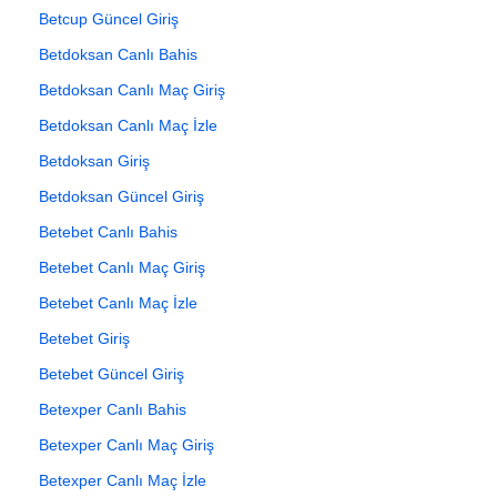
Betcup Güncel Giriş
Betdoksan Canlı Bahis
Betdoksan Canlı Maç Giriş
Betdoksan Canlı Maç İzle
Betdoksan Giriş
Betdoksan Güncel Giriş
Betebet Canlı Bahis
Betebet Canlı Maç Giriş
Betebet Canlı Maç İzle
Betebet Giriş
Betebet Güncel Giriş
Betexper Canlı Bahis
Betexper Canlı Maç Giriş
Betexper Canlı Maç İzle