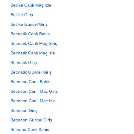
Betlike Canlı Maç İzle
Betlike Giriş
Betlike Güncel Giriş
Betmatik Canlı Bahis
Betmatik Canlı Maç Giriş
Betmatik Canlı Maç İzle
Betmatik Giriş
Betmatik Güncel Giriş
Betmoon Canlı Bahis
Betmoon Canlı Maç Giriş
Betmoon Canlı Maç İzle
Betmoon Giriş
Betmoon Güncel Giriş
Betnano Canlı Bahis