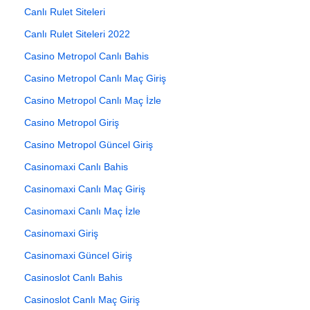
Canlı Rulet Siteleri
Canlı Rulet Siteleri 2022
Casino Metropol Canlı Bahis
Casino Metropol Canlı Maç Giriş
Casino Metropol Canlı Maç İzle
Casino Metropol Giriş
Casino Metropol Güncel Giriş
Casinomaxi Canlı Bahis
Casinomaxi Canlı Maç Giriş
Casinomaxi Canlı Maç İzle
Casinomaxi Giriş
Casinomaxi Güncel Giriş
Casinoslot Canlı Bahis
Casinoslot Canlı Maç Giriş