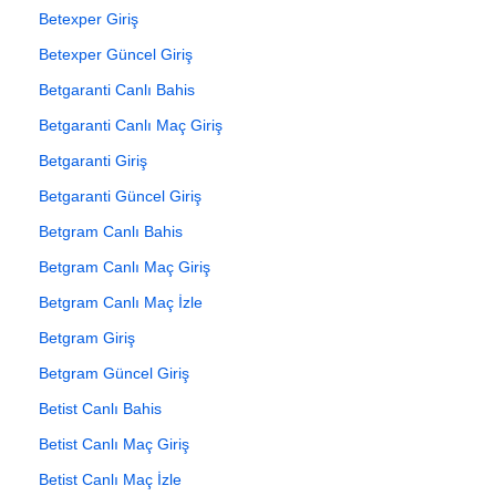
Betexper Giriş
Betexper Güncel Giriş
Betgaranti Canlı Bahis
Betgaranti Canlı Maç Giriş
Betgaranti Giriş
Betgaranti Güncel Giriş
Betgram Canlı Bahis
Betgram Canlı Maç Giriş
Betgram Canlı Maç İzle
Betgram Giriş
Betgram Güncel Giriş
Betist Canlı Bahis
Betist Canlı Maç Giriş
Betist Canlı Maç İzle