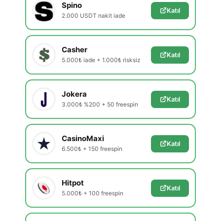
Spino
Katıl
2.000 USDT nakit iade
Casher
Katıl
5.000₺ iade + 1.000₺ risksiz
Jokera
Katıl
3.000₺ %200 + 50 freespin
CasinoMaxi
Katıl
6.500₺ + 150 freespin
Hitpot
Katıl
5.000₺ + 100 freespin