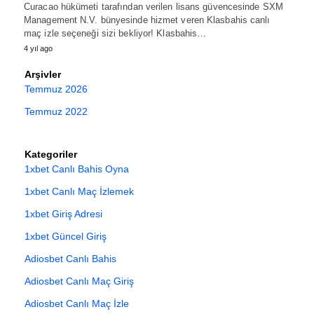
Curacao hükümeti tarafından verilen lisans güvencesinde SXM
Management N.V. bünyesinde hizmet veren Klasbahis canlı
maç izle seçeneği sizi bekliyor! Klasbahis…
4 yıl ago
Arşivler
Temmuz 2026
Temmuz 2022
Kategoriler
1xbet Canlı Bahis Oyna
1xbet Canlı Maç İzlemek
1xbet Giriş Adresi
1xbet Güncel Giriş
Adiosbet Canlı Bahis
Adiosbet Canlı Maç Giriş
Adiosbet Canlı Maç İzle