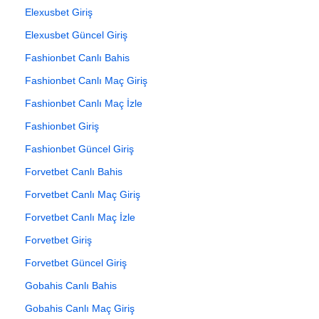
Elexusbet Giriş
Elexusbet Güncel Giriş
Fashionbet Canlı Bahis
Fashionbet Canlı Maç Giriş
Fashionbet Canlı Maç İzle
Fashionbet Giriş
Fashionbet Güncel Giriş
Forvetbet Canlı Bahis
Forvetbet Canlı Maç Giriş
Forvetbet Canlı Maç İzle
Forvetbet Giriş
Forvetbet Güncel Giriş
Gobahis Canlı Bahis
Gobahis Canlı Maç Giriş