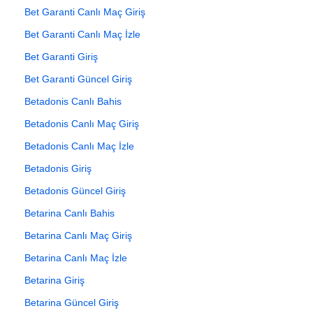
Bet Garanti Canlı Maç Giriş
Bet Garanti Canlı Maç İzle
Bet Garanti Giriş
Bet Garanti Güncel Giriş
Betadonis Canlı Bahis
Betadonis Canlı Maç Giriş
Betadonis Canlı Maç İzle
Betadonis Giriş
Betadonis Güncel Giriş
Betarina Canlı Bahis
Betarina Canlı Maç Giriş
Betarina Canlı Maç İzle
Betarina Giriş
Betarina Güncel Giriş