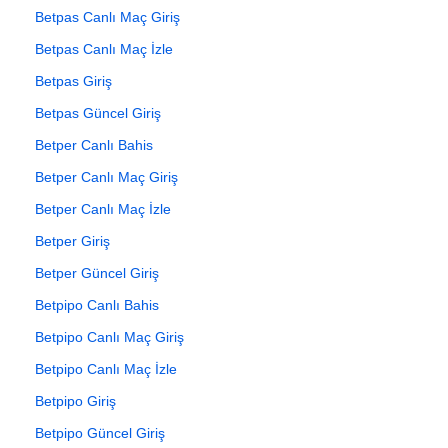
Betpas Canlı Maç Giriş
Betpas Canlı Maç İzle
Betpas Giriş
Betpas Güncel Giriş
Betper Canlı Bahis
Betper Canlı Maç Giriş
Betper Canlı Maç İzle
Betper Giriş
Betper Güncel Giriş
Betpipo Canlı Bahis
Betpipo Canlı Maç Giriş
Betpipo Canlı Maç İzle
Betpipo Giriş
Betpipo Güncel Giriş