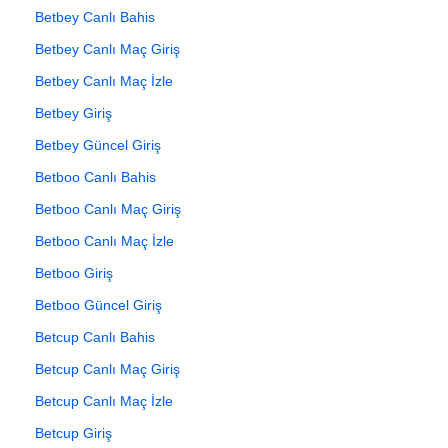
Betbey Canlı Bahis
Betbey Canlı Maç Giriş
Betbey Canlı Maç İzle
Betbey Giriş
Betbey Güncel Giriş
Betboo Canlı Bahis
Betboo Canlı Maç Giriş
Betboo Canlı Maç İzle
Betboo Giriş
Betboo Güncel Giriş
Betcup Canlı Bahis
Betcup Canlı Maç Giriş
Betcup Canlı Maç İzle
Betcup Giriş