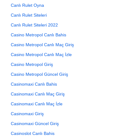
Canlı Rulet Oyna
Canlı Rulet Siteleri
Canlı Rulet Siteleri 2022
Casino Metropol Canlı Bahis
Casino Metropol Canlı Maç Giriş
Casino Metropol Canlı Maç İzle
Casino Metropol Giriş
Casino Metropol Güncel Giriş
Casinomaxi Canlı Bahis
Casinomaxi Canlı Maç Giriş
Casinomaxi Canlı Maç İzle
Casinomaxi Giriş
Casinomaxi Güncel Giriş
Casinoslot Canlı Bahis