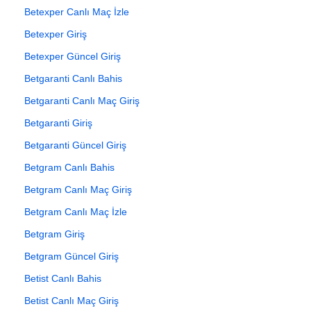
Betexper Canlı Maç İzle
Betexper Giriş
Betexper Güncel Giriş
Betgaranti Canlı Bahis
Betgaranti Canlı Maç Giriş
Betgaranti Giriş
Betgaranti Güncel Giriş
Betgram Canlı Bahis
Betgram Canlı Maç Giriş
Betgram Canlı Maç İzle
Betgram Giriş
Betgram Güncel Giriş
Betist Canlı Bahis
Betist Canlı Maç Giriş