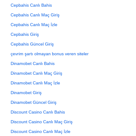
Cepbahis Canlı Bahis
Cepbahis Canlı Maç Giriş
Cepbahis Canlı Maç İzle
Cepbahis Giriş
Cepbahis Güncel Giriş
çevrim şartı olmayan bonus veren siteler
Dinamobet Canlı Bahis
Dinamobet Canlı Maç Giriş
Dinamobet Canlı Maç İzle
Dinamobet Giriş
Dinamobet Güncel Giriş
Discount Casino Canlı Bahis
Discount Casino Canlı Maç Giriş
Discount Casino Canlı Maç İzle