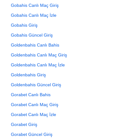
Gobahis Canlı Maç Giriş
Gobahis Canlı Maç İzle
Gobahis Giriş
Gobahis Güncel Giriş
Goldenbahis Canlı Bahis
Goldenbahis Canlı Maç Giriş
Goldenbahis Canlı Maç İzle
Goldenbahis Giriş
Goldenbahis Güncel Giriş
Gorabet Canlı Bahis
Gorabet Canlı Maç Giriş
Gorabet Canlı Maç İzle
Gorabet Giriş
Gorabet Güncel Giriş