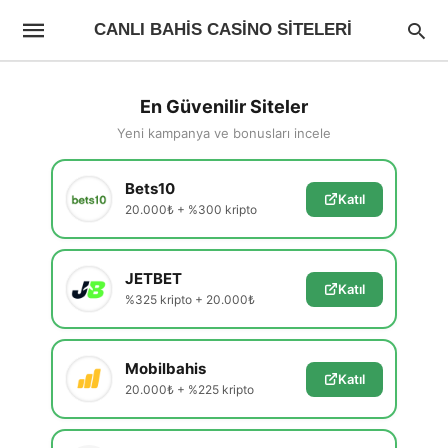
CANLI BAHIS CASINO SITELERI
En Güvenilir Siteler
Yeni kampanya ve bonusları incele
Bets10
Katıl
20.000₺ + %300 kripto
JETBET
Katıl
%325 kripto + 20.000₺
Mobilbahis
Katıl
20.000₺ + %225 kripto