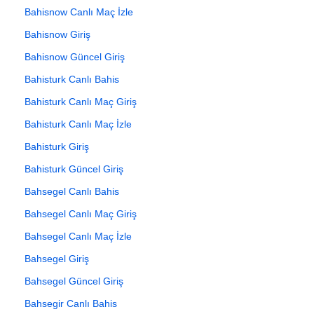
Bahisnow Canlı Maç İzle
Bahisnow Giriş
Bahisnow Güncel Giriş
Bahisturk Canlı Bahis
Bahisturk Canlı Maç Giriş
Bahisturk Canlı Maç İzle
Bahisturk Giriş
Bahisturk Güncel Giriş
Bahsegel Canlı Bahis
Bahsegel Canlı Maç Giriş
Bahsegel Canlı Maç İzle
Bahsegel Giriş
Bahsegel Güncel Giriş
Bahsegir Canlı Bahis