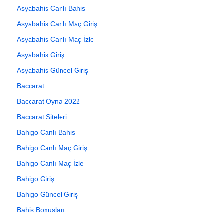
Asyabahis Canlı Bahis
Asyabahis Canlı Maç Giriş
Asyabahis Canlı Maç İzle
Asyabahis Giriş
Asyabahis Güncel Giriş
Baccarat
Baccarat Oyna 2022
Baccarat Siteleri
Bahigo Canlı Bahis
Bahigo Canlı Maç Giriş
Bahigo Canlı Maç İzle
Bahigo Giriş
Bahigo Güncel Giriş
Bahis Bonusları