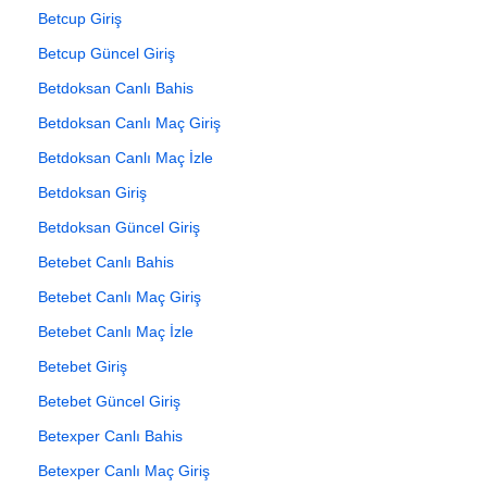
Betcup Giriş
Betcup Güncel Giriş
Betdoksan Canlı Bahis
Betdoksan Canlı Maç Giriş
Betdoksan Canlı Maç İzle
Betdoksan Giriş
Betdoksan Güncel Giriş
Betebet Canlı Bahis
Betebet Canlı Maç Giriş
Betebet Canlı Maç İzle
Betebet Giriş
Betebet Güncel Giriş
Betexper Canlı Bahis
Betexper Canlı Maç Giriş