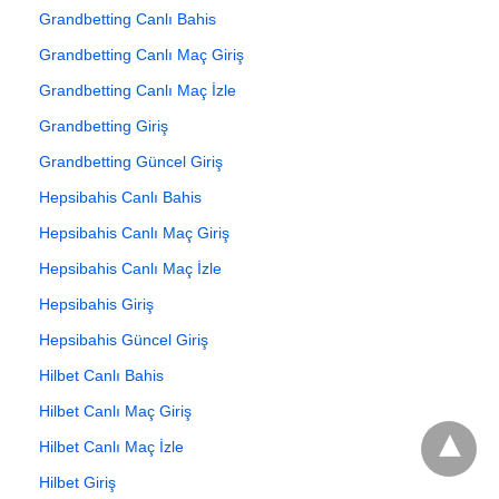
Grandbetting Canlı Bahis
Grandbetting Canlı Maç Giriş
Grandbetting Canlı Maç İzle
Grandbetting Giriş
Grandbetting Güncel Giriş
Hepsibahis Canlı Bahis
Hepsibahis Canlı Maç Giriş
Hepsibahis Canlı Maç İzle
Hepsibahis Giriş
Hepsibahis Güncel Giriş
Hilbet Canlı Bahis
Hilbet Canlı Maç Giriş
Hilbet Canlı Maç İzle
Hilbet Giriş