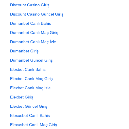
Discount Casino Giriş
Discount Casino Güncel Giriş
Dumanbet Canlı Bahis
Dumanbet Canlı Maç Giriş
Dumanbet Canlı Maç İzle
Dumanbet Giriş
Dumanbet Güncel Giriş
Elexbet Canlı Bahis
Elexbet Canlı Maç Giriş
Elexbet Canlı Maç İzle
Elexbet Giriş
Elexbet Güncel Giriş
Elexusbet Canlı Bahis
Elexusbet Canlı Maç Giriş