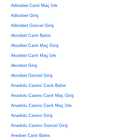
Adiosbet Canlı Maç İzle
Adiosbet Giriş
Adiosbet Güncel Giriş
Akcebet Canlı Bahis
Akcebet Canlı Maç Giriş
Akcebet Canlı Maç İzle
Akcebet Giriş
Akcebet Güncel Giriş
Anadolu Casino Canlı Bahis
Anadolu Casino Canlı Maç Giriş
Anadolu Casino Canlı Maç İzle
Anadolu Casino Giriş
Anadolu Casino Güncel Giriş
Aresbet Canlı Bahis