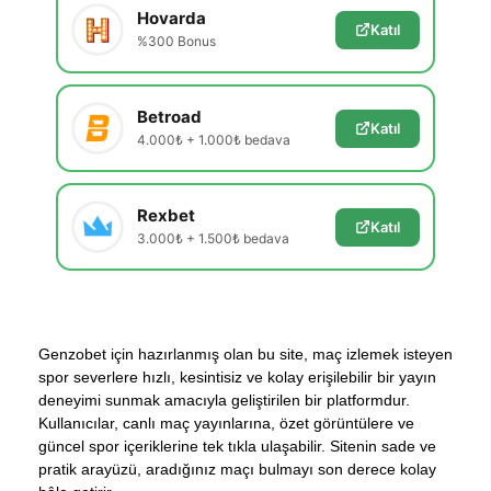
Hovarda
Katıl
%300 Bonus
Betroad
Katıl
4.000₺ + 1.000₺ bedava
Rexbet
Katıl
3.000₺ + 1.500₺ bedava
Genzobet için hazırlanmış olan bu site, maç izlemek isteyen
spor severlere hızlı, kesintisiz ve kolay erişilebilir bir yayın
deneyimi sunmak amacıyla geliştirilen bir platformdur.
Kullanıcılar, canlı maç yayınlarına, özet görüntülere ve
güncel spor içeriklerine tek tıkla ulaşabilir. Sitenin sade ve
pratik arayüzü, aradığınız maçı bulmayı son derece kolay