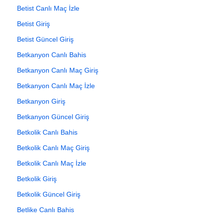
Betist Canlı Maç İzle
Betist Giriş
Betist Güncel Giriş
Betkanyon Canlı Bahis
Betkanyon Canlı Maç Giriş
Betkanyon Canlı Maç İzle
Betkanyon Giriş
Betkanyon Güncel Giriş
Betkolik Canlı Bahis
Betkolik Canlı Maç Giriş
Betkolik Canlı Maç İzle
Betkolik Giriş
Betkolik Güncel Giriş
Betlike Canlı Bahis