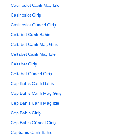
Casinoslot Canlı Maç İzle
Casinoslot Giriş
Casinoslot Güncel Giriş
Celtabet Canlı Bahis
Celtabet Canlı Maç Giriş
Celtabet Canlı Maç İzle
Celtabet Giriş
Celtabet Güncel Giriş
Cep Bahis Canlı Bahis
Cep Bahis Canlı Maç Giriş
Cep Bahis Canlı Maç İzle
Cep Bahis Giriş
Cep Bahis Güncel Giriş
Cepbahis Canlı Bahis