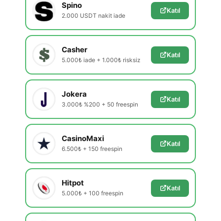
Spino
Katıl
2.000 USDT nakit iade
Casher
Katıl
5.000₺ iade + 1.000₺ risksiz
Jokera
Katıl
3.000₺ %200 + 50 freespin
CasinoMaxi
Katıl
6.500₺ + 150 freespin
Hitpot
Katıl
5.000₺ + 100 freespin