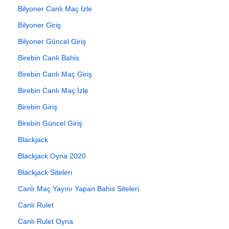
Bilyoner Canlı Maç İzle
Bilyoner Giriş
Bilyoner Güncel Giriş
Birebin Canlı Bahis
Birebin Canlı Maç Giriş
Birebin Canlı Maç İzle
Birebin Giriş
Birebin Güncel Giriş
Blackjack
Blackjack Oyna 2020
Blackjack Siteleri
Canlı Maç Yayını Yapan Bahis Siteleri
Canlı Rulet
Canlı Rulet Oyna