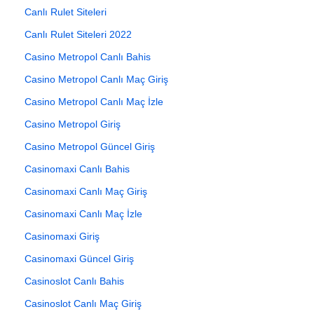
Canlı Rulet Siteleri
Canlı Rulet Siteleri 2022
Casino Metropol Canlı Bahis
Casino Metropol Canlı Maç Giriş
Casino Metropol Canlı Maç İzle
Casino Metropol Giriş
Casino Metropol Güncel Giriş
Casinomaxi Canlı Bahis
Casinomaxi Canlı Maç Giriş
Casinomaxi Canlı Maç İzle
Casinomaxi Giriş
Casinomaxi Güncel Giriş
Casinoslot Canlı Bahis
Casinoslot Canlı Maç Giriş