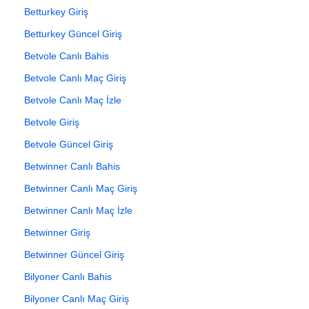
Betturkey Giriş
Betturkey Güncel Giriş
Betvole Canlı Bahis
Betvole Canlı Maç Giriş
Betvole Canlı Maç İzle
Betvole Giriş
Betvole Güncel Giriş
Betwinner Canlı Bahis
Betwinner Canlı Maç Giriş
Betwinner Canlı Maç İzle
Betwinner Giriş
Betwinner Güncel Giriş
Bilyoner Canlı Bahis
Bilyoner Canlı Maç Giriş