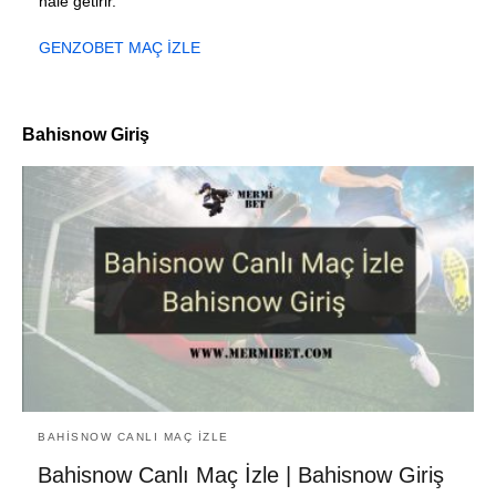
hâle getirir.
GENZOBET MAÇ İZLE
Bahisnow Giriş
BAHISNOW CANLI MAÇ İZLE
Bahisnow Canlı Maç İzle | Bahisnow Giriş