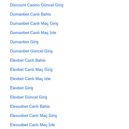
Discount Casino Güncel Giriş
Dumanbet Canlı Bahis
Dumanbet Canlı Maç Giriş
Dumanbet Canlı Maç İzle
Dumanbet Giriş
Dumanbet Güncel Giriş
Elexbet Canlı Bahis
Elexbet Canlı Maç Giriş
Elexbet Canlı Maç İzle
Elexbet Giriş
Elexbet Güncel Giriş
Elexusbet Canlı Bahis
Elexusbet Canlı Maç Giriş
Elexusbet Canlı Maç İzle