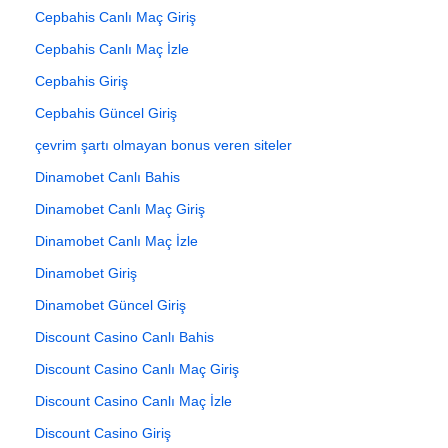
Cepbahis Canlı Maç Giriş
Cepbahis Canlı Maç İzle
Cepbahis Giriş
Cepbahis Güncel Giriş
çevrim şartı olmayan bonus veren siteler
Dinamobet Canlı Bahis
Dinamobet Canlı Maç Giriş
Dinamobet Canlı Maç İzle
Dinamobet Giriş
Dinamobet Güncel Giriş
Discount Casino Canlı Bahis
Discount Casino Canlı Maç Giriş
Discount Casino Canlı Maç İzle
Discount Casino Giriş