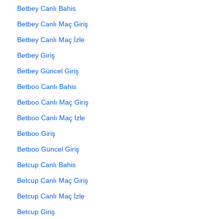
Betbey Canlı Bahis
Betbey Canlı Maç Giriş
Betbey Canlı Maç İzle
Betbey Giriş
Betbey Güncel Giriş
Betboo Canlı Bahis
Betboo Canlı Maç Giriş
Betboo Canlı Maç İzle
Betboo Giriş
Betboo Güncel Giriş
Betcup Canlı Bahis
Betcup Canlı Maç Giriş
Betcup Canlı Maç İzle
Betcup Giriş