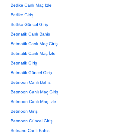
Betlike Canlı Maç İzle
Betlike Giriş
Betlike Güncel Giriş
Betmatik Canlı Bahis
Betmatik Canlı Maç Giriş
Betmatik Canlı Maç İzle
Betmatik Giriş
Betmatik Güncel Giriş
Betmoon Canlı Bahis
Betmoon Canlı Maç Giriş
Betmoon Canlı Maç İzle
Betmoon Giriş
Betmoon Güncel Giriş
Betnano Canlı Bahis