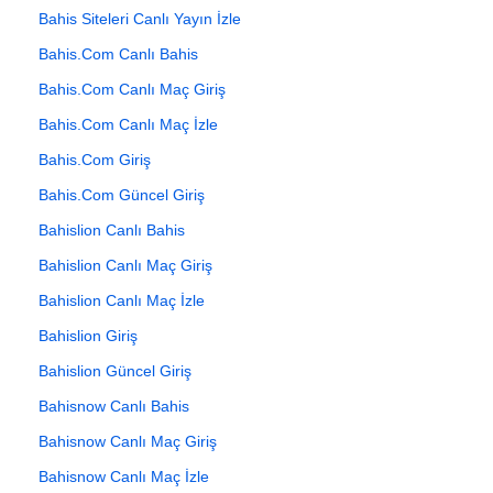
Bahis Siteleri Canlı Yayın İzle
Bahis.Com Canlı Bahis
Bahis.Com Canlı Maç Giriş
Bahis.Com Canlı Maç İzle
Bahis.Com Giriş
Bahis.Com Güncel Giriş
Bahislion Canlı Bahis
Bahislion Canlı Maç Giriş
Bahislion Canlı Maç İzle
Bahislion Giriş
Bahislion Güncel Giriş
Bahisnow Canlı Bahis
Bahisnow Canlı Maç Giriş
Bahisnow Canlı Maç İzle