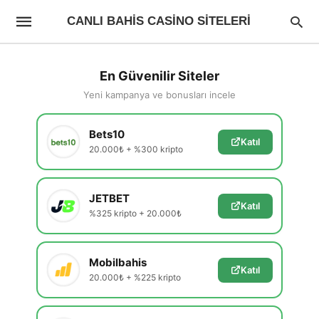
CANLI BAHIS CASINO SITELERI
En Güvenilir Siteler
Yeni kampanya ve bonusları incele
Bets10
Katıl
20.000₺ + %300 kripto
JETBET
Katıl
%325 kripto + 20.000₺
Mobilbahis
Katıl
20.000₺ + %225 kripto