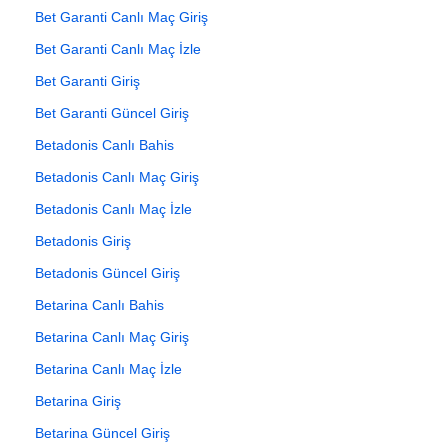
Bet Garanti Canlı Maç Giriş
Bet Garanti Canlı Maç İzle
Bet Garanti Giriş
Bet Garanti Güncel Giriş
Betadonis Canlı Bahis
Betadonis Canlı Maç Giriş
Betadonis Canlı Maç İzle
Betadonis Giriş
Betadonis Güncel Giriş
Betarina Canlı Bahis
Betarina Canlı Maç Giriş
Betarina Canlı Maç İzle
Betarina Giriş
Betarina Güncel Giriş