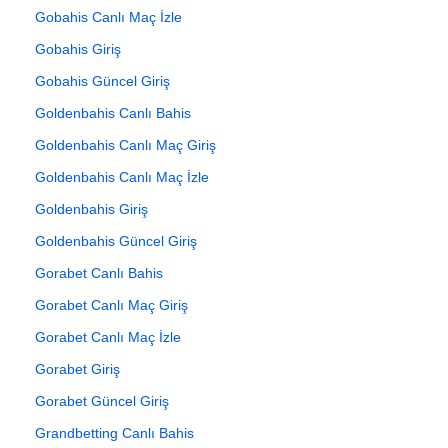
Gobahis Canlı Maç İzle
Gobahis Giriş
Gobahis Güncel Giriş
Goldenbahis Canlı Bahis
Goldenbahis Canlı Maç Giriş
Goldenbahis Canlı Maç İzle
Goldenbahis Giriş
Goldenbahis Güncel Giriş
Gorabet Canlı Bahis
Gorabet Canlı Maç Giriş
Gorabet Canlı Maç İzle
Gorabet Giriş
Gorabet Güncel Giriş
Grandbetting Canlı Bahis