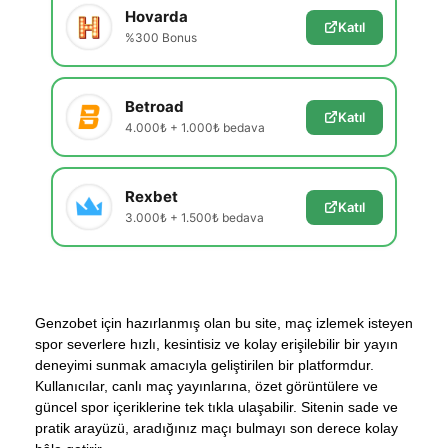
Hovarda
Katıl
%300 Bonus
Betroad
Katıl
4.000₺ + 1.000₺ bedava
Rexbet
Katıl
3.000₺ + 1.500₺ bedava
Genzobet için hazırlanmış olan bu site, maç izlemek isteyen
spor severlere hızlı, kesintisiz ve kolay erişilebilir bir yayın
deneyimi sunmak amacıyla geliştirilen bir platformdur.
Kullanıcılar, canlı maç yayınlarına, özet görüntülere ve
güncel spor içeriklerine tek tıkla ulaşabilir. Sitenin sade ve
pratik arayüzü, aradığınız maçı bulmayı son derece kolay