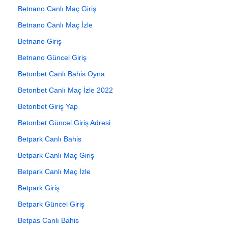
Betnano Canlı Maç Giriş
Betnano Canlı Maç İzle
Betnano Giriş
Betnano Güncel Giriş
Betonbet Canlı Bahis Oyna
Betonbet Canlı Maç İzle 2022
Betonbet Giriş Yap
Betonbet Güncel Giriş Adresi
Betpark Canlı Bahis
Betpark Canlı Maç Giriş
Betpark Canlı Maç İzle
Betpark Giriş
Betpark Güncel Giriş
Betpas Canlı Bahis