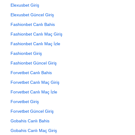
Elexusbet Giriş
Elexusbet Güncel Giriş
Fashionbet Canlı Bahis
Fashionbet Canlı Maç Giriş
Fashionbet Canlı Maç İzle
Fashionbet Giriş
Fashionbet Güncel Giriş
Forvetbet Canlı Bahis
Forvetbet Canlı Maç Giriş
Forvetbet Canlı Maç İzle
Forvetbet Giriş
Forvetbet Güncel Giriş
Gobahis Canlı Bahis
Gobahis Canlı Maç Giriş