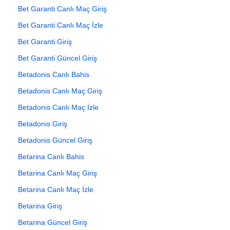
Bet Garanti Canlı Maç Giriş
Bet Garanti Canlı Maç İzle
Bet Garanti Giriş
Bet Garanti Güncel Giriş
Betadonis Canlı Bahis
Betadonis Canlı Maç Giriş
Betadonis Canlı Maç İzle
Betadonis Giriş
Betadonis Güncel Giriş
Betarina Canlı Bahis
Betarina Canlı Maç Giriş
Betarina Canlı Maç İzle
Betarina Giriş
Betarina Güncel Giriş