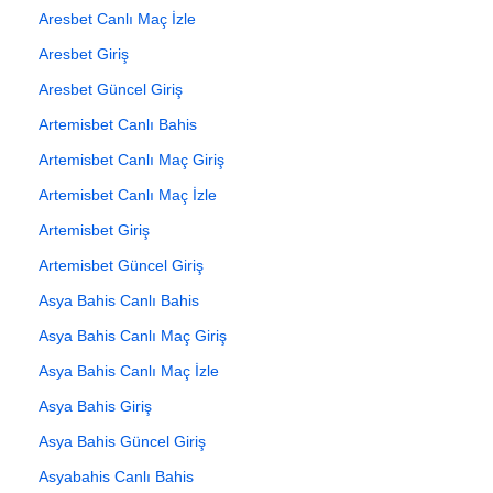
Aresbet Canlı Maç İzle
Aresbet Giriş
Aresbet Güncel Giriş
Artemisbet Canlı Bahis
Artemisbet Canlı Maç Giriş
Artemisbet Canlı Maç İzle
Artemisbet Giriş
Artemisbet Güncel Giriş
Asya Bahis Canlı Bahis
Asya Bahis Canlı Maç Giriş
Asya Bahis Canlı Maç İzle
Asya Bahis Giriş
Asya Bahis Güncel Giriş
Asyabahis Canlı Bahis