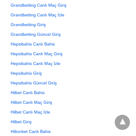
Grandbetting Canlı Maç Giriş
Grandbetting Canlı Maç İzle
Grandbetting Giriş
Grandbetting Güncel Giriş
Hepsibahis Canlı Bahis
Hepsibahis Canlı Maç Giriş
Hepsibahis Canlı Maç İzle
Hepsibahis Giriş
Hepsibahis Güncel Giriş
Hilbet Canlı Bahis
Hilbet Canlı Maç Giriş
Hilbet Canlı Maç İzle
Hilbet Giriş
Hiltonbet Canlı Bahis