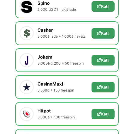
Spino
Katıl
2.000 USDT nakit iade
Casher
Katıl
5.000₺ iade + 1.000₺ risksiz
Jokera
Katıl
3.000₺ %200 + 50 freespin
CasinoMaxi
Katıl
6.500₺ + 150 freespin
Hitpot
Katıl
5.000₺ + 100 freespin