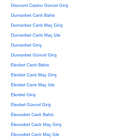
Discount Casino Güncel Giriş
Dumanbet Canlı Bahis
Dumanbet Canlı Maç Giriş
Dumanbet Canlı Maç İzle
Dumanbet Giriş
Dumanbet Güncel Giriş
Elexbet Canlı Bahis
Elexbet Canlı Maç Giriş
Elexbet Canlı Maç İzle
Elexbet Giriş
Elexbet Güncel Giriş
Elexusbet Canlı Bahis
Elexusbet Canlı Maç Giriş
Elexusbet Canlı Maç İzle