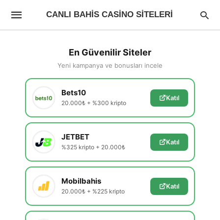
CANLI BAHIS CASINO SITELERI
En Güvenilir Siteler
Yeni kampanya ve bonusları incele
Bets10
Katıl
20.000₺ + %300 kripto
JETBET
Katıl
%325 kripto + 20.000₺
Mobilbahis
Katıl
20.000₺ + %225 kripto