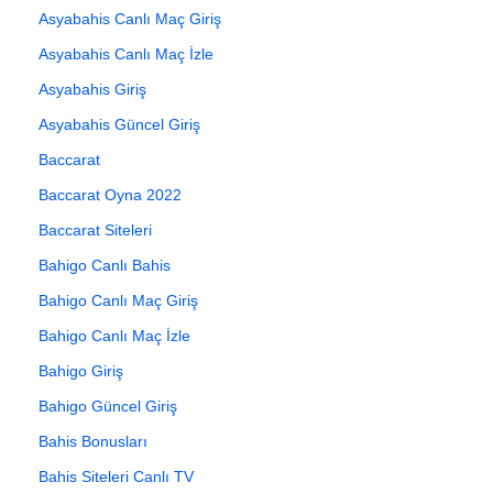
Asyabahis Canlı Maç Giriş
Asyabahis Canlı Maç İzle
Asyabahis Giriş
Asyabahis Güncel Giriş
Baccarat
Baccarat Oyna 2022
Baccarat Siteleri
Bahigo Canlı Bahis
Bahigo Canlı Maç Giriş
Bahigo Canlı Maç İzle
Bahigo Giriş
Bahigo Güncel Giriş
Bahis Bonusları
Bahis Siteleri Canlı TV