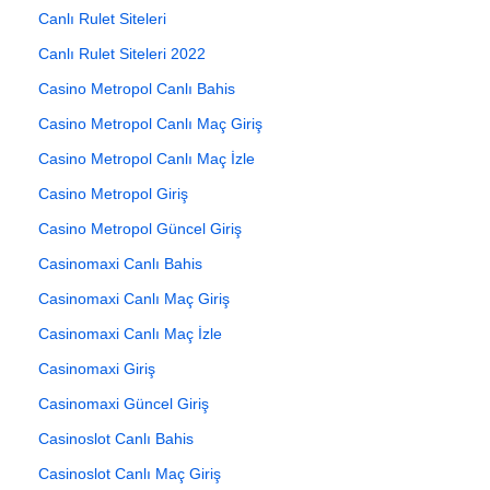
Canlı Rulet Siteleri
Canlı Rulet Siteleri 2022
Casino Metropol Canlı Bahis
Casino Metropol Canlı Maç Giriş
Casino Metropol Canlı Maç İzle
Casino Metropol Giriş
Casino Metropol Güncel Giriş
Casinomaxi Canlı Bahis
Casinomaxi Canlı Maç Giriş
Casinomaxi Canlı Maç İzle
Casinomaxi Giriş
Casinomaxi Güncel Giriş
Casinoslot Canlı Bahis
Casinoslot Canlı Maç Giriş