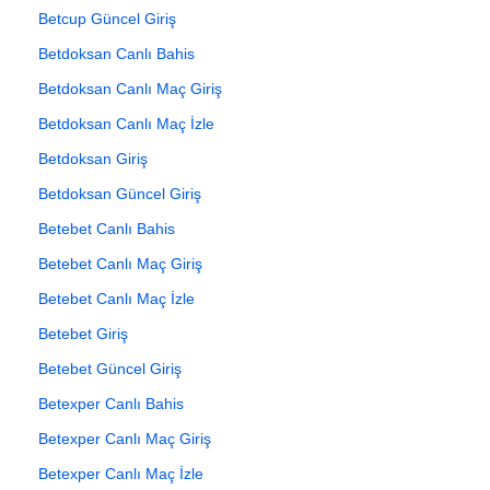
Betcup Güncel Giriş
Betdoksan Canlı Bahis
Betdoksan Canlı Maç Giriş
Betdoksan Canlı Maç İzle
Betdoksan Giriş
Betdoksan Güncel Giriş
Betebet Canlı Bahis
Betebet Canlı Maç Giriş
Betebet Canlı Maç İzle
Betebet Giriş
Betebet Güncel Giriş
Betexper Canlı Bahis
Betexper Canlı Maç Giriş
Betexper Canlı Maç İzle