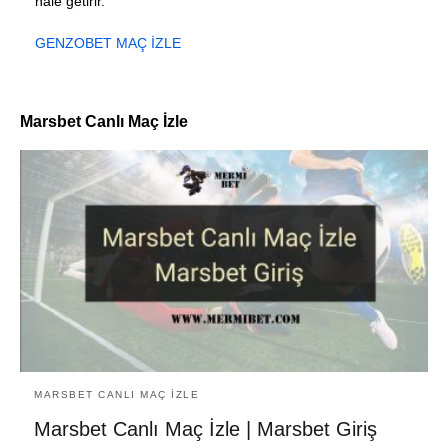
hâle getirir.
GENZOBET MAÇ İZLE
Marsbet Canlı Maç İzle
MARSBET CANLI MAÇ İZLE
Marsbet Canlı Maç İzle | Marsbet Giriş