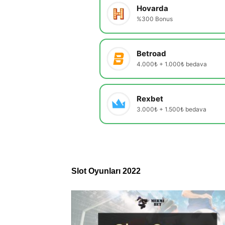
Hovarda
%300 Bonus
Betroad
4.000₺ + 1.000₺ bedava
Rexbet
3.000₺ + 1.500₺ bedava
Slot Oyunları 2022