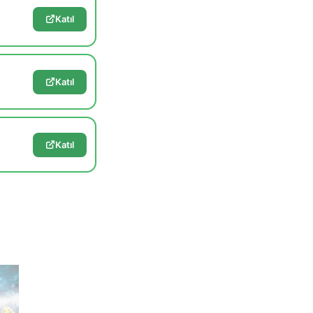
Katıl
Katıl
Katıl