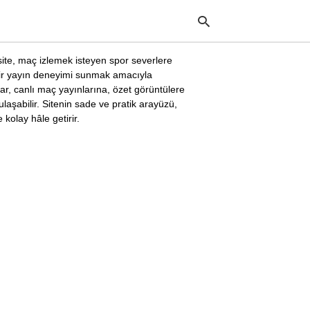
ite, maç izlemek isteyen spor severlere
ir bir yayın deneyimi sunmak amacıyla
cılar, canlı maç yayınlarına, özet görüntülere
 ulaşabilir. Sitenin sade ve pratik arayüzü,
Typ
kolay hâle getirir.
your
sea
que
and
hit
ente