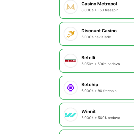
Casino Metropol
8.000₺ + 150 freespin
Discount Casino
5.000₺ nakit iade
Betelli
5.050₺ + 500₺ bedava
Betchip
6.000₺ + 80 freespin
Winnit
5.000₺ + 500₺ bedava