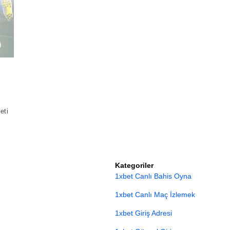
eti
Kategoriler
1xbet Canlı Bahis Oyna
1xbet Canlı Maç İzlemek
1xbet Giriş Adresi