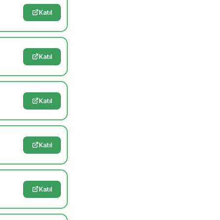
Katıl
Katıl
Katıl
Katıl
Katıl