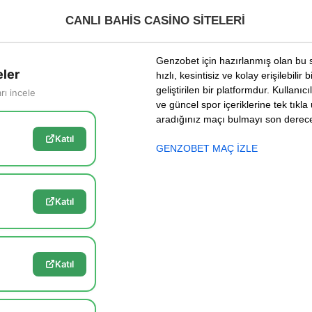
CANLI BAHIS CASINO SITELERI
Genzobet için hazırlanmış olan bu s
eler
hızlı, kesintisiz ve kolay erişilebil
geliştirilen bir platformdur. Kullanı
ı incele
ve güncel spor içeriklerine tek tıkla
aradığınız maçı bulmayı son derece 
Katıl
GENZOBET MAÇ İZLE
Katıl
Katıl