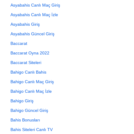
Asyabahis Canlı Maç Giriş
Asyabahis Canlı Maç İzle
Asyabahis Giriş
Asyabahis Güncel Giriş
Baccarat
Baccarat Oyna 2022
Baccarat Siteleri
Bahigo Canlı Bahis
Bahigo Canlı Maç Giriş
Bahigo Canlı Maç İzle
Bahigo Giriş
Bahigo Güncel Giriş
Bahis Bonusları
Bahis Siteleri Canlı TV