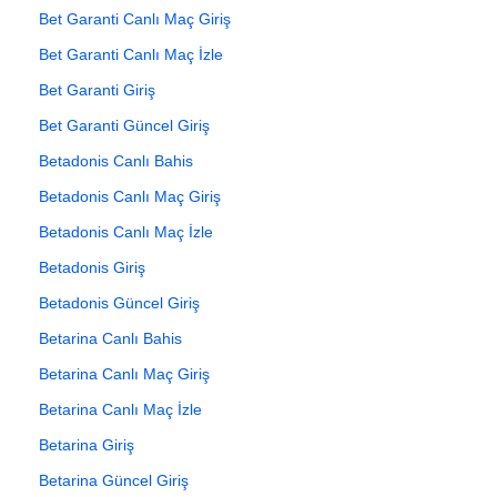
Bet Garanti Canlı Maç Giriş
Bet Garanti Canlı Maç İzle
Bet Garanti Giriş
Bet Garanti Güncel Giriş
Betadonis Canlı Bahis
Betadonis Canlı Maç Giriş
Betadonis Canlı Maç İzle
Betadonis Giriş
Betadonis Güncel Giriş
Betarina Canlı Bahis
Betarina Canlı Maç Giriş
Betarina Canlı Maç İzle
Betarina Giriş
Betarina Güncel Giriş