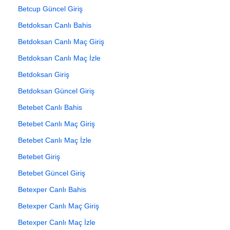
Betcup Güncel Giriş
Betdoksan Canlı Bahis
Betdoksan Canlı Maç Giriş
Betdoksan Canlı Maç İzle
Betdoksan Giriş
Betdoksan Güncel Giriş
Betebet Canlı Bahis
Betebet Canlı Maç Giriş
Betebet Canlı Maç İzle
Betebet Giriş
Betebet Güncel Giriş
Betexper Canlı Bahis
Betexper Canlı Maç Giriş
Betexper Canlı Maç İzle