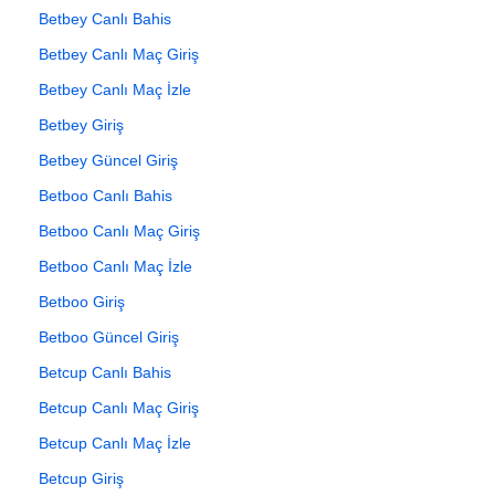
Betbey Canlı Bahis
Betbey Canlı Maç Giriş
Betbey Canlı Maç İzle
Betbey Giriş
Betbey Güncel Giriş
Betboo Canlı Bahis
Betboo Canlı Maç Giriş
Betboo Canlı Maç İzle
Betboo Giriş
Betboo Güncel Giriş
Betcup Canlı Bahis
Betcup Canlı Maç Giriş
Betcup Canlı Maç İzle
Betcup Giriş