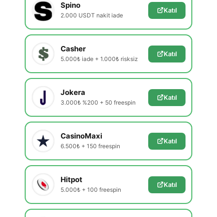
Spino
Katıl
2.000 USDT nakit iade
Casher
Katıl
5.000₺ iade + 1.000₺ risksiz
Jokera
Katıl
3.000₺ %200 + 50 freespin
CasinoMaxi
Katıl
6.500₺ + 150 freespin
Hitpot
Katıl
5.000₺ + 100 freespin