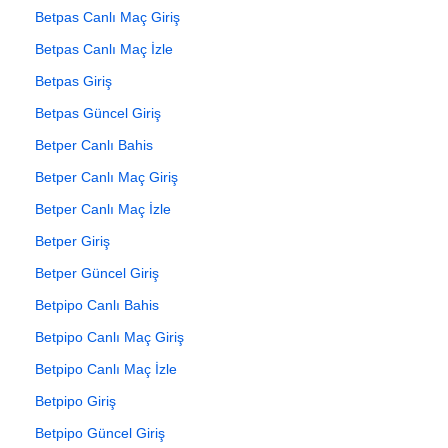
Betpas Canlı Maç Giriş
Betpas Canlı Maç İzle
Betpas Giriş
Betpas Güncel Giriş
Betper Canlı Bahis
Betper Canlı Maç Giriş
Betper Canlı Maç İzle
Betper Giriş
Betper Güncel Giriş
Betpipo Canlı Bahis
Betpipo Canlı Maç Giriş
Betpipo Canlı Maç İzle
Betpipo Giriş
Betpipo Güncel Giriş