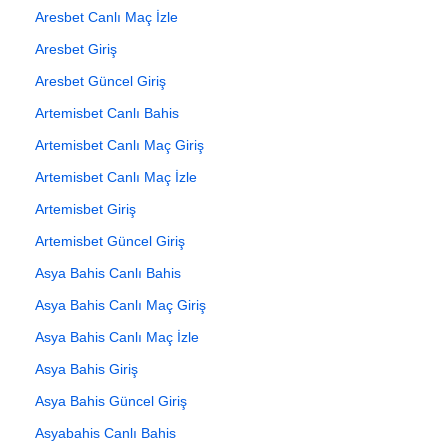
Aresbet Canlı Maç İzle
Aresbet Giriş
Aresbet Güncel Giriş
Artemisbet Canlı Bahis
Artemisbet Canlı Maç Giriş
Artemisbet Canlı Maç İzle
Artemisbet Giriş
Artemisbet Güncel Giriş
Asya Bahis Canlı Bahis
Asya Bahis Canlı Maç Giriş
Asya Bahis Canlı Maç İzle
Asya Bahis Giriş
Asya Bahis Güncel Giriş
Asyabahis Canlı Bahis