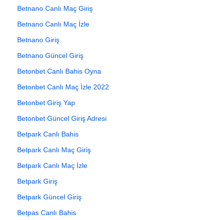
Betnano Canlı Maç Giriş
Betnano Canlı Maç İzle
Betnano Giriş
Betnano Güncel Giriş
Betonbet Canlı Bahis Oyna
Betonbet Canlı Maç İzle 2022
Betonbet Giriş Yap
Betonbet Güncel Giriş Adresi
Betpark Canlı Bahis
Betpark Canlı Maç Giriş
Betpark Canlı Maç İzle
Betpark Giriş
Betpark Güncel Giriş
Betpas Canlı Bahis