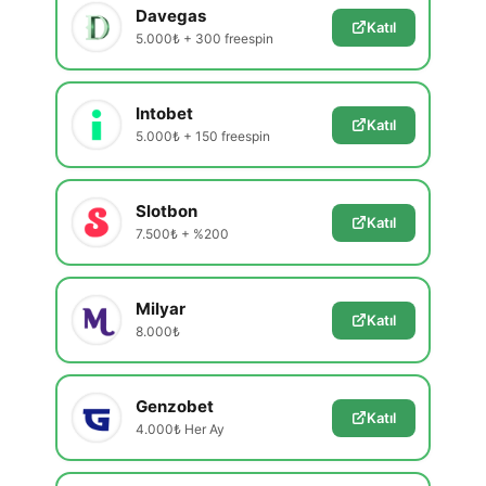
Davegas
Katıl
5.000₺ + 300 freespin
Intobet
Katıl
5.000₺ + 150 freespin
Slotbon
Katıl
7.500₺ + %200
Milyar
Katıl
8.000₺
Genzobet
Katıl
4.000₺ Her Ay