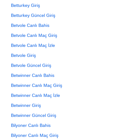
Betturkey Giriş
Betturkey Güncel Giriş
Betvole Canlı Bahis
Betvole Canlı Maç Giriş
Betvole Canlı Maç İzle
Betvole Giriş
Betvole Güncel Giriş
Betwinner Canlı Bahis
Betwinner Canlı Maç Giriş
Betwinner Canlı Maç İzle
Betwinner Giriş
Betwinner Güncel Giriş
Bilyoner Canlı Bahis
Bilyoner Canlı Maç Giriş