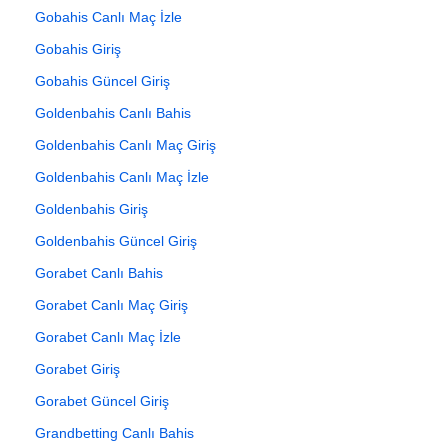
Gobahis Canlı Maç İzle
Gobahis Giriş
Gobahis Güncel Giriş
Goldenbahis Canlı Bahis
Goldenbahis Canlı Maç Giriş
Goldenbahis Canlı Maç İzle
Goldenbahis Giriş
Goldenbahis Güncel Giriş
Gorabet Canlı Bahis
Gorabet Canlı Maç Giriş
Gorabet Canlı Maç İzle
Gorabet Giriş
Gorabet Güncel Giriş
Grandbetting Canlı Bahis