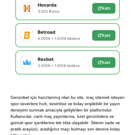
Hovarda
Katıl
%300 Bonus
Betroad
Katıl
4.000₺ + 1.000₺ bedava
Rexbet
Katıl
3.000₺ + 1.500₺ bedava
Genzobet için hazırlanmış olan bu site, maç izlemek isteyen
spor severlere hızlı, kesintisiz ve kolay erişilebilir bir yayın
deneyimi sunmak amacıyla geliştirilen bir platformdur.
Kullanıcılar, canlı maç yayınlarına, özet görüntülere ve
güncel spor içeriklerine tek tıkla ulaşabilir. Sitenin sade ve
pratik arayüzü, aradığınız maçı bulmayı son derece kolay