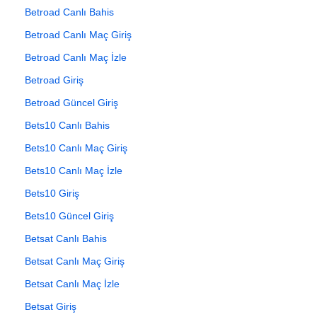
Betroad Canlı Bahis
Betroad Canlı Maç Giriş
Betroad Canlı Maç İzle
Betroad Giriş
Betroad Güncel Giriş
Bets10 Canlı Bahis
Bets10 Canlı Maç Giriş
Bets10 Canlı Maç İzle
Bets10 Giriş
Bets10 Güncel Giriş
Betsat Canlı Bahis
Betsat Canlı Maç Giriş
Betsat Canlı Maç İzle
Betsat Giriş