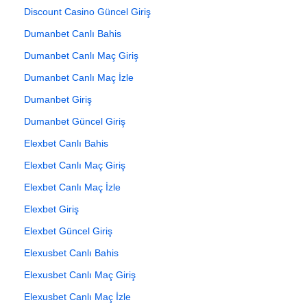
Discount Casino Güncel Giriş
Dumanbet Canlı Bahis
Dumanbet Canlı Maç Giriş
Dumanbet Canlı Maç İzle
Dumanbet Giriş
Dumanbet Güncel Giriş
Elexbet Canlı Bahis
Elexbet Canlı Maç Giriş
Elexbet Canlı Maç İzle
Elexbet Giriş
Elexbet Güncel Giriş
Elexusbet Canlı Bahis
Elexusbet Canlı Maç Giriş
Elexusbet Canlı Maç İzle