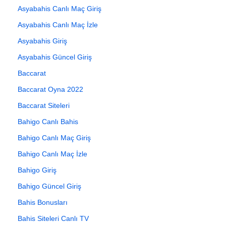
Asyabahis Canlı Maç Giriş
Asyabahis Canlı Maç İzle
Asyabahis Giriş
Asyabahis Güncel Giriş
Baccarat
Baccarat Oyna 2022
Baccarat Siteleri
Bahigo Canlı Bahis
Bahigo Canlı Maç Giriş
Bahigo Canlı Maç İzle
Bahigo Giriş
Bahigo Güncel Giriş
Bahis Bonusları
Bahis Siteleri Canlı TV