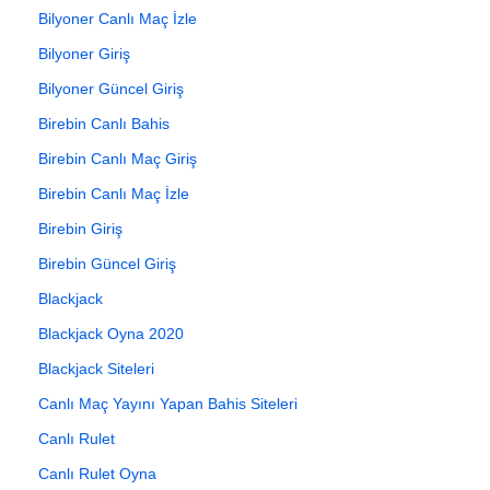
Bilyoner Canlı Maç İzle
Bilyoner Giriş
Bilyoner Güncel Giriş
Birebin Canlı Bahis
Birebin Canlı Maç Giriş
Birebin Canlı Maç İzle
Birebin Giriş
Birebin Güncel Giriş
Blackjack
Blackjack Oyna 2020
Blackjack Siteleri
Canlı Maç Yayını Yapan Bahis Siteleri
Canlı Rulet
Canlı Rulet Oyna