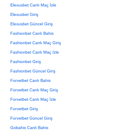
Elexusbet Canlı Maç İzle
Elexusbet Giriş
Elexusbet Güncel Giriş
Fashionbet Canlı Bahis
Fashionbet Canlı Maç Giriş
Fashionbet Canlı Maç İzle
Fashionbet Giriş
Fashionbet Güncel Giriş
Forvetbet Canlı Bahis
Forvetbet Canlı Maç Giriş
Forvetbet Canlı Maç İzle
Forvetbet Giriş
Forvetbet Güncel Giriş
Gobahis Canlı Bahis