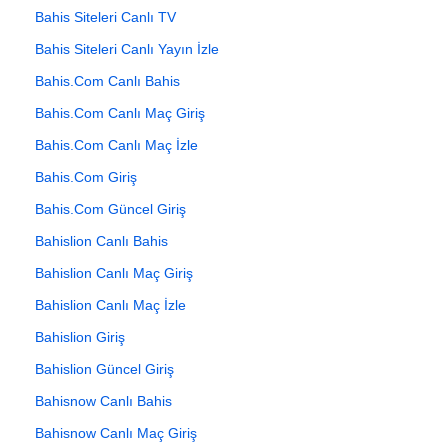
Bahis Siteleri Canlı TV
Bahis Siteleri Canlı Yayın İzle
Bahis.Com Canlı Bahis
Bahis.Com Canlı Maç Giriş
Bahis.Com Canlı Maç İzle
Bahis.Com Giriş
Bahis.Com Güncel Giriş
Bahislion Canlı Bahis
Bahislion Canlı Maç Giriş
Bahislion Canlı Maç İzle
Bahislion Giriş
Bahislion Güncel Giriş
Bahisnow Canlı Bahis
Bahisnow Canlı Maç Giriş