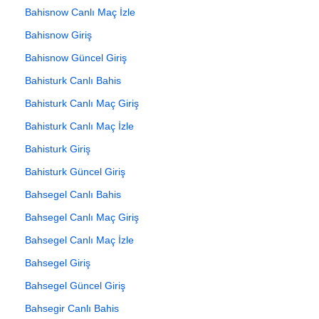
Bahisnow Canlı Maç İzle
Bahisnow Giriş
Bahisnow Güncel Giriş
Bahisturk Canlı Bahis
Bahisturk Canlı Maç Giriş
Bahisturk Canlı Maç İzle
Bahisturk Giriş
Bahisturk Güncel Giriş
Bahsegel Canlı Bahis
Bahsegel Canlı Maç Giriş
Bahsegel Canlı Maç İzle
Bahsegel Giriş
Bahsegel Güncel Giriş
Bahsegir Canlı Bahis