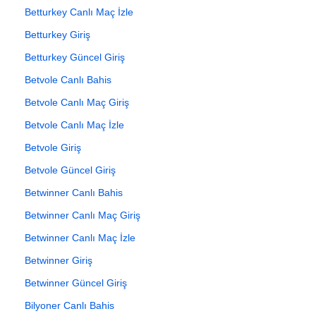
Betturkey Canlı Maç İzle
Betturkey Giriş
Betturkey Güncel Giriş
Betvole Canlı Bahis
Betvole Canlı Maç Giriş
Betvole Canlı Maç İzle
Betvole Giriş
Betvole Güncel Giriş
Betwinner Canlı Bahis
Betwinner Canlı Maç Giriş
Betwinner Canlı Maç İzle
Betwinner Giriş
Betwinner Güncel Giriş
Bilyoner Canlı Bahis