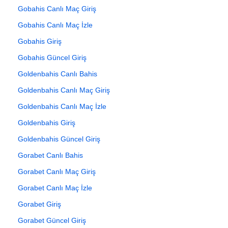
Gobahis Canlı Maç Giriş
Gobahis Canlı Maç İzle
Gobahis Giriş
Gobahis Güncel Giriş
Goldenbahis Canlı Bahis
Goldenbahis Canlı Maç Giriş
Goldenbahis Canlı Maç İzle
Goldenbahis Giriş
Goldenbahis Güncel Giriş
Gorabet Canlı Bahis
Gorabet Canlı Maç Giriş
Gorabet Canlı Maç İzle
Gorabet Giriş
Gorabet Güncel Giriş