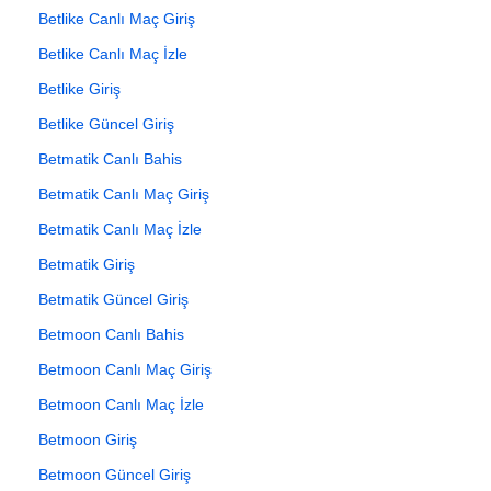
Betlike Canlı Maç Giriş
Betlike Canlı Maç İzle
Betlike Giriş
Betlike Güncel Giriş
Betmatik Canlı Bahis
Betmatik Canlı Maç Giriş
Betmatik Canlı Maç İzle
Betmatik Giriş
Betmatik Güncel Giriş
Betmoon Canlı Bahis
Betmoon Canlı Maç Giriş
Betmoon Canlı Maç İzle
Betmoon Giriş
Betmoon Güncel Giriş