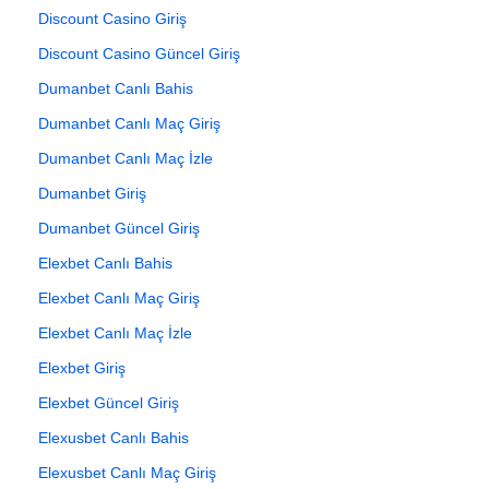
Discount Casino Giriş
Discount Casino Güncel Giriş
Dumanbet Canlı Bahis
Dumanbet Canlı Maç Giriş
Dumanbet Canlı Maç İzle
Dumanbet Giriş
Dumanbet Güncel Giriş
Elexbet Canlı Bahis
Elexbet Canlı Maç Giriş
Elexbet Canlı Maç İzle
Elexbet Giriş
Elexbet Güncel Giriş
Elexusbet Canlı Bahis
Elexusbet Canlı Maç Giriş