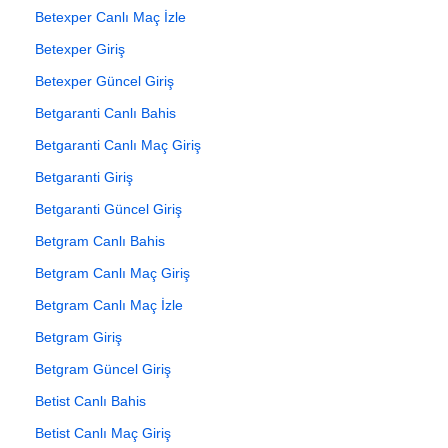
Betexper Canlı Maç İzle
Betexper Giriş
Betexper Güncel Giriş
Betgaranti Canlı Bahis
Betgaranti Canlı Maç Giriş
Betgaranti Giriş
Betgaranti Güncel Giriş
Betgram Canlı Bahis
Betgram Canlı Maç Giriş
Betgram Canlı Maç İzle
Betgram Giriş
Betgram Güncel Giriş
Betist Canlı Bahis
Betist Canlı Maç Giriş