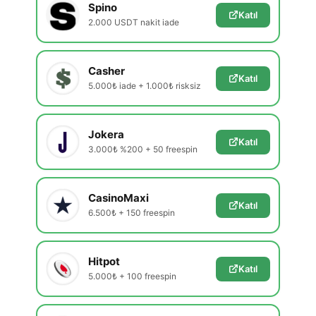
Spino
Katıl
2.000 USDT nakit iade
Casher
Katıl
5.000₺ iade + 1.000₺ risksiz
Jokera
Katıl
3.000₺ %200 + 50 freespin
CasinoMaxi
Katıl
6.500₺ + 150 freespin
Hitpot
Katıl
5.000₺ + 100 freespin