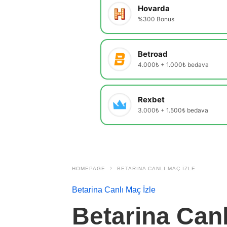
Hovarda
%300 Bonus
Betroad
4.000₺ + 1.000₺ bedava
Rexbet
3.000₺ + 1.500₺ bedava
HOMEPAGE
BETARINA CANLI MAÇ İZLE
Betarina Canlı Maç İzle
Betarina Canlı