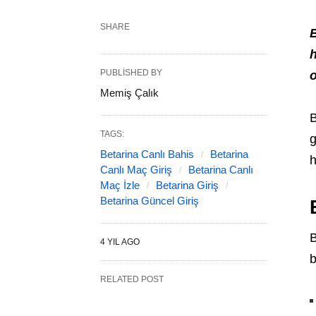
SHARE
B
h
PUBLISHED BY
o
Memiş Çalık
B
TAGS:
g
Betarina Canlı Bahis
Betarina
h
Canlı Maç Giriş
Betarina Canlı
Maç İzle
Betarina Giriş
Betarina Güncel Giriş
B
4 YIL AGO
b
RELATED POST