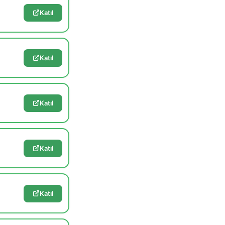
Katıl
Katıl
Katıl
Katıl
Katıl