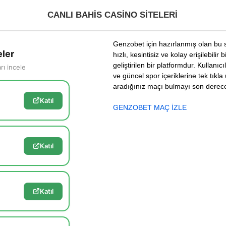
CANLI BAHIS CASINO SITELERI
Genzobet için hazırlanmış olan bu s
eler
hızlı, kesintisiz ve kolay erişilebil
geliştirilen bir platformdur. Kullanı
ı incele
ve güncel spor içeriklerine tek tıkla
aradığınız maçı bulmayı son derece 
Katıl
GENZOBET MAÇ İZLE
Katıl
Katıl