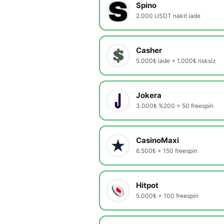
Spino
2.000 USDT nakit iade
Casher
5.000₺ iade + 1.000₺ risksiz
Jokera
3.000₺ %200 + 50 freespin
CasinoMaxi
6.500₺ + 150 freespin
Hitpot
5.000₺ + 100 freespin