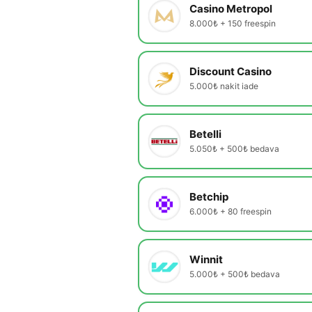
Casino Metropol
8.000₺ + 150 freespin
Discount Casino
5.000₺ nakit iade
Betelli
5.050₺ + 500₺ bedava
Betchip
6.000₺ + 80 freespin
Winnit
5.000₺ + 500₺ bedava