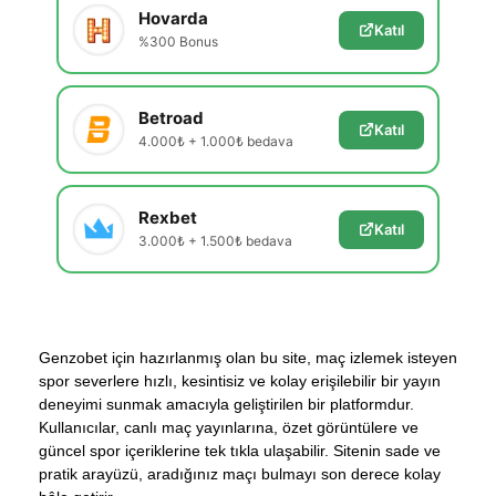
Hovarda
Katıl
%300 Bonus
Betroad
Katıl
4.000₺ + 1.000₺ bedava
Rexbet
Katıl
3.000₺ + 1.500₺ bedava
Genzobet için hazırlanmış olan bu site, maç izlemek isteyen
spor severlere hızlı, kesintisiz ve kolay erişilebilir bir yayın
deneyimi sunmak amacıyla geliştirilen bir platformdur.
Kullanıcılar, canlı maç yayınlarına, özet görüntülere ve
güncel spor içeriklerine tek tıkla ulaşabilir. Sitenin sade ve
pratik arayüzü, aradığınız maçı bulmayı son derece kolay