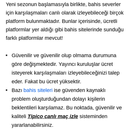
Yeni sezonun başlamasıyla birlikte, bahis severler
için karşılaşmaları canlı olarak izleyebileceği birçok
platform bulunmaktadır. Bunlar içerisinde, ücretli
platformlar yer aldığı gibi bahis sitelerinde sunduğu
farklı platformlar mevcut!
Güvenilir ve güvenilir olup olmama durumuna
göre değişmektedir. Yayıncı kuruluşlar ücret
isteyerek karşılaşmaları izleyebileceğinizi talep
eder. Fakat bu ücret yüksektir.
Bazı
bahis siteleri
ise güvenden kaynaklı
problem oluşturduğundan dolayı kişilerin
beklentileri karşılamaz. Bu noktada, güvenilir ve
kaliteli
Tipico canlı maç izle
sisteminden
yararlanabilirsiniz.