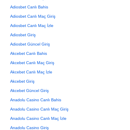
Adiosbet Canlı Bahis
Adiosbet Canlı Maç Giriş
Adiosbet Canlı Maç İzle
Adiosbet Giriş
Adiosbet Güncel Giriş
Akcebet Canlı Bahis
Akcebet Canlı Maç Giriş
Akcebet Canlı Maç İzle
Akcebet Giriş
Akcebet Güncel Giriş
Anadolu Casino Canlı Bahis
Anadolu Casino Canlı Maç Giriş
Anadolu Casino Canlı Maç İzle
Anadolu Casino Giriş