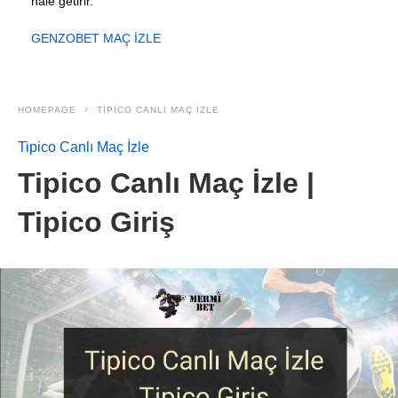
hâle getirir.
GENZOBET MAÇ İZLE
HOMEPAGE
TIPICO CANLI MAÇ İZLE
Tipico Canlı Maç İzle
Tipico Canlı Maç İzle |
Tipico Giriş