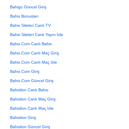
Bahigo Güncel Giriş
Bahis Bonusları
Bahis Siteleri Canlı TV
Bahis Siteleri Canlı Yayın İzle
Bahis.Com Canlı Bahis
Bahis.Com Canlı Maç Giriş
Bahis.Com Canlı Maç İzle
Bahis.Com Giriş
Bahis.Com Güncel Giriş
Bahislion Canlı Bahis
Bahislion Canlı Maç Giriş
Bahislion Canlı Maç İzle
Bahislion Giriş
Bahislion Güncel Giriş