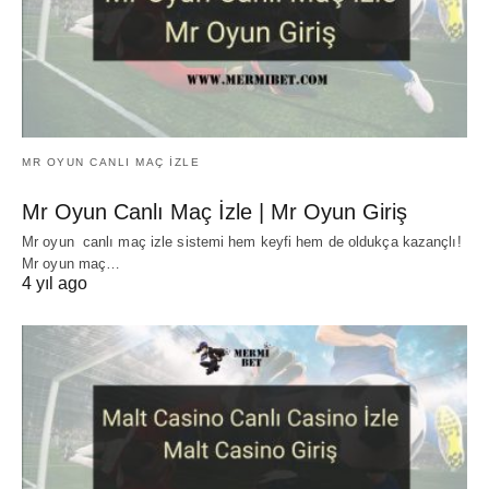
MR OYUN CANLI MAÇ İZLE
Mr Oyun Canlı Maç İzle | Mr Oyun Giriş
Mr oyun canlı maç izle sistemi hem keyfi hem de oldukça kazançlı!
Mr oyun maç…
4 yıl ago