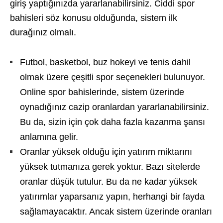
giriş yaptığınızda yararlanabilirsiniz. Ciddi spor
bahisleri söz konusu olduğunda, sistem ilk
durağınız olmalı.
Futbol, basketbol, buz hokeyi ve tenis dahil
olmak üzere çeşitli spor seçenekleri bulunuyor.
Online spor bahislerinde, sistem üzerinde
oynadığınız cazip oranlardan yararlanabilirsiniz.
Bu da, sizin için çok daha fazla kazanma şansı
anlamına gelir.
Oranlar yüksek olduğu için yatırım miktarını
yüksek tutmanıza gerek yoktur. Bazı sitelerde
oranlar düşük tutulur. Bu da ne kadar yüksek
yatırımlar yaparsanız yapın, herhangi bir fayda
sağlamayacaktır. Ancak sistem üzerinde oranları