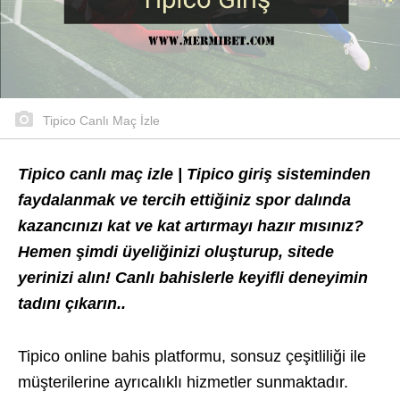
Tipico Canlı Maç İzle
Tipico canlı maç izle | Tipico giriş sisteminden
faydalanmak ve tercih ettiğiniz spor dalında
kazancınızı kat ve kat artırmayı hazır mısınız?
Hemen şimdi üyeliğinizi oluşturup, sitede
yerinizi alın! Canlı bahislerle keyifli deneyimin
tadını çıkarın..
Tipico online bahis platformu, sonsuz çeşitliliği ile
müşterilerine ayrıcalıklı hizmetler sunmaktadır.