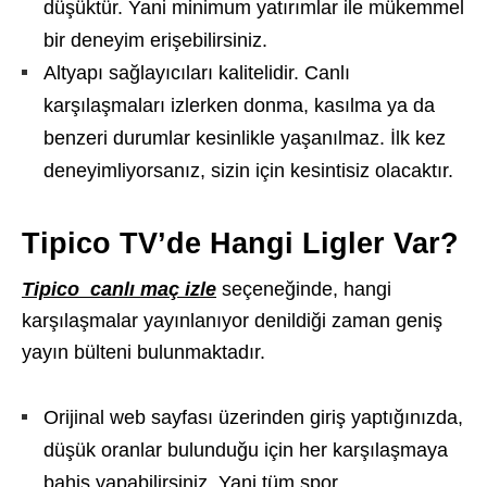
düşüktür. Yani minimum yatırımlar ile mükemmel
bir deneyim erişebilirsiniz.
Altyapı sağlayıcıları kalitelidir. Canlı
karşılaşmaları izlerken donma, kasılma ya da
benzeri durumlar kesinlikle yaşanılmaz. İlk kez
deneyimliyorsanız, sizin için kesintisiz olacaktır.
Tipico TV’de Hangi Ligler Var?
Tipico canlı maç izle
seçeneğinde, hangi
karşılaşmalar yayınlanıyor denildiği zaman geniş
yayın bülteni bulunmaktadır.
Orijinal web sayfası üzerinden giriş yaptığınızda,
düşük oranlar bulunduğu için her karşılaşmaya
bahis yapabilirsiniz. Yani tüm spor