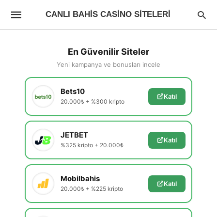
CANLI BAHIS CASINO SITELERI
En Güvenilir Siteler
Yeni kampanya ve bonusları incele
Bets10
Katıl
20.000₺ + %300 kripto
JETBET
Katıl
%325 kripto + 20.000₺
Mobilbahis
Katıl
20.000₺ + %225 kripto