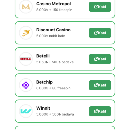
Casino Metropol
Katıl
8.000₺ + 150 freespin
Discount Casino
Katıl
5.000₺ nakit iade
Betelli
Katıl
5.050₺ + 500₺ bedava
Betchip
Katıl
6.000₺ + 80 freespin
Winnit
Katıl
5.000₺ + 500₺ bedava