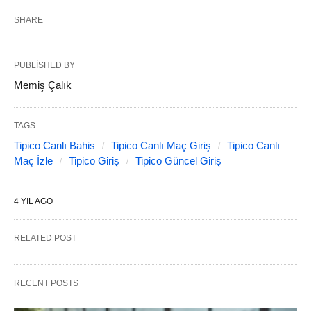
SHARE
PUBLISHED BY
Memiş Çalık
TAGS:
Tipico Canlı Bahis
Tipico Canlı Maç Giriş
Tipico Canlı
Maç İzle
Tipico Giriş
Tipico Güncel Giriş
4 YIL AGO
RELATED POST
RECENT POSTS