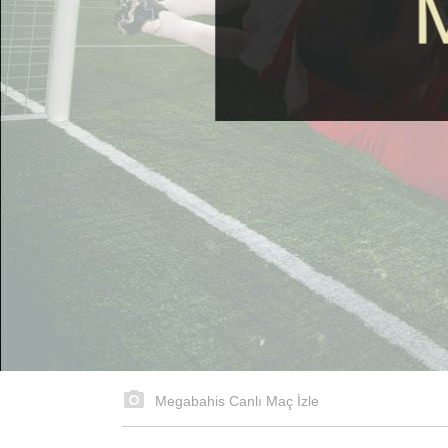
Megabahis Canlı Maç İzle