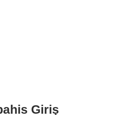
ahis Giriş