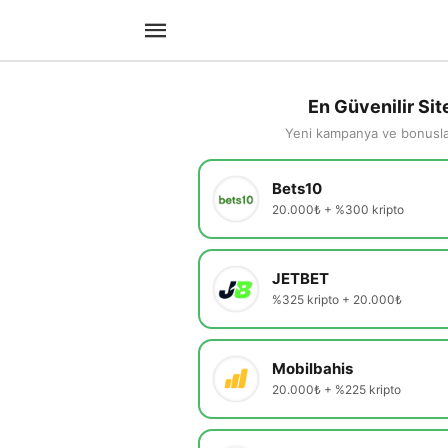
En Güvenilir Sit
Yeni kampanya ve bonuslar
Bets10
20.000₺ + %300 kripto
JETBET
%325 kripto + 20.000₺
Mobilbahis
20.000₺ + %225 kripto