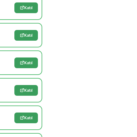
Katıl
Katıl
Katıl
Katıl
Katıl