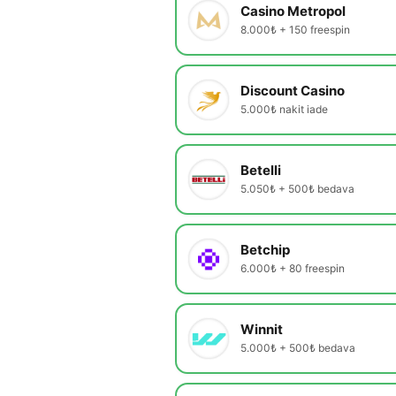
Casino Metropol
8.000₺ + 150 freespin
Discount Casino
5.000₺ nakit iade
Betelli
5.050₺ + 500₺ bedava
Betchip
6.000₺ + 80 freespin
Winnit
5.000₺ + 500₺ bedava