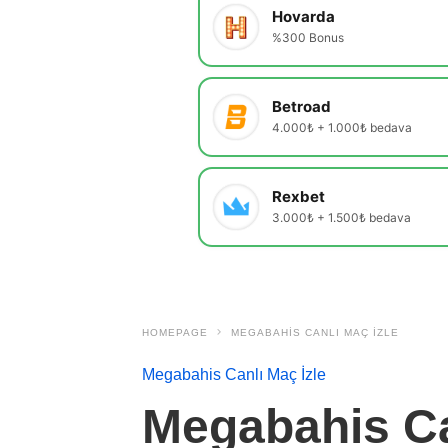
Hovarda
%300 Bonus
Betroad
4.000₺ + 1.000₺ bedava
Rexbet
3.000₺ + 1.500₺ bedava
HOMEPAGE
MEGABAHIS CANLI MAÇ İZLE
Megabahis Canlı Maç İzle
Megabahis Can