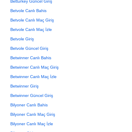
Betturkey Güncel Giriş
Betvole Canlı Bahis
Betvole Canlı Maç Giriş
Betvole Canlı Maç İzle
Betvole Giriş
Betvole Güncel Giriş
Betwinner Canlı Bahis
Betwinner Canlı Maç Giriş
Betwinner Canlı Maç İzle
Betwinner Giriş
Betwinner Güncel Giriş
Bilyoner Canlı Bahis
Bilyoner Canlı Maç Giriş
Bilyoner Canlı Maç İzle