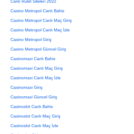
Canlı Rulet Siteleri 2022
Casino Metropol Canlı Bahis
Casino Metropol Canlı Maç Giriş
Casino Metropol Canlı Maç İzle
Casino Metropol Giriş
Casino Metropol Güncel Giriş
Casinomaxi Canlı Bahis
Casinomaxi Canlı Maç Giriş
Casinomaxi Canlı Maç İzle
Casinomaxi Giriş
Casinomaxi Güncel Giriş
Casinoslot Canlı Bahis
Casinoslot Canlı Maç Giriş
Casinoslot Canlı Maç İzle