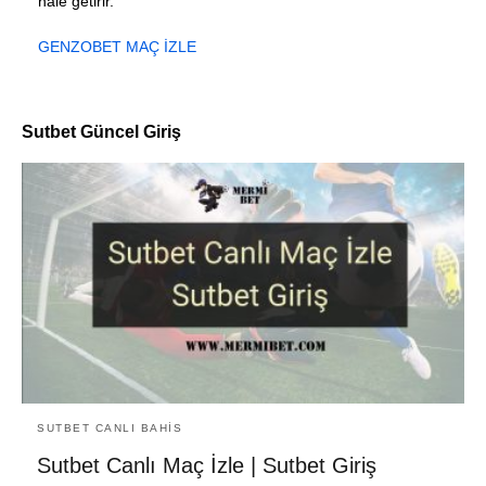
hâle getirir.
GENZOBET MAÇ İZLE
Sutbet Güncel Giriş
SUTBET CANLI BAHIS
Sutbet Canlı Maç İzle | Sutbet Giriş