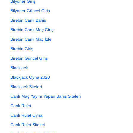
Bilyoner Giriş
Bilyoner Güncel Giriş
Birebin Canlı Bahis
Birebin Canlı Maç Giriş
Birebin Canlı Maç İzle
Birebin Giriş
Birebin Güncel Giriş
Blackjack
Blackjack Oyna 2020
Blackjack Siteleri
Canlı Maç Yayını Yapan Bahis Siteleri
Canlı Rulet
Canlı Rulet Oyna
Canlı Rulet Siteleri