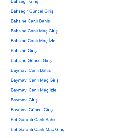
Bahsegir Giriş
Bahsegir Güncel Giriş
Bahsine Canlı Bahis
Bahsine Canlı Maç Giriş
Bahsine Canlı Maç İzle
Bahsine Giriş
Bahsine Güncel Giriş
Baymavi Canlı Bahis
Baymavi Canlı Maç Giriş
Baymavi Canlı Maç İzle
Baymavi Giriş
Baymavi Güncel Giriş
Bet Garanti Canlı Bahis
Bet Garanti Canlı Maç Giriş