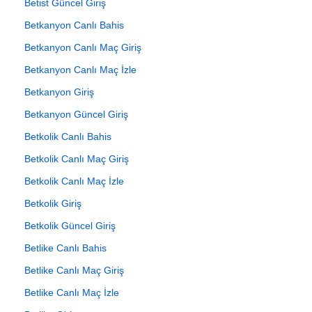
Betist Güncel Giriş
Betkanyon Canlı Bahis
Betkanyon Canlı Maç Giriş
Betkanyon Canlı Maç İzle
Betkanyon Giriş
Betkanyon Güncel Giriş
Betkolik Canlı Bahis
Betkolik Canlı Maç Giriş
Betkolik Canlı Maç İzle
Betkolik Giriş
Betkolik Güncel Giriş
Betlike Canlı Bahis
Betlike Canlı Maç Giriş
Betlike Canlı Maç İzle