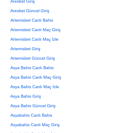
Aresbet Giriş
Aresbet Güncel Giriş
Artemisbet Canlı Bahis
Artemisbet Canlı Maç Giriş
Artemisbet Canlı Maç İzle
Artemisbet Giriş
Artemisbet Güncel Giriş
Asya Bahis Canlı Bahis
Asya Bahis Canlı Maç Giriş
Asya Bahis Canlı Maç İzle
Asya Bahis Giriş
Asya Bahis Güncel Giriş
Asyabahis Canlı Bahis
Asyabahis Canlı Maç Giriş