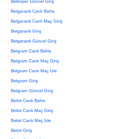
Betexper Güncel Giriş
Betgaranti Canlı Bahis
Betgaranti Canlı Maç Giriş
Betgaranti Giriş
Betgaranti Güncel Giriş
Betgram Canlı Bahis
Betgram Canlı Maç Giriş
Betgram Canlı Maç İzle
Betgram Giriş
Betgram Güncel Giriş
Betist Canlı Bahis
Betist Canlı Maç Giriş
Betist Canlı Maç İzle
Betist Giriş