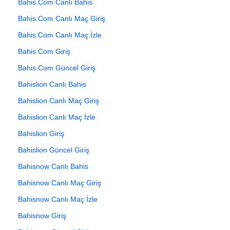
Bahis.Com Canlı Bahis
Bahis.Com Canlı Maç Giriş
Bahis.Com Canlı Maç İzle
Bahis.Com Giriş
Bahis.Com Güncel Giriş
Bahislion Canlı Bahis
Bahislion Canlı Maç Giriş
Bahislion Canlı Maç İzle
Bahislion Giriş
Bahislion Güncel Giriş
Bahisnow Canlı Bahis
Bahisnow Canlı Maç Giriş
Bahisnow Canlı Maç İzle
Bahisnow Giriş