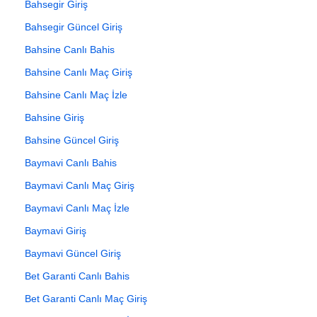
Bahsegir Giriş
Bahsegir Güncel Giriş
Bahsine Canlı Bahis
Bahsine Canlı Maç Giriş
Bahsine Canlı Maç İzle
Bahsine Giriş
Bahsine Güncel Giriş
Baymavi Canlı Bahis
Baymavi Canlı Maç Giriş
Baymavi Canlı Maç İzle
Baymavi Giriş
Baymavi Güncel Giriş
Bet Garanti Canlı Bahis
Bet Garanti Canlı Maç Giriş