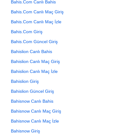
Bahis.Com Canlı Bahis
Bahis.Com Canlı Maç Giriş
Bahis.Com Canlı Maç İzle
Bahis.Com Giriş
Bahis.Com Güncel Giriş
Bahislion Canlı Bahis
Bahislion Canlı Maç Giriş
Bahislion Canlı Maç İzle
Bahislion Giriş
Bahislion Güncel Giriş
Bahisnow Canlı Bahis
Bahisnow Canlı Maç Giriş
Bahisnow Canlı Maç İzle
Bahisnow Giriş