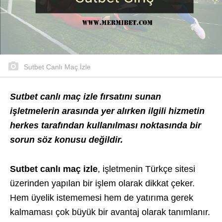
Sutbet Canlı Maç İzle
Sutbet canlı maç izle fırsatını sunan
işletmelerin arasında yer alırken ilgili hizmetin
herkes tarafından kullanılması noktasında bir
sorun söz konusu değildir.
Sutbet canlı maç izle
, işletmenin Türkçe sitesi
üzerinden yapılan bir işlem olarak dikkat çeker.
Hem üyelik istememesi hem de yatırıma gerek
kalmaması çok büyük bir avantaj olarak tanımlanır.