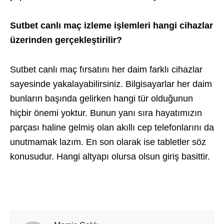
Sutbet canlı maç izleme işlemleri hangi cihazlar
üzerinden gerçekleştirilir?
Sutbet canlı maç fırsatını her daim farklı cihazlar
sayesinde yakalayabilirsiniz. Bilgisayarlar her daim
bunların başında gelirken hangi tür olduğunun
hiçbir önemi yoktur. Bunun yanı sıra hayatımızın
parçası haline gelmiş olan akıllı cep telefonlarını da
unutmamak lazım. En son olarak ise tabletler söz
konusudur. Hangi altyapı olursa olsun giriş basittir.