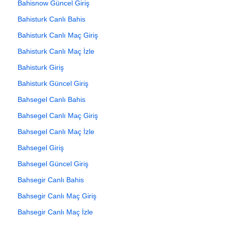
Bahisnow Güncel Giriş
Bahisturk Canlı Bahis
Bahisturk Canlı Maç Giriş
Bahisturk Canlı Maç İzle
Bahisturk Giriş
Bahisturk Güncel Giriş
Bahsegel Canlı Bahis
Bahsegel Canlı Maç Giriş
Bahsegel Canlı Maç İzle
Bahsegel Giriş
Bahsegel Güncel Giriş
Bahsegir Canlı Bahis
Bahsegir Canlı Maç Giriş
Bahsegir Canlı Maç İzle