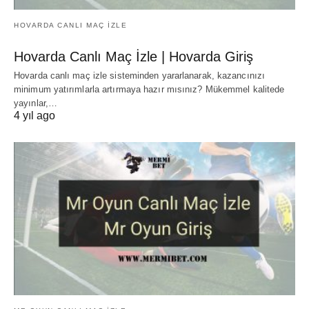
HOVARDA CANLI MAÇ İZLE
Hovarda Canlı Maç İzle | Hovarda Giriş
Hovarda canlı maç izle sisteminden yararlanarak, kazancınızı
minimum yatırımlarla artırmaya hazır mısınız? Mükemmel kalitede
yayınlar,…
4 yıl ago