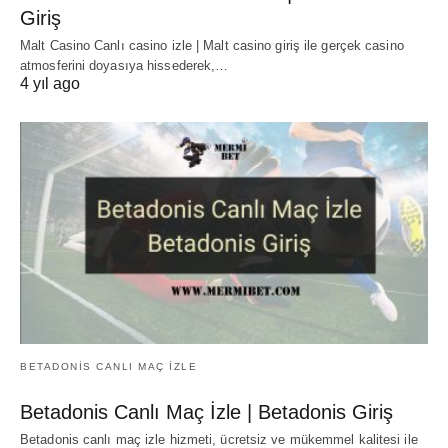
Giriş
Malt Casino Canlı casino izle | Malt casino giriş ile gerçek casino
atmosferini doyasıya hissederek,…
4 yıl ago
BETADONIS CANLI MAÇ İZLE
Betadonis Canlı Maç İzle | Betadonis Giriş
Betadonis canlı maç izle hizmeti, ücretsiz ve mükemmel kalitesi ile