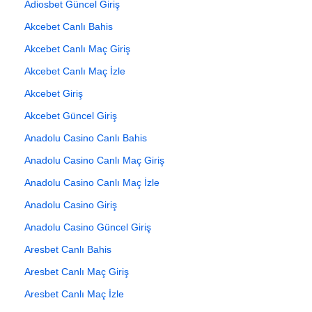
Adiosbet Güncel Giriş
Akcebet Canlı Bahis
Akcebet Canlı Maç Giriş
Akcebet Canlı Maç İzle
Akcebet Giriş
Akcebet Güncel Giriş
Anadolu Casino Canlı Bahis
Anadolu Casino Canlı Maç Giriş
Anadolu Casino Canlı Maç İzle
Anadolu Casino Giriş
Anadolu Casino Güncel Giriş
Aresbet Canlı Bahis
Aresbet Canlı Maç Giriş
Aresbet Canlı Maç İzle