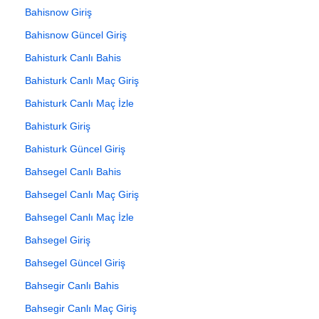
Bahisnow Giriş
Bahisnow Güncel Giriş
Bahisturk Canlı Bahis
Bahisturk Canlı Maç Giriş
Bahisturk Canlı Maç İzle
Bahisturk Giriş
Bahisturk Güncel Giriş
Bahsegel Canlı Bahis
Bahsegel Canlı Maç Giriş
Bahsegel Canlı Maç İzle
Bahsegel Giriş
Bahsegel Güncel Giriş
Bahsegir Canlı Bahis
Bahsegir Canlı Maç Giriş