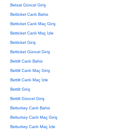
Betsat Güncel Giriş
Betticket Canlı Bahis
Betticket Canlı Maç Giriş
Betticket Canlı Maç İzle
Betticket Giriş
Betticket Güncel Giriş
Bettilt Canlı Bahis
Bettilt Canlı Maç Giriş
Bettilt Canlı Maç İzle
Bettilt Giriş
Bettilt Güncel Giriş
Betturkey Canlı Bahis
Betturkey Canlı Maç Giriş
Betturkey Canlı Maç İzle