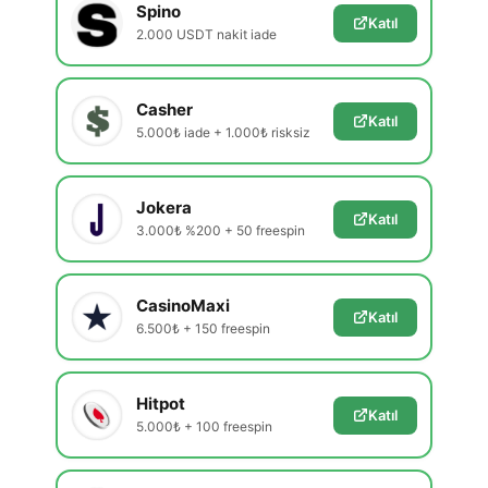
Spino
Katıl
2.000 USDT nakit iade
Casher
Katıl
5.000₺ iade + 1.000₺ risksiz
Jokera
Katıl
3.000₺ %200 + 50 freespin
CasinoMaxi
Katıl
6.500₺ + 150 freespin
Hitpot
Katıl
5.000₺ + 100 freespin