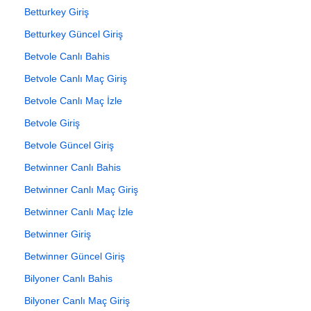
Betturkey Giriş
Betturkey Güncel Giriş
Betvole Canlı Bahis
Betvole Canlı Maç Giriş
Betvole Canlı Maç İzle
Betvole Giriş
Betvole Güncel Giriş
Betwinner Canlı Bahis
Betwinner Canlı Maç Giriş
Betwinner Canlı Maç İzle
Betwinner Giriş
Betwinner Güncel Giriş
Bilyoner Canlı Bahis
Bilyoner Canlı Maç Giriş