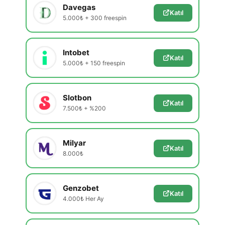
Davegas
Katıl
5.000₺ + 300 freespin
Intobet
Katıl
5.000₺ + 150 freespin
Slotbon
Katıl
7.500₺ + %200
Milyar
Katıl
8.000₺
Genzobet
Katıl
4.000₺ Her Ay