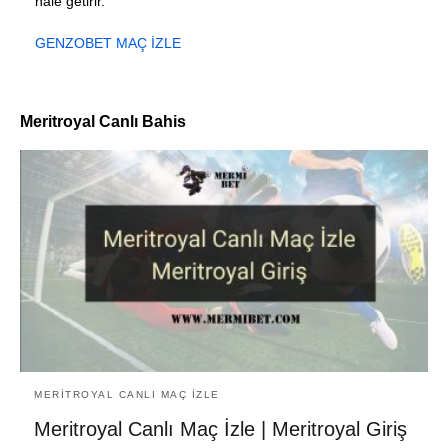
hâle getirir.
GENZOBET MAÇ İZLE
Meritroyal Canlı Bahis
MERITROYAL CANLI MAÇ İZLE
Meritroyal Canlı Maç İzle | Meritroyal Giriş