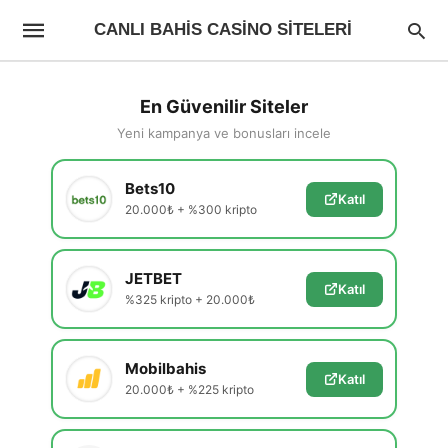
CANLI BAHIS CASINO SITELERI
En Güvenilir Siteler
Yeni kampanya ve bonusları incele
Bets10
Katıl
20.000₺ + %300 kripto
JETBET
Katıl
%325 kripto + 20.000₺
Mobilbahis
Katıl
20.000₺ + %225 kripto