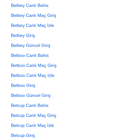
Betbey Canlı Bahis
Betbey Canlı Maç Giriş
Betbey Canlı Maç İzle
Betbey Giriş
Betbey Güncel Giriş
Betboo Canlı Bahis
Betboo Canlı Maç Giriş
Betboo Canlı Maç İzle
Betboo Giriş
Betboo Güncel Giriş
Betcup Canlı Bahis
Betcup Canlı Maç Giriş
Betcup Canlı Maç İzle
Betcup Giriş