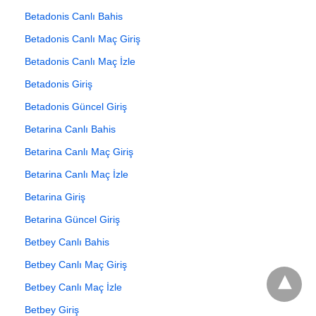
Betadonis Canlı Bahis
Betadonis Canlı Maç Giriş
Betadonis Canlı Maç İzle
Betadonis Giriş
Betadonis Güncel Giriş
Betarina Canlı Bahis
Betarina Canlı Maç Giriş
Betarina Canlı Maç İzle
Betarina Giriş
Betarina Güncel Giriş
Betbey Canlı Bahis
Betbey Canlı Maç Giriş
Betbey Canlı Maç İzle
Betbey Giriş