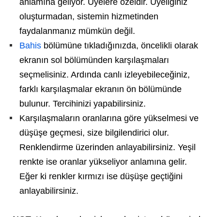
anlamına geliyor. Üyelere özeldir. Üyeliğiniz
oluşturmadan, sistemin hizmetinden
faydalanmanız mümkün değil.
Bahis
bölümüne tıkladığınızda, öncelikli olarak
ekranın sol bölümünden karşılaşmaları
seçmelisiniz. Ardında canlı izleyebileceğiniz,
farklı karşılaşmalar ekranın ön bölümünde
bulunur. Tercihinizi yapabilirsiniz.
Karşılaşmaların oranlarına göre yükselmesi ve
düşüşe geçmesi, size bilgilendirici olur.
Renklendirme üzerinden anlayabilirsiniz. Yeşil
renkte ise oranlar yükseliyor anlamına gelir.
Eğer ki renkler kırmızı ise düşüşe geçtiğini
anlayabilirsiniz.