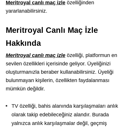
Meritroyal canlı maç izle
özelliğinden
yararlanabilirsiniz.
Meritroyal Canlı Maç İzle
Hakkında
Meritroyal canlı maç izle
özelliği, platformun en
sevilen özellikleri içerisinde geliyor. Üyeliğinizi
oluşturmanızla beraber kullanabilirsiniz. Üyeliği
bulunmayan kişilerin, özellikten faydalanması
mümkün değildir.
TV özelliği, bahis alanında karşılaşmaları anlık
olarak takip edebileceğiniz alandır. Burada
yalnızca anlık karşılaşmalar değil, geçmiş