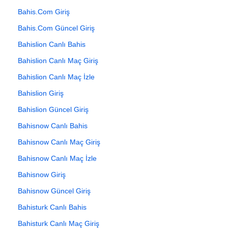
Bahis.Com Giriş
Bahis.Com Güncel Giriş
Bahislion Canlı Bahis
Bahislion Canlı Maç Giriş
Bahislion Canlı Maç İzle
Bahislion Giriş
Bahislion Güncel Giriş
Bahisnow Canlı Bahis
Bahisnow Canlı Maç Giriş
Bahisnow Canlı Maç İzle
Bahisnow Giriş
Bahisnow Güncel Giriş
Bahisturk Canlı Bahis
Bahisturk Canlı Maç Giriş