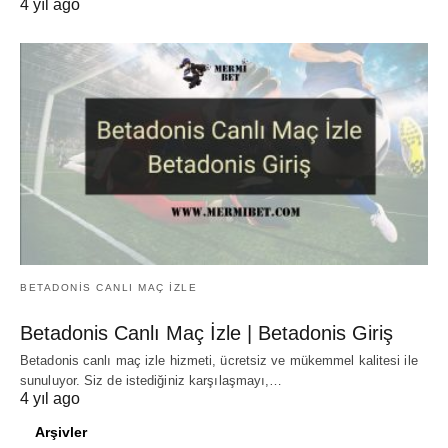
4 yıl ago
BETADONIS CANLI MAÇ İZLE
Betadonis Canlı Maç İzle | Betadonis Giriş
Betadonis canlı maç izle hizmeti, ücretsiz ve mükemmel kalitesi ile
sunuluyor. Siz de istediğiniz karşılaşmayı,…
4 yıl ago
Arşivler