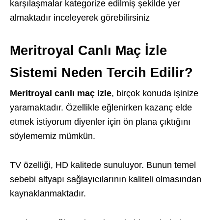
karşılaşmalar kategorize edilmiş şekilde yer
almaktadır inceleyerek görebilirsiniz
Meritroyal Canlı Maç İzle
Sistemi Neden Tercih Edilir?
Meritroyal canlı maç izle
, birçok konuda işinize
yaramaktadır. Özellikle eğlenirken kazanç elde
etmek istiyorum diyenler için ön plana çıktığını
söylememiz mümkün.
TV özelliği, HD kalitede sunuluyor. Bunun temel
sebebi altyapı sağlayıcılarının kaliteli olmasından
kaynaklanmaktadır.