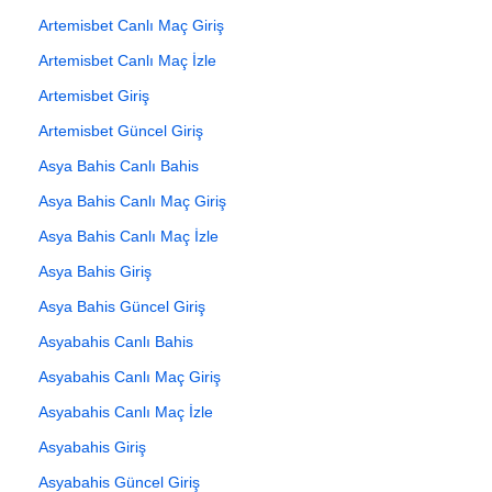
Artemisbet Canlı Maç Giriş
Artemisbet Canlı Maç İzle
Artemisbet Giriş
Artemisbet Güncel Giriş
Asya Bahis Canlı Bahis
Asya Bahis Canlı Maç Giriş
Asya Bahis Canlı Maç İzle
Asya Bahis Giriş
Asya Bahis Güncel Giriş
Asyabahis Canlı Bahis
Asyabahis Canlı Maç Giriş
Asyabahis Canlı Maç İzle
Asyabahis Giriş
Asyabahis Güncel Giriş