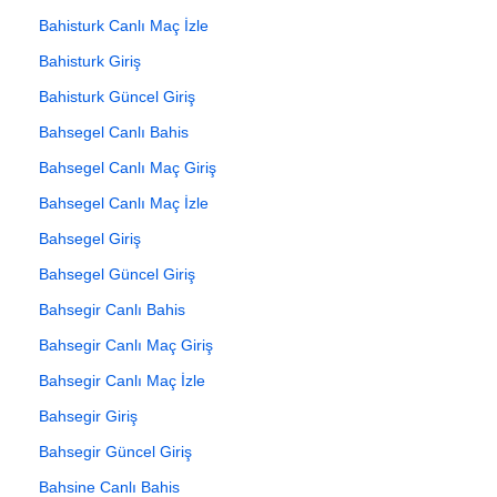
Bahisturk Canlı Maç İzle
Bahisturk Giriş
Bahisturk Güncel Giriş
Bahsegel Canlı Bahis
Bahsegel Canlı Maç Giriş
Bahsegel Canlı Maç İzle
Bahsegel Giriş
Bahsegel Güncel Giriş
Bahsegir Canlı Bahis
Bahsegir Canlı Maç Giriş
Bahsegir Canlı Maç İzle
Bahsegir Giriş
Bahsegir Güncel Giriş
Bahsine Canlı Bahis