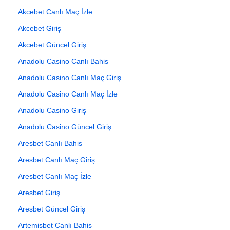
Akcebet Canlı Maç İzle
Akcebet Giriş
Akcebet Güncel Giriş
Anadolu Casino Canlı Bahis
Anadolu Casino Canlı Maç Giriş
Anadolu Casino Canlı Maç İzle
Anadolu Casino Giriş
Anadolu Casino Güncel Giriş
Aresbet Canlı Bahis
Aresbet Canlı Maç Giriş
Aresbet Canlı Maç İzle
Aresbet Giriş
Aresbet Güncel Giriş
Artemisbet Canlı Bahis