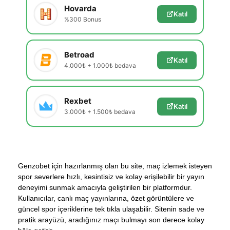
Hovarda
Katıl
%300 Bonus
Betroad
Katıl
4.000₺ + 1.000₺ bedava
Rexbet
Katıl
3.000₺ + 1.500₺ bedava
Genzobet için hazırlanmış olan bu site, maç izlemek isteyen
spor severlere hızlı, kesintisiz ve kolay erişilebilir bir yayın
deneyimi sunmak amacıyla geliştirilen bir platformdur.
Kullanıcılar, canlı maç yayınlarına, özet görüntülere ve
güncel spor içeriklerine tek tıkla ulaşabilir. Sitenin sade ve
pratik arayüzü, aradığınız maçı bulmayı son derece kolay