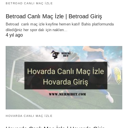
BETROAD CANLI MAÇ İZLE
Betroad Canlı Maç İzle | Betroad Giriş
Betroad canlı maç izle keyfine hemen katıl! Bahis platformunda
dilediğiniz her spor dalı için naklen…
4 yıl ago
HOVARDA CANLI MAÇ İZLE