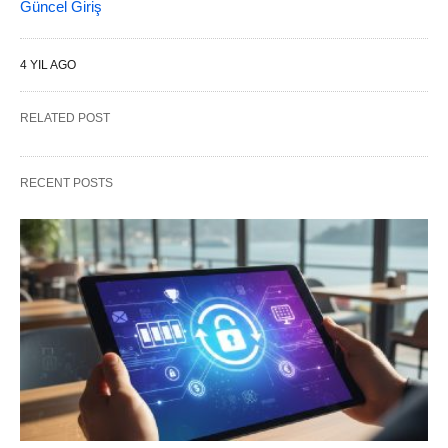
Güncel Giriş
4 YIL AGO
RELATED POST
RECENT POSTS