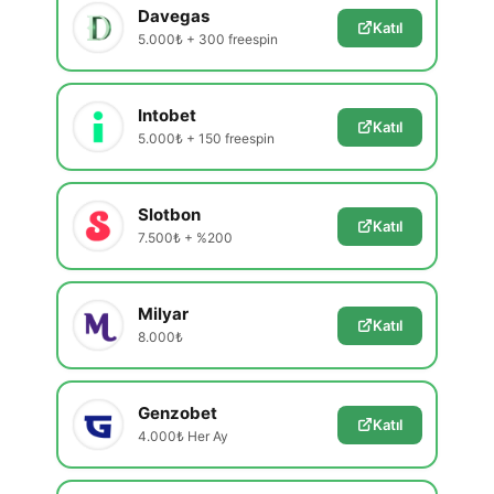
Davegas
Katıl
5.000₺ + 300 freespin
Intobet
Katıl
5.000₺ + 150 freespin
Slotbon
Katıl
7.500₺ + %200
Milyar
Katıl
8.000₺
Genzobet
Katıl
4.000₺ Her Ay