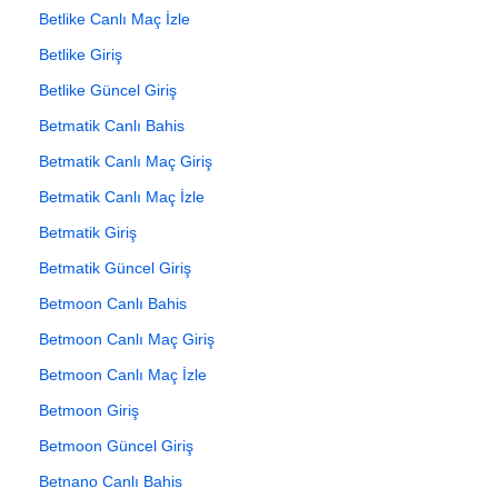
Betlike Canlı Maç İzle
Betlike Giriş
Betlike Güncel Giriş
Betmatik Canlı Bahis
Betmatik Canlı Maç Giriş
Betmatik Canlı Maç İzle
Betmatik Giriş
Betmatik Güncel Giriş
Betmoon Canlı Bahis
Betmoon Canlı Maç Giriş
Betmoon Canlı Maç İzle
Betmoon Giriş
Betmoon Güncel Giriş
Betnano Canlı Bahis