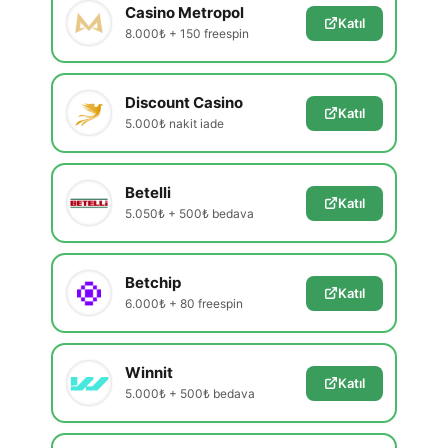
Casino Metropol
Katıl
8.000₺ + 150 freespin
Discount Casino
Katıl
5.000₺ nakit iade
Betelli
Katıl
5.050₺ + 500₺ bedava
Betchip
Katıl
6.000₺ + 80 freespin
Winnit
Katıl
5.000₺ + 500₺ bedava