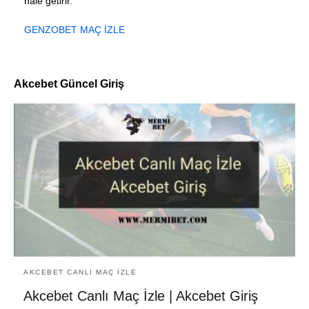
hâle getirir.
GENZOBET MAÇ İZLE
Akcebet Güncel Giriş
AKCEBET CANLI MAÇ İZLE
Akcebet Canlı Maç İzle | Akcebet Giriş