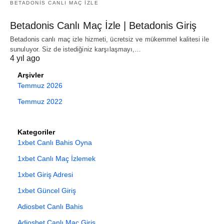
BETADONIS CANLI MAÇ İZLE
Betadonis Canlı Maç İzle | Betadonis Giriş
Betadonis canlı maç izle hizmeti, ücretsiz ve mükemmel kalitesi ile
sunuluyor. Siz de istediğiniz karşılaşmayı,…
4 yıl ago
Arşivler
Temmuz 2026
Temmuz 2022
Kategoriler
1xbet Canlı Bahis Oyna
1xbet Canlı Maç İzlemek
1xbet Giriş Adresi
1xbet Güncel Giriş
Adiosbet Canlı Bahis
Adiosbet Canlı Maç Giriş