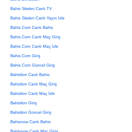
Bahis Siteleri Canlı TV
Bahis Siteleri Canlı Yayın İzle
Bahis.Com Canlı Bahis
Bahis.Com Canlı Maç Giriş
Bahis.Com Canlı Maç İzle
Bahis.Com Giriş
Bahis.Com Güncel Giriş
Bahislion Canlı Bahis
Bahislion Canlı Maç Giriş
Bahislion Canlı Maç İzle
Bahislion Giriş
Bahislion Güncel Giriş
Bahisnow Canlı Bahis
Bahisnow Canlı Maç Giriş