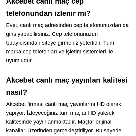
Akcebet canlı maç cep
telefonundan izlenir mi?
Evet, canlı maç adresinden cep telefonunuzdan da
giriş yapabilirsiniz. Cep telefonunuzun
tarayıcısından siteye girmeniz yeterlidir. Tüm
marka cep telefonları ve işletim sistemleri ile
uyumludur.
Akcebet canlı maç yayınları kalitesi
nasıl?
Akcebet firması canlı maç yayınlarını HD olarak
yapıyor. İzleyeceğiniz tüm maçlar HD yüksek
kalitesinde yayınlanmaktadır. Maçlar orijinal
kanalları üzerinden gerçekleştiriliyor. Bu sayede