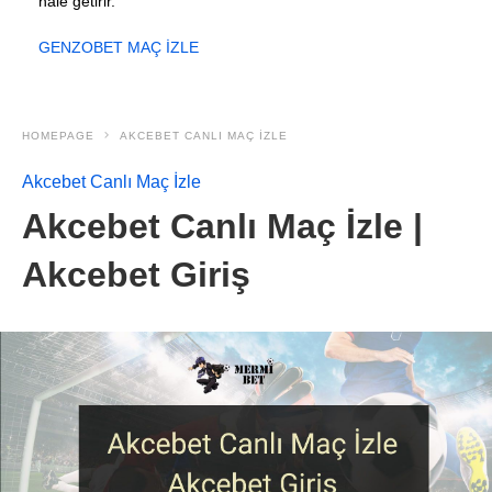
hâle getirir.
GENZOBET MAÇ İZLE
HOMEPAGE
AKCEBET CANLI MAÇ İZLE
Akcebet Canlı Maç İzle
Akcebet Canlı Maç İzle |
Akcebet Giriş