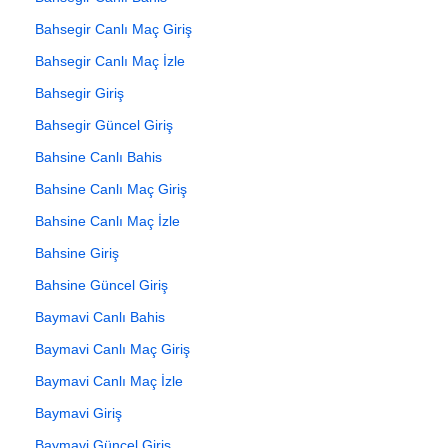
Bahsegir Canlı Maç Giriş
Bahsegir Canlı Maç İzle
Bahsegir Giriş
Bahsegir Güncel Giriş
Bahsine Canlı Bahis
Bahsine Canlı Maç Giriş
Bahsine Canlı Maç İzle
Bahsine Giriş
Bahsine Güncel Giriş
Baymavi Canlı Bahis
Baymavi Canlı Maç Giriş
Baymavi Canlı Maç İzle
Baymavi Giriş
Baymavi Güncel Giriş