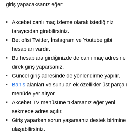
giriş yapacaksanız eğer:
Akcebet canlı maç izleme olarak istediğiniz
tarayıcıdan girebilirsiniz.
Bet ofisi Twitter, İnstagram ve Youtube gibi
hesapları vardır.
Bu hesaplara girdiğinizde de canlı maç adresine
direk giriş yaparsanız.
Güncel giriş adresinde de yönlendirme yapılır.
Bahis
alanları ve sunulan ek özellikler üst parçalı
menüde yer alıyor.
Akcebet TV menüsüne tıklarsanız eğer yeni
sekmede adres açılır.
Giriş yaparken sorun yaşarsanız destek birimine
ulaşabilirsiniz.