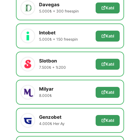
Davegas
Katıl
5.000₺ + 300 freespin
Intobet
Katıl
5.000₺ + 150 freespin
Slotbon
Katıl
7.500₺ + %200
Milyar
Katıl
8.000₺
Genzobet
Katıl
4.000₺ Her Ay