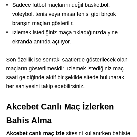
Sadece futbol maçlarını değil basketbol,
voleybol, tenis veya masa tenisi gibi birçok
branşın maçları gösterilir.
İzlemek istediğiniz maça tıkladığınızda yine
ekranda anında açılıyor.
Son özellik ise sonraki saatlerde gösterilecek olan
maçların gösterilmesidir. İzlemek istediğiniz maç
saati geldiğinde aktif bir şekilde sitede bulunarak
her saniyesini takip edebilirsiniz.
Akcebet Canlı Maç İzlerken
Bahis Alma
Akcebet canlı maç izle
sitesini kullanırken bahiste