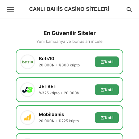
CANLI BAHIS CASINO SITELERI
En Güvenilir Siteler
Yeni kampanya ve bonusları incele
Bets10
Katıl
20.000₺ + %300 kripto
JETBET
Katıl
%325 kripto + 20.000₺
Mobilbahis
Katıl
20.000₺ + %225 kripto