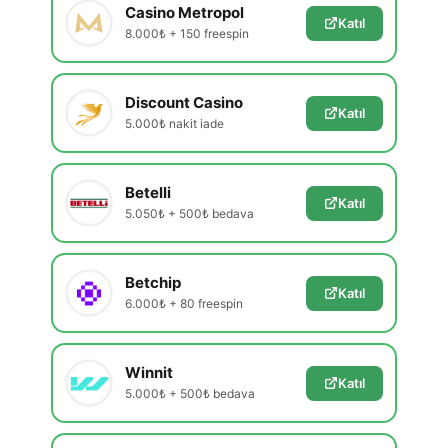
Casino Metropol
Katıl
8.000₺ + 150 freespin
Discount Casino
Katıl
5.000₺ nakit iade
Betelli
Katıl
5.050₺ + 500₺ bedava
Betchip
Katıl
6.000₺ + 80 freespin
Winnit
Katıl
5.000₺ + 500₺ bedava