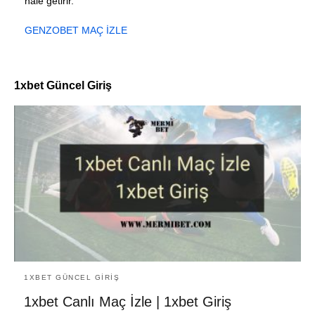
hâle getirir.
GENZOBET MAÇ İZLE
1xbet Güncel Giriş
1XBET GÜNCEL GIRIŞ
1xbet Canlı Maç İzle | 1xbet Giriş