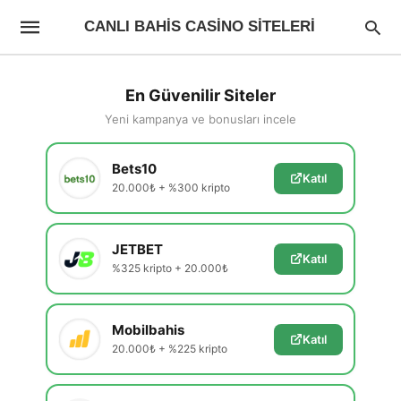
CANLI BAHIS CASINO SITELERI
En Güvenilir Siteler
Yeni kampanya ve bonusları incele
Bets10
Katıl
20.000₺ + %300 kripto
JETBET
Katıl
%325 kripto + 20.000₺
Mobilbahis
Katıl
20.000₺ + %225 kripto