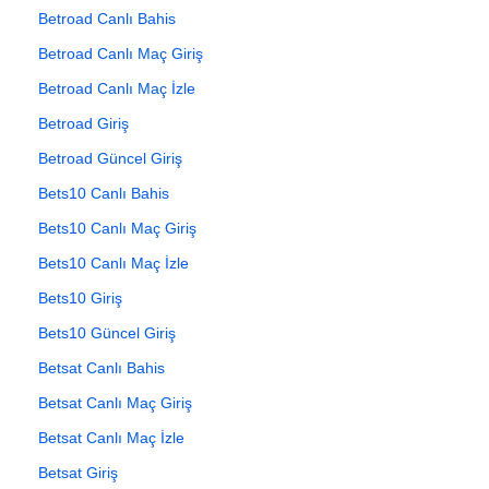
Betroad Canlı Bahis
Betroad Canlı Maç Giriş
Betroad Canlı Maç İzle
Betroad Giriş
Betroad Güncel Giriş
Bets10 Canlı Bahis
Bets10 Canlı Maç Giriş
Bets10 Canlı Maç İzle
Bets10 Giriş
Bets10 Güncel Giriş
Betsat Canlı Bahis
Betsat Canlı Maç Giriş
Betsat Canlı Maç İzle
Betsat Giriş