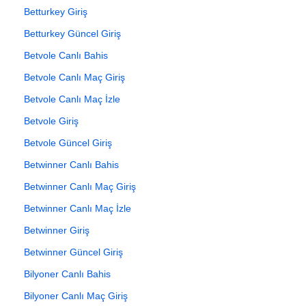
Betturkey Giriş
Betturkey Güncel Giriş
Betvole Canlı Bahis
Betvole Canlı Maç Giriş
Betvole Canlı Maç İzle
Betvole Giriş
Betvole Güncel Giriş
Betwinner Canlı Bahis
Betwinner Canlı Maç Giriş
Betwinner Canlı Maç İzle
Betwinner Giriş
Betwinner Güncel Giriş
Bilyoner Canlı Bahis
Bilyoner Canlı Maç Giriş