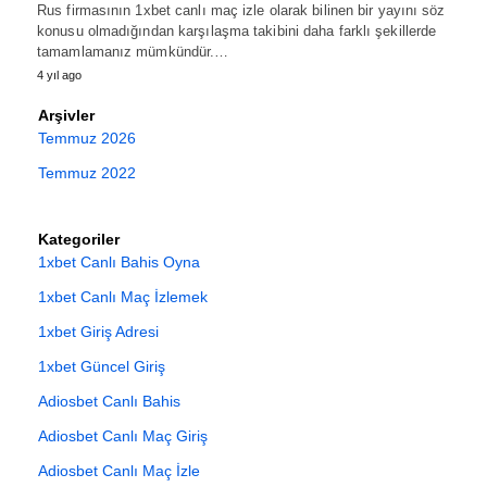
Rus firmasının 1xbet canlı maç izle olarak bilinen bir yayını söz
konusu olmadığından karşılaşma takibini daha farklı şekillerde
tamamlamanız mümkündür.…
4 yıl ago
Arşivler
Temmuz 2026
Temmuz 2022
Kategoriler
1xbet Canlı Bahis Oyna
1xbet Canlı Maç İzlemek
1xbet Giriş Adresi
1xbet Güncel Giriş
Adiosbet Canlı Bahis
Adiosbet Canlı Maç Giriş
Adiosbet Canlı Maç İzle