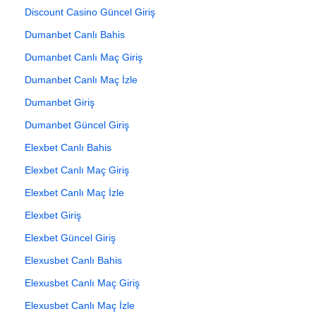
Discount Casino Güncel Giriş
Dumanbet Canlı Bahis
Dumanbet Canlı Maç Giriş
Dumanbet Canlı Maç İzle
Dumanbet Giriş
Dumanbet Güncel Giriş
Elexbet Canlı Bahis
Elexbet Canlı Maç Giriş
Elexbet Canlı Maç İzle
Elexbet Giriş
Elexbet Güncel Giriş
Elexusbet Canlı Bahis
Elexusbet Canlı Maç Giriş
Elexusbet Canlı Maç İzle