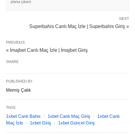
plana çıkarır.
NEXT
Superbahis Canlı Maç İzle | Superbahis Giriş »
PREVIOUS
« İmajbet Canlı Maç İzle | İmajbet Giriş
SHARE
PUBLISHED BY
Memiş Çalık
TAGS:
1xbet Canlı Bahis
1xbet Canlı Maç Giriş
1xbet Canlı
Maç İzle
1xbet Giriş
1xbet Güncel Giriş