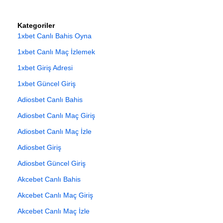
Kategoriler
1xbet Canlı Bahis Oyna
1xbet Canlı Maç İzlemek
1xbet Giriş Adresi
1xbet Güncel Giriş
Adiosbet Canlı Bahis
Adiosbet Canlı Maç Giriş
Adiosbet Canlı Maç İzle
Adiosbet Giriş
Adiosbet Güncel Giriş
Akcebet Canlı Bahis
Akcebet Canlı Maç Giriş
Akcebet Canlı Maç İzle