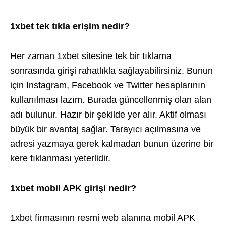
1xbet tek tıkla erişim nedir?
Her zaman 1xbet sitesine tek bir tıklama
sonrasında girişi rahatlıkla sağlayabilirsiniz. Bunun
için Instagram, Facebook ve Twitter hesaplarının
kullanılması lazım. Burada güncellenmiş olan alan
adı bulunur. Hazır bir şekilde yer alır. Aktif olması
büyük bir avantaj sağlar. Tarayıcı açılmasına ve
adresi yazmaya gerek kalmadan bunun üzerine bir
kere tıklanması yeterlidir.
1xbet mobil APK girişi nedir?
1xbet firmasının resmi web alanına mobil APK