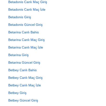
Betadonis Canlı Maç Giriş
Betadonis Canlı Maç İzle
Betadonis Giriş
Betadonis Güncel Giriş
Betarina Canlı Bahis
Betarina Canlı Maç Giriş
Betarina Canlı Maç İzle
Betarina Giriş
Betarina Güncel Giriş
Betbey Canlı Bahis
Betbey Canlı Maç Giriş
Betbey Canlı Maç İzle
Betbey Giriş
Betbey Güncel Giriş