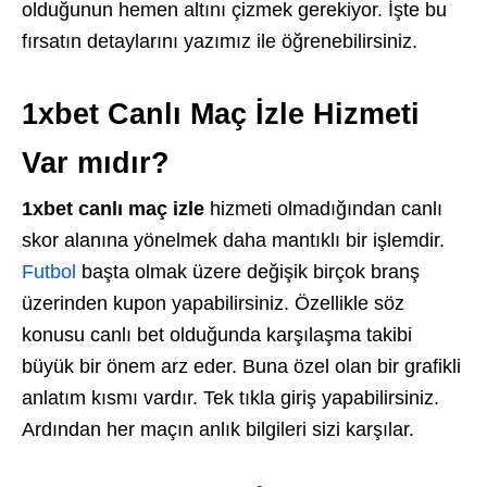
olduğunun hemen altını çizmek gerekiyor. İşte bu
fırsatın detaylarını yazımız ile öğrenebilirsiniz.
1xbet Canlı Maç İzle Hizmeti
Var mıdır?
1xbet canlı maç izle
hizmeti olmadığından canlı
skor alanına yönelmek daha mantıklı bir işlemdir.
Futbol
başta olmak üzere değişik birçok branş
üzerinden kupon yapabilirsiniz. Özellikle söz
konusu canlı bet olduğunda karşılaşma takibi
büyük bir önem arz eder. Buna özel olan bir grafikli
anlatım kısmı vardır. Tek tıkla giriş yapabilirsiniz.
Ardından her maçın anlık bilgileri sizi karşılar.