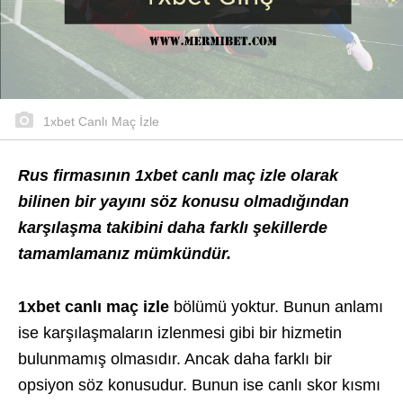
1xbet Canlı Maç İzle
Rus firmasının 1xbet canlı maç izle olarak
bilinen bir yayını söz konusu olmadığından
karşılaşma takibini daha farklı şekillerde
tamamlamanız mümkündür.
1xbet canlı maç izle
bölümü yoktur. Bunun anlamı
ise karşılaşmaların izlenmesi gibi bir hizmetin
bulunmamış olmasıdır. Ancak daha farklı bir
opsiyon söz konusudur. Bunun ise canlı skor kısmı