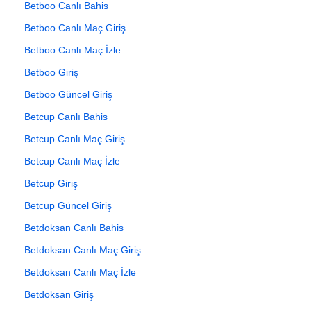
Betboo Canlı Bahis
Betboo Canlı Maç Giriş
Betboo Canlı Maç İzle
Betboo Giriş
Betboo Güncel Giriş
Betcup Canlı Bahis
Betcup Canlı Maç Giriş
Betcup Canlı Maç İzle
Betcup Giriş
Betcup Güncel Giriş
Betdoksan Canlı Bahis
Betdoksan Canlı Maç Giriş
Betdoksan Canlı Maç İzle
Betdoksan Giriş