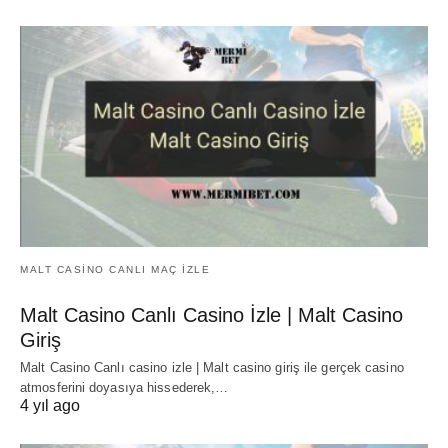
MALT CASINO CANLI MAÇ İZLE
Malt Casino Canlı Casino İzle | Malt Casino
Giriş
Malt Casino Canlı casino izle | Malt casino giriş ile gerçek casino
atmosferini doyasıya hissederek,…
4 yıl ago