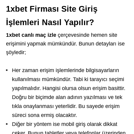
1xbet Firması Site Giriş
İşlemleri Nasıl Yapılır?
1xbet canlı maç izle
çerçevesinde hemen site
erişimini yapmak mümkündür. Bunun detayları ise
şöyledir;
Her zaman erişim işlemlerinde bilgisayarların
kullanılması mümkündür. Tabi ki tarayıcı seçimi
yapılmalıdır. Hangisi olursa olsun erişim basittir.
Doğru bir biçimde alan adının yazılması ve tek
tıkla onaylanması yeterlidir. Bu sayede erişim
süreci sona ermiş olacaktır.
Diğer bir yöntem ise mobil giriş olarak dikkat
çeker. Bunun tabletler veya telefonlar üzerinden