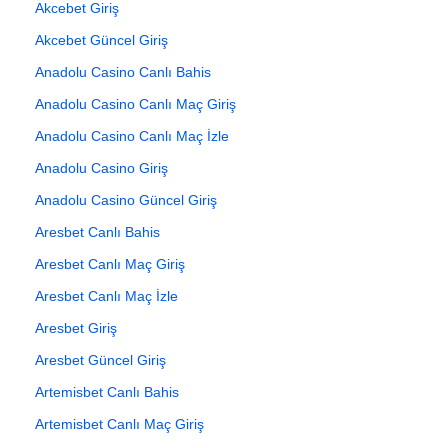
Akcebet Giriş
Akcebet Güncel Giriş
Anadolu Casino Canlı Bahis
Anadolu Casino Canlı Maç Giriş
Anadolu Casino Canlı Maç İzle
Anadolu Casino Giriş
Anadolu Casino Güncel Giriş
Aresbet Canlı Bahis
Aresbet Canlı Maç Giriş
Aresbet Canlı Maç İzle
Aresbet Giriş
Aresbet Güncel Giriş
Artemisbet Canlı Bahis
Artemisbet Canlı Maç Giriş