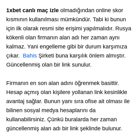
1xbet canlı maç izle
olmadığından online skor
kısmının kullanılması mümkündür. Tabi ki bunun
için ilk olarak resmi site erişimi yapılmalıdır. Rusya
kökenli olan firmanın alan adı her zaman aynı
kalmaz. Yani engelleme gibi bir durum karşımıza
çıkar.
Bahis
Şirketi buna karşılık önlem almıştır.
Güncellenmiş olan bir link sunulur.
Firmanın en son alan adını öğrenmek basittir.
Hesap açmış olan kişilere yollanan link kesinlikle
avantaj sağlar. Bunun yanı sıra ofise ait olması ile
bilinen sosyal medya hesaplarını da
kullanabilirsiniz. Çünkü buralarda her zaman
güncellenmiş alan adı bir link şeklinde bulunur.