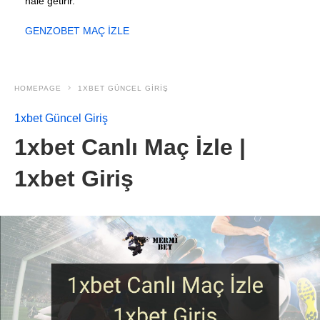
hâle getirir.
GENZOBET MAÇ İZLE
HOMEPAGE
1XBET GÜNCEL GIRIŞ
1xbet Güncel Giriş
1xbet Canlı Maç İzle |
1xbet Giriş