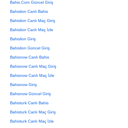
Bahis.Com Güncel Giriş
Bahislion Canlı Bahis
Bahislion Canlı Maç Giriş
Bahislion Canlı Maç İzle
Bahislion Giriş
Bahislion Güncel Giriş
Bahisnow Canlı Bahis
Bahisnow Canlı Maç Giriş
Bahisnow Canlı Maç İzle
Bahisnow Giriş
Bahisnow Güncel Giriş
Bahisturk Canlı Bahis
Bahisturk Canlı Maç Giriş
Bahisturk Canlı Maç İzle