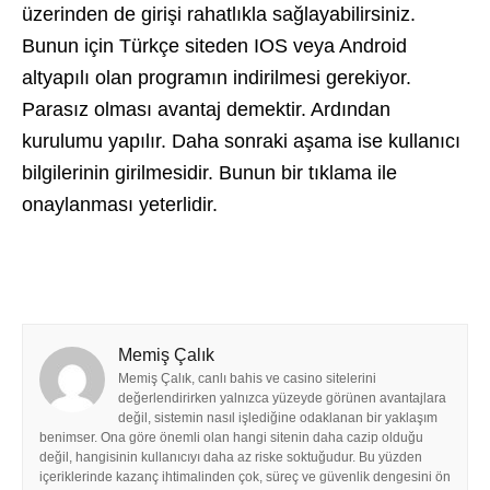
üzerinden de girişi rahatlıkla sağlayabilirsiniz.
Bunun için Türkçe siteden IOS veya Android
altyapılı olan programın indirilmesi gerekiyor.
Parasız olması avantaj demektir. Ardından
kurulumu yapılır. Daha sonraki aşama ise kullanıcı
bilgilerinin girilmesidir. Bunun bir tıklama ile
onaylanması yeterlidir.
Memiş Çalık
Memiş Çalık, canlı bahis ve casino sitelerini
değerlendirirken yalnızca yüzeyde görünen avantajlara
değil, sistemin nasıl işlediğine odaklanan bir yaklaşım
benimser. Ona göre önemli olan hangi sitenin daha cazip olduğu
değil, hangisinin kullanıcıyı daha az riske soktuğudur. Bu yüzden
içeriklerinde kazanç ihtimalinden çok, süreç ve güvenlik dengesini ön