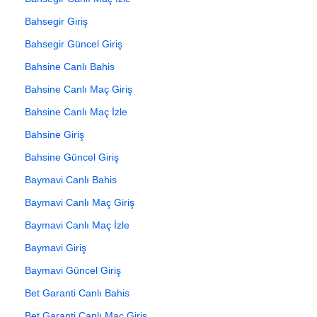
Bahsegir Giriş
Bahsegir Güncel Giriş
Bahsine Canlı Bahis
Bahsine Canlı Maç Giriş
Bahsine Canlı Maç İzle
Bahsine Giriş
Bahsine Güncel Giriş
Baymavi Canlı Bahis
Baymavi Canlı Maç Giriş
Baymavi Canlı Maç İzle
Baymavi Giriş
Baymavi Güncel Giriş
Bet Garanti Canlı Bahis
Bet Garanti Canlı Maç Giriş