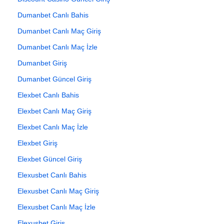
Dumanbet Canlı Bahis
Dumanbet Canlı Maç Giriş
Dumanbet Canlı Maç İzle
Dumanbet Giriş
Dumanbet Güncel Giriş
Elexbet Canlı Bahis
Elexbet Canlı Maç Giriş
Elexbet Canlı Maç İzle
Elexbet Giriş
Elexbet Güncel Giriş
Elexusbet Canlı Bahis
Elexusbet Canlı Maç Giriş
Elexusbet Canlı Maç İzle
Elexusbet Giriş