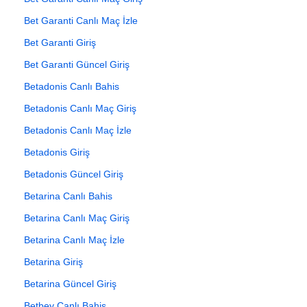
Bet Garanti Canlı Maç İzle
Bet Garanti Giriş
Bet Garanti Güncel Giriş
Betadonis Canlı Bahis
Betadonis Canlı Maç Giriş
Betadonis Canlı Maç İzle
Betadonis Giriş
Betadonis Güncel Giriş
Betarina Canlı Bahis
Betarina Canlı Maç Giriş
Betarina Canlı Maç İzle
Betarina Giriş
Betarina Güncel Giriş
Betbey Canlı Bahis