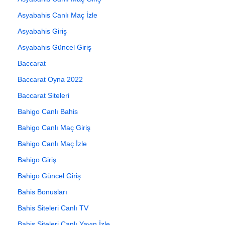
Asyabahis Canlı Maç İzle
Asyabahis Giriş
Asyabahis Güncel Giriş
Baccarat
Baccarat Oyna 2022
Baccarat Siteleri
Bahigo Canlı Bahis
Bahigo Canlı Maç Giriş
Bahigo Canlı Maç İzle
Bahigo Giriş
Bahigo Güncel Giriş
Bahis Bonusları
Bahis Siteleri Canlı TV
Bahis Siteleri Canlı Yayın İzle