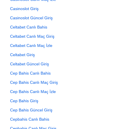
Casinoslot Giriş
Casinoslot Güncel Giriş
Celtabet Canlı Bahis
Celtabet Canlı Maç Giriş
Celtabet Canlı Maç İzle
Celtabet Giriş
Celtabet Güncel Giriş
Cep Bahis Canlı Bahis
Cep Bahis Canlı Maç Giriş
Cep Bahis Canlı Maç İzle
Cep Bahis Giriş
Cep Bahis Güncel Giriş
Cepbahis Canlı Bahis
Cepbahis Canlı Maç Giriş