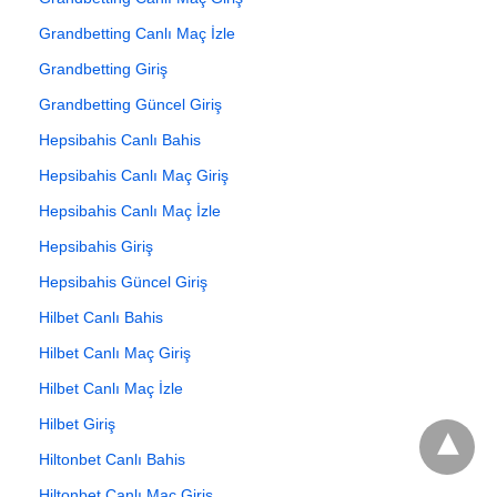
Grandbetting Canlı Maç İzle
Grandbetting Giriş
Grandbetting Güncel Giriş
Hepsibahis Canlı Bahis
Hepsibahis Canlı Maç Giriş
Hepsibahis Canlı Maç İzle
Hepsibahis Giriş
Hepsibahis Güncel Giriş
Hilbet Canlı Bahis
Hilbet Canlı Maç Giriş
Hilbet Canlı Maç İzle
Hilbet Giriş
Hiltonbet Canlı Bahis
Hiltonbet Canlı Maç Giriş