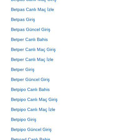
Betpas Canlı Maç İzle
Betpas Giriş
Betpas Güncel Giriş
Betper Canlı Bahis
Betper Canlı Maç Giriş
Betper Canlı Maç İzle
Betper Giriş
Betper Güncel Giriş
Betpipo Canlı Bahis
Betpipo Canlı Maç Giriş
Betpipo Canlı Maç İzle
Betpipo Giriş
Betpipo Güncel Giriş
Betroad Canlı Bahis