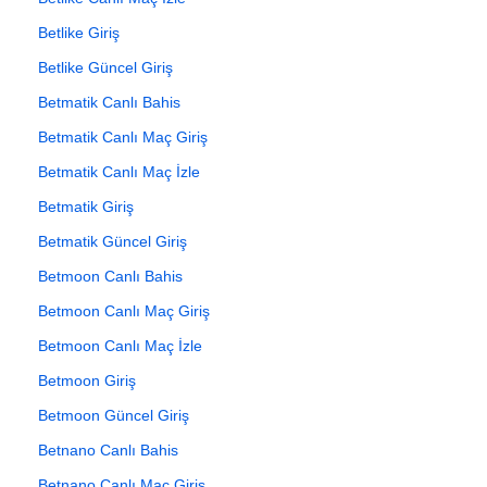
Betlike Giriş
Betlike Güncel Giriş
Betmatik Canlı Bahis
Betmatik Canlı Maç Giriş
Betmatik Canlı Maç İzle
Betmatik Giriş
Betmatik Güncel Giriş
Betmoon Canlı Bahis
Betmoon Canlı Maç Giriş
Betmoon Canlı Maç İzle
Betmoon Giriş
Betmoon Güncel Giriş
Betnano Canlı Bahis
Betnano Canlı Maç Giriş