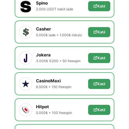
Spino
Katıl
2.000 USDT nakit iade
Casher
Katıl
5.000₺ iade + 1.000₺ risksiz
Jokera
Katıl
3.000₺ %200 + 50 freespin
CasinoMaxi
Katıl
6.500₺ + 150 freespin
Hitpot
Katıl
5.000₺ + 100 freespin