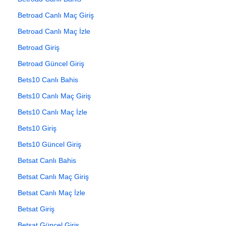
Betroad Canlı Maç Giriş
Betroad Canlı Maç İzle
Betroad Giriş
Betroad Güncel Giriş
Bets10 Canlı Bahis
Bets10 Canlı Maç Giriş
Bets10 Canlı Maç İzle
Bets10 Giriş
Bets10 Güncel Giriş
Betsat Canlı Bahis
Betsat Canlı Maç Giriş
Betsat Canlı Maç İzle
Betsat Giriş
Betsat Güncel Giriş