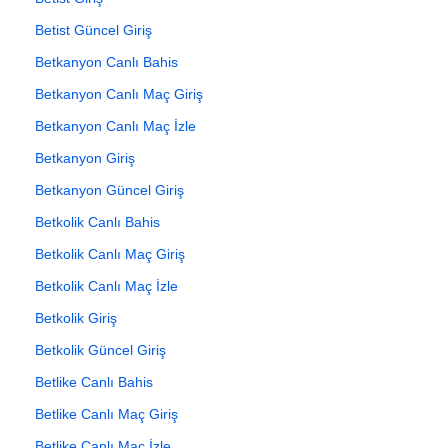
Betist Güncel Giriş
Betkanyon Canlı Bahis
Betkanyon Canlı Maç Giriş
Betkanyon Canlı Maç İzle
Betkanyon Giriş
Betkanyon Güncel Giriş
Betkolik Canlı Bahis
Betkolik Canlı Maç Giriş
Betkolik Canlı Maç İzle
Betkolik Giriş
Betkolik Güncel Giriş
Betlike Canlı Bahis
Betlike Canlı Maç Giriş
Betlike Canlı Maç İzle