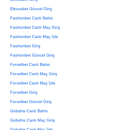
Elexusbet Güncel Giriş
Fashionbet Canlı Bahis
Fashionbet Canlı Maç Giriş
Fashionbet Canlı Maç İzle
Fashionbet Giriş
Fashionbet Güncel Giriş
Forvetbet Canlı Bahis
Forvetbet Canlı Maç Giriş
Forvetbet Canlı Maç İzle
Forvetbet Giriş
Forvetbet Güncel Giriş
Gobahis Canlı Bahis
Gobahis Canlı Maç Giriş
Gobahis Canlı Maç İzle