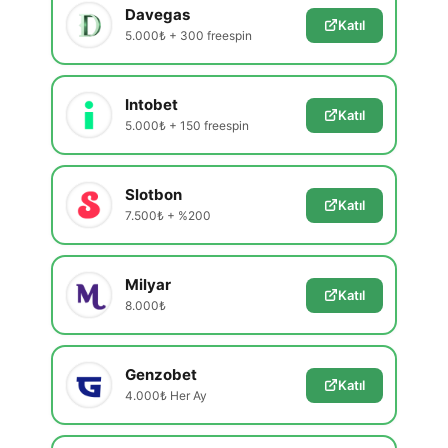
Davegas
Katıl
5.000₺ + 300 freespin
Intobet
Katıl
5.000₺ + 150 freespin
Slotbon
Katıl
7.500₺ + %200
Milyar
Katıl
8.000₺
Genzobet
Katıl
4.000₺ Her Ay