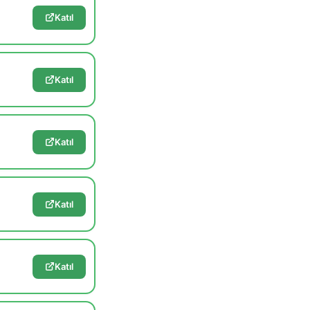
Katıl
Katıl
Katıl
Katıl
Katıl