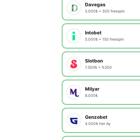
Davegas
5.000₺ + 300 freespin
Intobet
5.000₺ + 150 freespin
Slotbon
7.500₺ + %200
Milyar
8.000₺
Genzobet
4.000₺ Her Ay