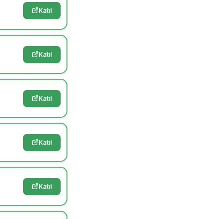
Katıl
Katıl
Katıl
Katıl
Katıl