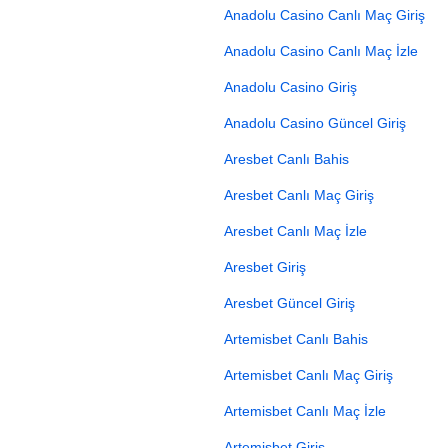
Anadolu Casino Canlı Maç Giriş
Anadolu Casino Canlı Maç İzle
Anadolu Casino Giriş
Anadolu Casino Güncel Giriş
Aresbet Canlı Bahis
Aresbet Canlı Maç Giriş
Aresbet Canlı Maç İzle
Aresbet Giriş
Aresbet Güncel Giriş
Artemisbet Canlı Bahis
Artemisbet Canlı Maç Giriş
Artemisbet Canlı Maç İzle
Artemisbet Giriş