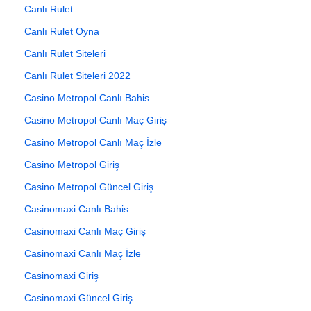
Canlı Rulet
Canlı Rulet Oyna
Canlı Rulet Siteleri
Canlı Rulet Siteleri 2022
Casino Metropol Canlı Bahis
Casino Metropol Canlı Maç Giriş
Casino Metropol Canlı Maç İzle
Casino Metropol Giriş
Casino Metropol Güncel Giriş
Casinomaxi Canlı Bahis
Casinomaxi Canlı Maç Giriş
Casinomaxi Canlı Maç İzle
Casinomaxi Giriş
Casinomaxi Güncel Giriş