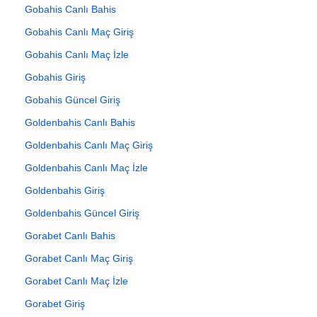
Gobahis Canlı Bahis
Gobahis Canlı Maç Giriş
Gobahis Canlı Maç İzle
Gobahis Giriş
Gobahis Güncel Giriş
Goldenbahis Canlı Bahis
Goldenbahis Canlı Maç Giriş
Goldenbahis Canlı Maç İzle
Goldenbahis Giriş
Goldenbahis Güncel Giriş
Gorabet Canlı Bahis
Gorabet Canlı Maç Giriş
Gorabet Canlı Maç İzle
Gorabet Giriş