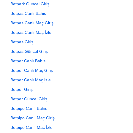
Betpark Güncel Giriş
Betpas Canlı Bahis
Betpas Canlı Maç Giriş
Betpas Canlı Maç İzle
Betpas Giriş
Betpas Güncel Giriş
Betper Canlı Bahis
Betper Canlı Maç Giriş
Betper Canlı Maç İzle
Betper Giriş
Betper Güncel Giriş
Betpipo Canlı Bahis
Betpipo Canlı Maç Giriş
Betpipo Canlı Maç İzle