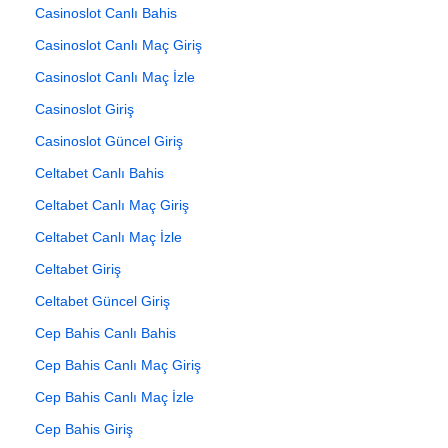
Casinoslot Canlı Bahis
Casinoslot Canlı Maç Giriş
Casinoslot Canlı Maç İzle
Casinoslot Giriş
Casinoslot Güncel Giriş
Celtabet Canlı Bahis
Celtabet Canlı Maç Giriş
Celtabet Canlı Maç İzle
Celtabet Giriş
Celtabet Güncel Giriş
Cep Bahis Canlı Bahis
Cep Bahis Canlı Maç Giriş
Cep Bahis Canlı Maç İzle
Cep Bahis Giriş