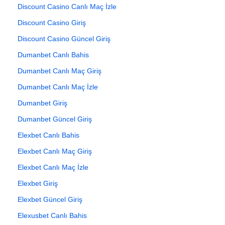
Discount Casino Canlı Maç İzle
Discount Casino Giriş
Discount Casino Güncel Giriş
Dumanbet Canlı Bahis
Dumanbet Canlı Maç Giriş
Dumanbet Canlı Maç İzle
Dumanbet Giriş
Dumanbet Güncel Giriş
Elexbet Canlı Bahis
Elexbet Canlı Maç Giriş
Elexbet Canlı Maç İzle
Elexbet Giriş
Elexbet Güncel Giriş
Elexusbet Canlı Bahis