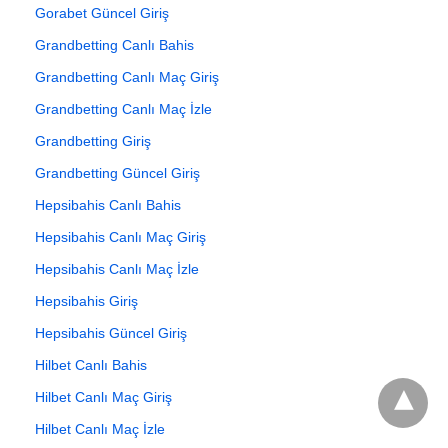
Gorabet Güncel Giriş
Grandbetting Canlı Bahis
Grandbetting Canlı Maç Giriş
Grandbetting Canlı Maç İzle
Grandbetting Giriş
Grandbetting Güncel Giriş
Hepsibahis Canlı Bahis
Hepsibahis Canlı Maç Giriş
Hepsibahis Canlı Maç İzle
Hepsibahis Giriş
Hepsibahis Güncel Giriş
Hilbet Canlı Bahis
Hilbet Canlı Maç Giriş
Hilbet Canlı Maç İzle