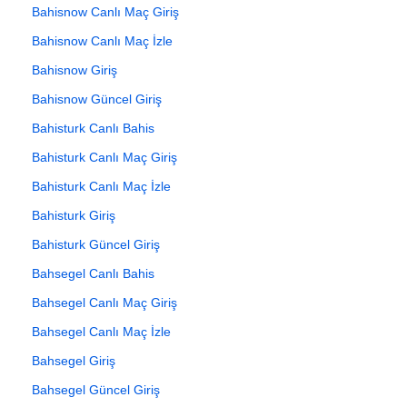
Bahisnow Canlı Maç Giriş
Bahisnow Canlı Maç İzle
Bahisnow Giriş
Bahisnow Güncel Giriş
Bahisturk Canlı Bahis
Bahisturk Canlı Maç Giriş
Bahisturk Canlı Maç İzle
Bahisturk Giriş
Bahisturk Güncel Giriş
Bahsegel Canlı Bahis
Bahsegel Canlı Maç Giriş
Bahsegel Canlı Maç İzle
Bahsegel Giriş
Bahsegel Güncel Giriş