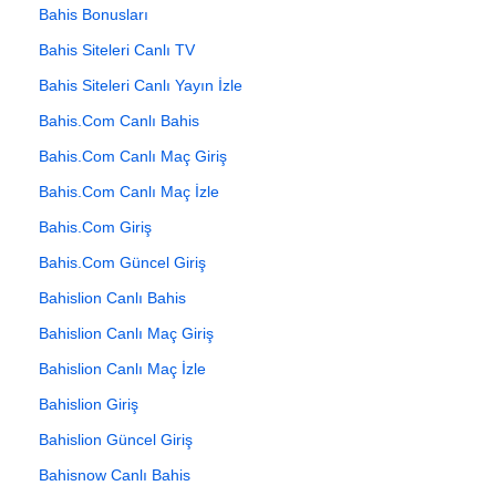
Bahis Bonusları
Bahis Siteleri Canlı TV
Bahis Siteleri Canlı Yayın İzle
Bahis.Com Canlı Bahis
Bahis.Com Canlı Maç Giriş
Bahis.Com Canlı Maç İzle
Bahis.Com Giriş
Bahis.Com Güncel Giriş
Bahislion Canlı Bahis
Bahislion Canlı Maç Giriş
Bahislion Canlı Maç İzle
Bahislion Giriş
Bahislion Güncel Giriş
Bahisnow Canlı Bahis