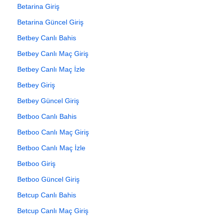
Betarina Giriş
Betarina Güncel Giriş
Betbey Canlı Bahis
Betbey Canlı Maç Giriş
Betbey Canlı Maç İzle
Betbey Giriş
Betbey Güncel Giriş
Betboo Canlı Bahis
Betboo Canlı Maç Giriş
Betboo Canlı Maç İzle
Betboo Giriş
Betboo Güncel Giriş
Betcup Canlı Bahis
Betcup Canlı Maç Giriş