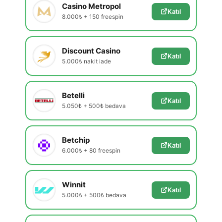
Casino Metropol
Katıl
8.000₺ + 150 freespin
Discount Casino
Katıl
5.000₺ nakit iade
Betelli
Katıl
5.050₺ + 500₺ bedava
Betchip
Katıl
6.000₺ + 80 freespin
Winnit
Katıl
5.000₺ + 500₺ bedava