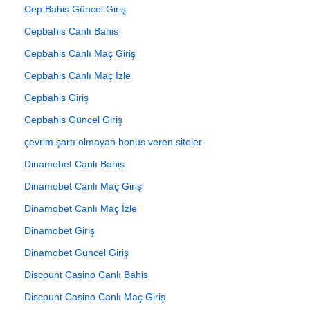
Cep Bahis Güncel Giriş
Cepbahis Canlı Bahis
Cepbahis Canlı Maç Giriş
Cepbahis Canlı Maç İzle
Cepbahis Giriş
Cepbahis Güncel Giriş
çevrim şartı olmayan bonus veren siteler
Dinamobet Canlı Bahis
Dinamobet Canlı Maç Giriş
Dinamobet Canlı Maç İzle
Dinamobet Giriş
Dinamobet Güncel Giriş
Discount Casino Canlı Bahis
Discount Casino Canlı Maç Giriş