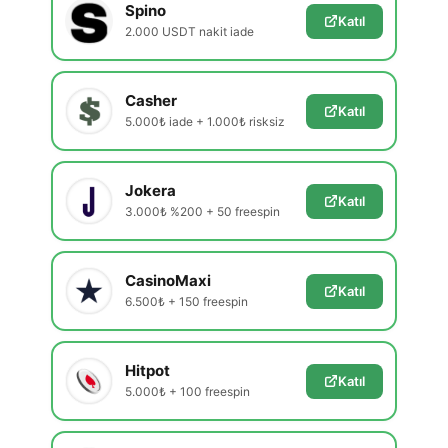
Spino
Katıl
2.000 USDT nakit iade
Casher
Katıl
5.000₺ iade + 1.000₺ risksiz
Jokera
Katıl
3.000₺ %200 + 50 freespin
CasinoMaxi
Katıl
6.500₺ + 150 freespin
Hitpot
Katıl
5.000₺ + 100 freespin