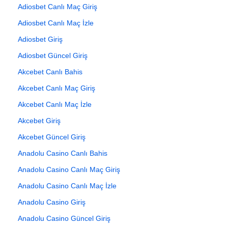
Adiosbet Canlı Maç Giriş
Adiosbet Canlı Maç İzle
Adiosbet Giriş
Adiosbet Güncel Giriş
Akcebet Canlı Bahis
Akcebet Canlı Maç Giriş
Akcebet Canlı Maç İzle
Akcebet Giriş
Akcebet Güncel Giriş
Anadolu Casino Canlı Bahis
Anadolu Casino Canlı Maç Giriş
Anadolu Casino Canlı Maç İzle
Anadolu Casino Giriş
Anadolu Casino Güncel Giriş