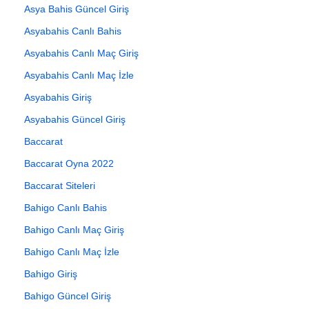
Asya Bahis Güncel Giriş
Asyabahis Canlı Bahis
Asyabahis Canlı Maç Giriş
Asyabahis Canlı Maç İzle
Asyabahis Giriş
Asyabahis Güncel Giriş
Baccarat
Baccarat Oyna 2022
Baccarat Siteleri
Bahigo Canlı Bahis
Bahigo Canlı Maç Giriş
Bahigo Canlı Maç İzle
Bahigo Giriş
Bahigo Güncel Giriş