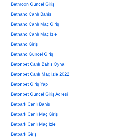
Betmoon Güncel Giriş
Betnano Canlı Bahis
Betnano Canlı Maç Giriş
Betnano Canlı Maç İzle
Betnano Giriş
Betnano Güncel Giriş
Betonbet Canlı Bahis Oyna
Betonbet Canlı Maç İzle 2022
Betonbet Giriş Yap
Betonbet Güncel Giriş Adresi
Betpark Canlı Bahis
Betpark Canlı Maç Giriş
Betpark Canlı Maç İzle
Betpark Giriş