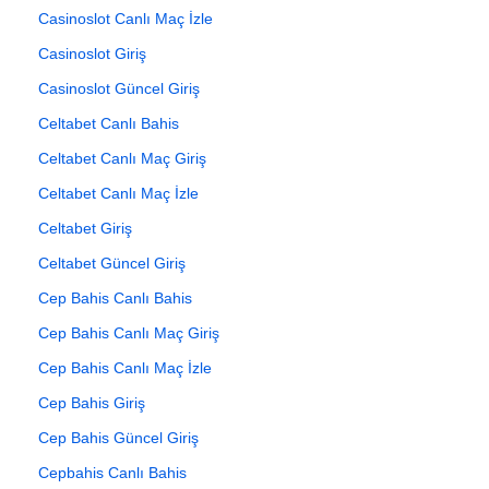
Casinoslot Canlı Maç İzle
Casinoslot Giriş
Casinoslot Güncel Giriş
Celtabet Canlı Bahis
Celtabet Canlı Maç Giriş
Celtabet Canlı Maç İzle
Celtabet Giriş
Celtabet Güncel Giriş
Cep Bahis Canlı Bahis
Cep Bahis Canlı Maç Giriş
Cep Bahis Canlı Maç İzle
Cep Bahis Giriş
Cep Bahis Güncel Giriş
Cepbahis Canlı Bahis