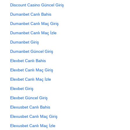
Discount Casino Güncel Giriş
Dumanbet Canlı Bahis
Dumanbet Canlı Maç Giriş
Dumanbet Canlı Maç İzle
Dumanbet Giriş
Dumanbet Güncel Giriş
Elexbet Canlı Bahis
Elexbet Canlı Maç Giriş
Elexbet Canlı Maç İzle
Elexbet Giriş
Elexbet Güncel Giriş
Elexusbet Canlı Bahis
Elexusbet Canlı Maç Giriş
Elexusbet Canlı Maç İzle