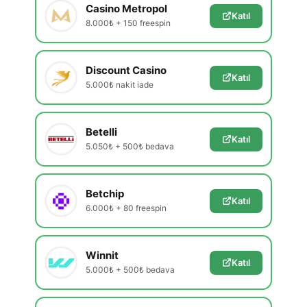
Casino Metropol
Katıl
8.000₺ + 150 freespin
Discount Casino
Katıl
5.000₺ nakit iade
Betelli
Katıl
5.050₺ + 500₺ bedava
Betchip
Katıl
6.000₺ + 80 freespin
Winnit
Katıl
5.000₺ + 500₺ bedava