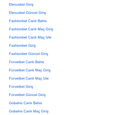
Elexusbet Giriş
Elexusbet Güncel Giriş
Fashionbet Canlı Bahis
Fashionbet Canlı Maç Giriş
Fashionbet Canlı Maç İzle
Fashionbet Giriş
Fashionbet Güncel Giriş
Forvetbet Canlı Bahis
Forvetbet Canlı Maç Giriş
Forvetbet Canlı Maç İzle
Forvetbet Giriş
Forvetbet Güncel Giriş
Gobahis Canlı Bahis
Gobahis Canlı Maç Giriş