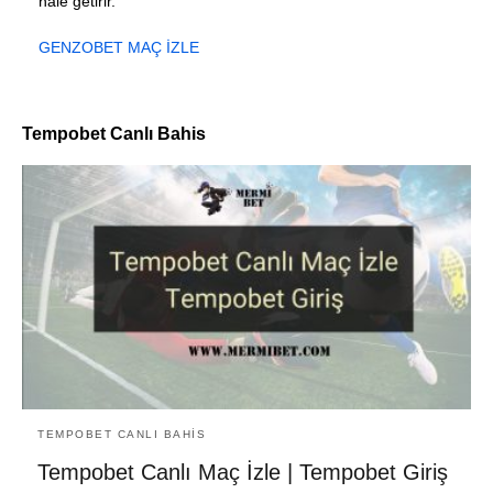
hâle getirir.
GENZOBET MAÇ İZLE
Tempobet Canlı Bahis
TEMPOBET CANLI BAHIS
Tempobet Canlı Maç İzle | Tempobet Giriş