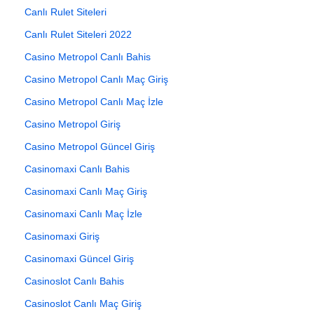
Canlı Rulet Siteleri
Canlı Rulet Siteleri 2022
Casino Metropol Canlı Bahis
Casino Metropol Canlı Maç Giriş
Casino Metropol Canlı Maç İzle
Casino Metropol Giriş
Casino Metropol Güncel Giriş
Casinomaxi Canlı Bahis
Casinomaxi Canlı Maç Giriş
Casinomaxi Canlı Maç İzle
Casinomaxi Giriş
Casinomaxi Güncel Giriş
Casinoslot Canlı Bahis
Casinoslot Canlı Maç Giriş