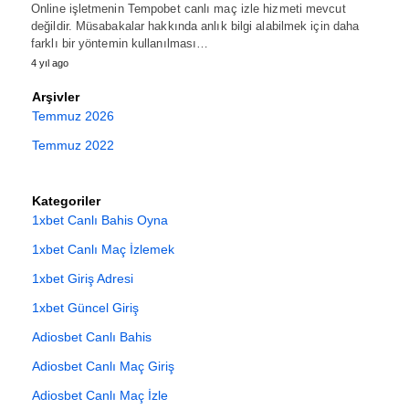
Online işletmenin Tempobet canlı maç izle hizmeti mevcut
değildir. Müsabakalar hakkında anlık bilgi alabilmek için daha
farklı bir yöntemin kullanılması…
4 yıl ago
Arşivler
Temmuz 2026
Temmuz 2022
Kategoriler
1xbet Canlı Bahis Oyna
1xbet Canlı Maç İzlemek
1xbet Giriş Adresi
1xbet Güncel Giriş
Adiosbet Canlı Bahis
Adiosbet Canlı Maç Giriş
Adiosbet Canlı Maç İzle