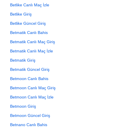
Betlike Canlı Maç İzle
Betlike Giriş
Betlike Güncel Giriş
Betmatik Canlı Bahis
Betmatik Canlı Maç Giriş
Betmatik Canlı Maç İzle
Betmatik Giriş
Betmatik Güncel Giriş
Betmoon Canlı Bahis
Betmoon Canlı Maç Giriş
Betmoon Canlı Maç İzle
Betmoon Giriş
Betmoon Güncel Giriş
Betnano Canlı Bahis