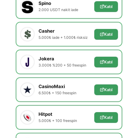
Spino
Katıl
2.000 USDT nakit iade
Casher
Katıl
5.000₺ iade + 1.000₺ risksiz
Jokera
Katıl
3.000₺ %200 + 50 freespin
CasinoMaxi
Katıl
6.500₺ + 150 freespin
Hitpot
Katıl
5.000₺ + 100 freespin