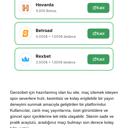
Hovarda
Katıl
%300 Bonus
Betroad
Katıl
4.000₺ + 1.000₺ bedava
Rexbet
Katıl
3.000₺ + 1.500₺ bedava
Genzobet için hazırlanmış olan bu site, maç izlemek isteyen
spor severlere hızlı, kesintisiz ve kolay erişilebilir bir yayın
deneyimi sunmak amacıyla geliştirilen bir platformdur.
Kullanıcılar, canlı maç yayınlarına, özet görüntülere ve
güncel spor içeriklerine tek tıkla ulaşabilir. Sitenin sade ve
pratik arayüzü, aradığınız maçı bulmayı son derece kolay