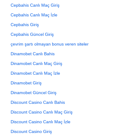
Cepbahis Canlı Maç Giriş
Cepbahis Canlı Maç İzle
Cepbahis Giriş
Cepbahis Güncel Giriş
çevrim şartı olmayan bonus veren siteler
Dinamobet Canlı Bahis
Dinamobet Canlı Maç Giriş
Dinamobet Canlı Maç İzle
Dinamobet Giriş
Dinamobet Güncel Giriş
Discount Casino Canlı Bahis
Discount Casino Canlı Maç Giriş
Discount Casino Canlı Maç İzle
Discount Casino Giriş