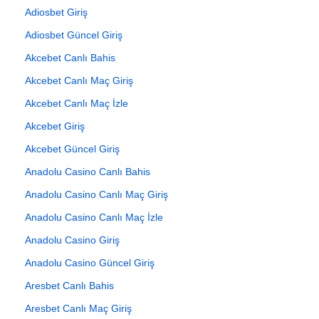
Adiosbet Giriş
Adiosbet Güncel Giriş
Akcebet Canlı Bahis
Akcebet Canlı Maç Giriş
Akcebet Canlı Maç İzle
Akcebet Giriş
Akcebet Güncel Giriş
Anadolu Casino Canlı Bahis
Anadolu Casino Canlı Maç Giriş
Anadolu Casino Canlı Maç İzle
Anadolu Casino Giriş
Anadolu Casino Güncel Giriş
Aresbet Canlı Bahis
Aresbet Canlı Maç Giriş