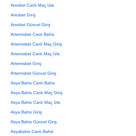
Aresbet Canlı Maç İzle
Aresbet Giriş
Aresbet Güncel Giriş
Artemisbet Canlı Bahis
Artemisbet Canlı Maç Giriş
Artemisbet Canlı Maç İzle
Artemisbet Giriş
Artemisbet Güncel Giriş
Asya Bahis Canlı Bahis
Asya Bahis Canlı Maç Giriş
Asya Bahis Canlı Maç İzle
Asya Bahis Giriş
Asya Bahis Güncel Giriş
Asyabahis Canlı Bahis