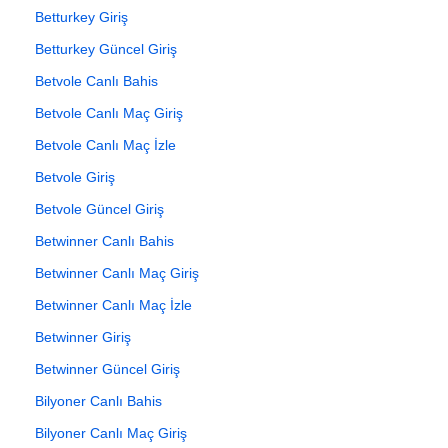
Betturkey Giriş
Betturkey Güncel Giriş
Betvole Canlı Bahis
Betvole Canlı Maç Giriş
Betvole Canlı Maç İzle
Betvole Giriş
Betvole Güncel Giriş
Betwinner Canlı Bahis
Betwinner Canlı Maç Giriş
Betwinner Canlı Maç İzle
Betwinner Giriş
Betwinner Güncel Giriş
Bilyoner Canlı Bahis
Bilyoner Canlı Maç Giriş