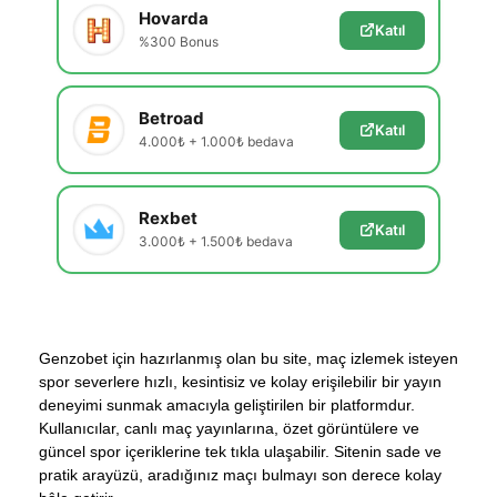
Hovarda
Katıl
%300 Bonus
Betroad
Katıl
4.000₺ + 1.000₺ bedava
Rexbet
Katıl
3.000₺ + 1.500₺ bedava
Genzobet için hazırlanmış olan bu site, maç izlemek isteyen
spor severlere hızlı, kesintisiz ve kolay erişilebilir bir yayın
deneyimi sunmak amacıyla geliştirilen bir platformdur.
Kullanıcılar, canlı maç yayınlarına, özet görüntülere ve
güncel spor içeriklerine tek tıkla ulaşabilir. Sitenin sade ve
pratik arayüzü, aradığınız maçı bulmayı son derece kolay