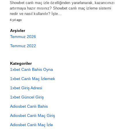
Showbet canlı maç izle özelliğinden yararlanarak, kazancınızı
artırmaya hazır mısınız? Showbet canlı maç izleme sistemi
nedir ve nasıl kullanılır? İşte…
4 yıl ago
Arşivler
Temmuz 2026
Temmuz 2022
Kategoriler
1xbet Canlı Bahis Oyna
1xbet Canlı Maç İzlemek
1xbet Giriş Adresi
1xbet Güncel Giriş
Adiosbet Canlı Bahis
Adiosbet Canlı Maç Giriş
Adiosbet Canlı Maç İzle