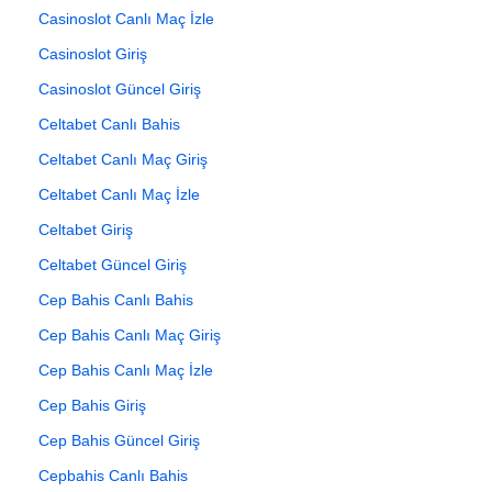
Casinoslot Canlı Maç İzle
Casinoslot Giriş
Casinoslot Güncel Giriş
Celtabet Canlı Bahis
Celtabet Canlı Maç Giriş
Celtabet Canlı Maç İzle
Celtabet Giriş
Celtabet Güncel Giriş
Cep Bahis Canlı Bahis
Cep Bahis Canlı Maç Giriş
Cep Bahis Canlı Maç İzle
Cep Bahis Giriş
Cep Bahis Güncel Giriş
Cepbahis Canlı Bahis