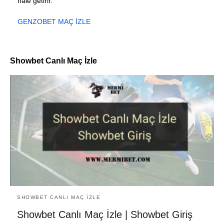
hâle getirir.
GENZOBET MAÇ İZLE
Showbet Canlı Maç İzle
SHOWBET CANLI MAÇ İZLE
Showbet Canlı Maç İzle | Showbet Giriş