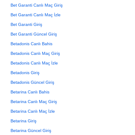
Bet Garanti Canlı Maç Giriş
Bet Garanti Canlı Maç İzle
Bet Garanti Giriş
Bet Garanti Güncel Giriş
Betadonis Canlı Bahis
Betadonis Canlı Maç Giriş
Betadonis Canlı Maç İzle
Betadonis Giriş
Betadonis Güncel Giriş
Betarina Canlı Bahis
Betarina Canlı Maç Giriş
Betarina Canlı Maç İzle
Betarina Giriş
Betarina Güncel Giriş