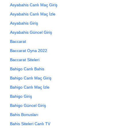
Asyabahis Canlı Maç Giriş
Asyabahis Canlı Maç İzle
Asyabahis Giriş
Asyabahis Güncel Giriş
Baccarat
Baccarat Oyna 2022
Baccarat Siteleri
Bahigo Canlı Bahis
Bahigo Canlı Maç Giriş
Bahigo Canlı Maç İzle
Bahigo Giriş
Bahigo Güncel Giriş
Bahis Bonusları
Bahis Siteleri Canlı TV