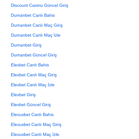
Discount Casino Güncel Giriş
Dumanbet Canlı Bahis
Dumanbet Canlı Maç Giriş
Dumanbet Canlı Maç İzle
Dumanbet Giriş
Dumanbet Güncel Giriş
Elexbet Canlı Bahis
Elexbet Canlı Maç Giriş
Elexbet Canlı Maç İzle
Elexbet Giriş
Elexbet Güncel Giriş
Elexusbet Canlı Bahis
Elexusbet Canlı Maç Giriş
Elexusbet Canlı Maç İzle