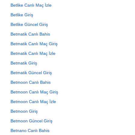
Betlike Canlı Maç İzle
Betlike Giriş
Betlike Güncel Giriş
Betmatik Canlı Bahis
Betmatik Canlı Maç Giriş
Betmatik Canlı Maç İzle
Betmatik Giriş
Betmatik Güncel Giriş
Betmoon Canlı Bahis
Betmoon Canlı Maç Giriş
Betmoon Canlı Maç İzle
Betmoon Giriş
Betmoon Güncel Giriş
Betnano Canlı Bahis