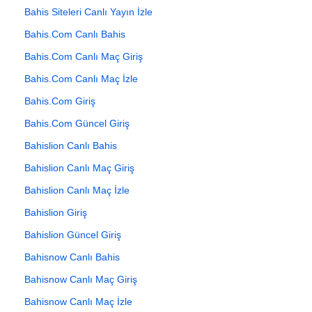
Bahis Siteleri Canlı Yayın İzle
Bahis.Com Canlı Bahis
Bahis.Com Canlı Maç Giriş
Bahis.Com Canlı Maç İzle
Bahis.Com Giriş
Bahis.Com Güncel Giriş
Bahislion Canlı Bahis
Bahislion Canlı Maç Giriş
Bahislion Canlı Maç İzle
Bahislion Giriş
Bahislion Güncel Giriş
Bahisnow Canlı Bahis
Bahisnow Canlı Maç Giriş
Bahisnow Canlı Maç İzle