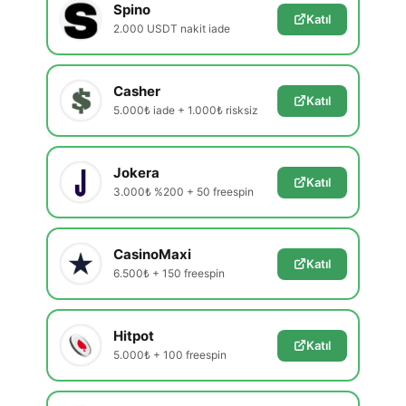
Spino
Katıl
2.000 USDT nakit iade
Casher
Katıl
5.000₺ iade + 1.000₺ risksiz
Jokera
Katıl
3.000₺ %200 + 50 freespin
CasinoMaxi
Katıl
6.500₺ + 150 freespin
Hitpot
Katıl
5.000₺ + 100 freespin