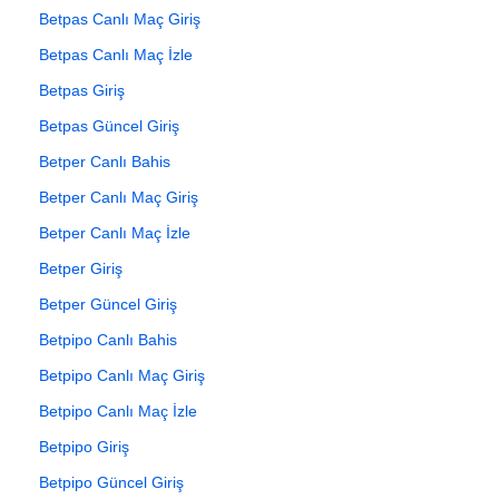
Betpas Canlı Maç Giriş
Betpas Canlı Maç İzle
Betpas Giriş
Betpas Güncel Giriş
Betper Canlı Bahis
Betper Canlı Maç Giriş
Betper Canlı Maç İzle
Betper Giriş
Betper Güncel Giriş
Betpipo Canlı Bahis
Betpipo Canlı Maç Giriş
Betpipo Canlı Maç İzle
Betpipo Giriş
Betpipo Güncel Giriş