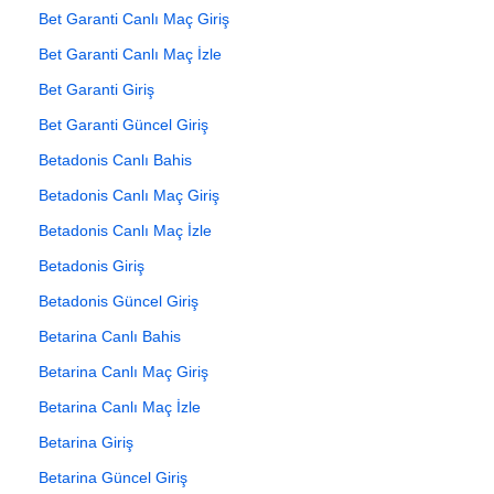
Bet Garanti Canlı Maç Giriş
Bet Garanti Canlı Maç İzle
Bet Garanti Giriş
Bet Garanti Güncel Giriş
Betadonis Canlı Bahis
Betadonis Canlı Maç Giriş
Betadonis Canlı Maç İzle
Betadonis Giriş
Betadonis Güncel Giriş
Betarina Canlı Bahis
Betarina Canlı Maç Giriş
Betarina Canlı Maç İzle
Betarina Giriş
Betarina Güncel Giriş