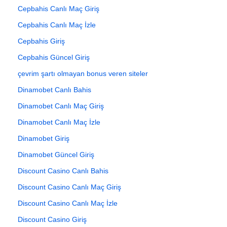
Cepbahis Canlı Maç Giriş
Cepbahis Canlı Maç İzle
Cepbahis Giriş
Cepbahis Güncel Giriş
çevrim şartı olmayan bonus veren siteler
Dinamobet Canlı Bahis
Dinamobet Canlı Maç Giriş
Dinamobet Canlı Maç İzle
Dinamobet Giriş
Dinamobet Güncel Giriş
Discount Casino Canlı Bahis
Discount Casino Canlı Maç Giriş
Discount Casino Canlı Maç İzle
Discount Casino Giriş