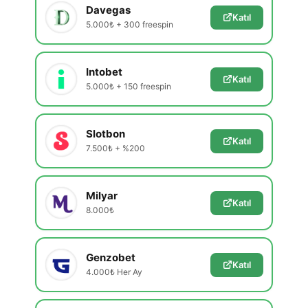
Davegas
Katıl
5.000₺ + 300 freespin
Intobet
Katıl
5.000₺ + 150 freespin
Slotbon
Katıl
7.500₺ + %200
Milyar
Katıl
8.000₺
Genzobet
Katıl
4.000₺ Her Ay