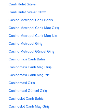
Canlı Rulet Siteleri
Canlı Rulet Siteleri 2022
Casino Metropol Canlı Bahis
Casino Metropol Canlı Maç Giriş
Casino Metropol Canlı Maç İzle
Casino Metropol Giriş
Casino Metropol Güncel Giriş
Casinomaxi Canlı Bahis
Casinomaxi Canlı Maç Giriş
Casinomaxi Canlı Maç İzle
Casinomaxi Giriş
Casinomaxi Güncel Giriş
Casinoslot Canlı Bahis
Casinoslot Canlı Maç Giriş