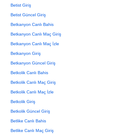
Betist Giriş
Betist Güncel Giriş
Betkanyon Canlı Bahis
Betkanyon Canlı Maç Giriş
Betkanyon Canlı Maç İzle
Betkanyon Giriş
Betkanyon Güncel Giriş
Betkolik Canlı Bahis
Betkolik Canlı Maç Giriş
Betkolik Canlı Maç İzle
Betkolik Giriş
Betkolik Güncel Giriş
Betlike Canlı Bahis
Betlike Canlı Maç Giriş