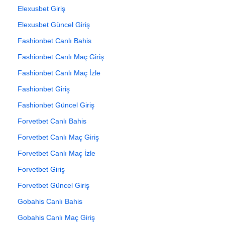
Elexusbet Giriş
Elexusbet Güncel Giriş
Fashionbet Canlı Bahis
Fashionbet Canlı Maç Giriş
Fashionbet Canlı Maç İzle
Fashionbet Giriş
Fashionbet Güncel Giriş
Forvetbet Canlı Bahis
Forvetbet Canlı Maç Giriş
Forvetbet Canlı Maç İzle
Forvetbet Giriş
Forvetbet Güncel Giriş
Gobahis Canlı Bahis
Gobahis Canlı Maç Giriş