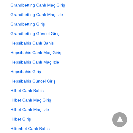
Grandbetting Canlı Maç Giriş
Grandbetting Canlı Maç İzle
Grandbetting Giriş
Grandbetting Güncel Giriş
Hepsibahis Canlı Bahis
Hepsibahis Canlı Maç Giriş
Hepsibahis Canlı Maç İzle
Hepsibahis Giriş
Hepsibahis Güncel Giriş
Hilbet Canlı Bahis
Hilbet Canlı Maç Giriş
Hilbet Canlı Maç İzle
Hilbet Giriş
Hiltonbet Canlı Bahis