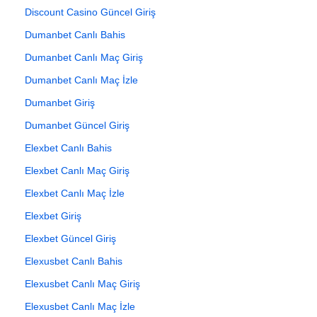
Discount Casino Güncel Giriş
Dumanbet Canlı Bahis
Dumanbet Canlı Maç Giriş
Dumanbet Canlı Maç İzle
Dumanbet Giriş
Dumanbet Güncel Giriş
Elexbet Canlı Bahis
Elexbet Canlı Maç Giriş
Elexbet Canlı Maç İzle
Elexbet Giriş
Elexbet Güncel Giriş
Elexusbet Canlı Bahis
Elexusbet Canlı Maç Giriş
Elexusbet Canlı Maç İzle