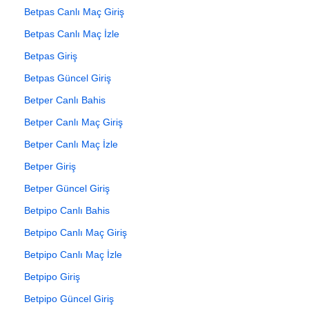
Betpas Canlı Maç Giriş
Betpas Canlı Maç İzle
Betpas Giriş
Betpas Güncel Giriş
Betper Canlı Bahis
Betper Canlı Maç Giriş
Betper Canlı Maç İzle
Betper Giriş
Betper Güncel Giriş
Betpipo Canlı Bahis
Betpipo Canlı Maç Giriş
Betpipo Canlı Maç İzle
Betpipo Giriş
Betpipo Güncel Giriş