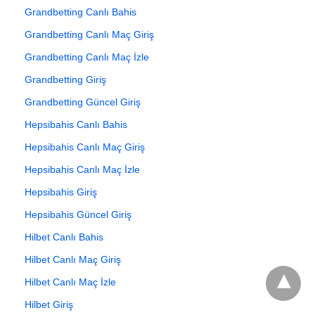
Grandbetting Canlı Bahis
Grandbetting Canlı Maç Giriş
Grandbetting Canlı Maç İzle
Grandbetting Giriş
Grandbetting Güncel Giriş
Hepsibahis Canlı Bahis
Hepsibahis Canlı Maç Giriş
Hepsibahis Canlı Maç İzle
Hepsibahis Giriş
Hepsibahis Güncel Giriş
Hilbet Canlı Bahis
Hilbet Canlı Maç Giriş
Hilbet Canlı Maç İzle
Hilbet Giriş