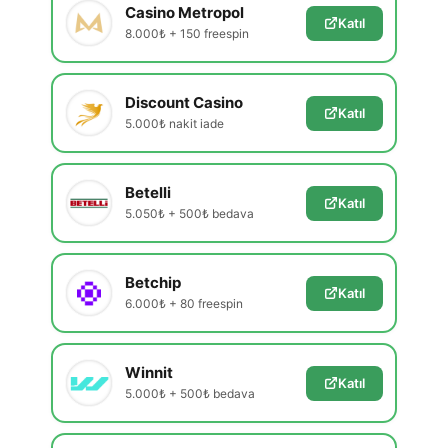
Casino Metropol
Katıl
8.000₺ + 150 freespin
Discount Casino
Katıl
5.000₺ nakit iade
Betelli
Katıl
5.050₺ + 500₺ bedava
Betchip
Katıl
6.000₺ + 80 freespin
Winnit
Katıl
5.000₺ + 500₺ bedava