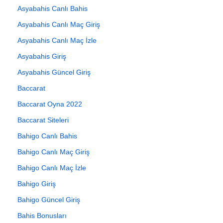
Asyabahis Canlı Bahis
Asyabahis Canlı Maç Giriş
Asyabahis Canlı Maç İzle
Asyabahis Giriş
Asyabahis Güncel Giriş
Baccarat
Baccarat Oyna 2022
Baccarat Siteleri
Bahigo Canlı Bahis
Bahigo Canlı Maç Giriş
Bahigo Canlı Maç İzle
Bahigo Giriş
Bahigo Güncel Giriş
Bahis Bonusları