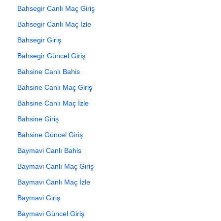
Bahsegir Canlı Maç Giriş
Bahsegir Canlı Maç İzle
Bahsegir Giriş
Bahsegir Güncel Giriş
Bahsine Canlı Bahis
Bahsine Canlı Maç Giriş
Bahsine Canlı Maç İzle
Bahsine Giriş
Bahsine Güncel Giriş
Baymavi Canlı Bahis
Baymavi Canlı Maç Giriş
Baymavi Canlı Maç İzle
Baymavi Giriş
Baymavi Güncel Giriş