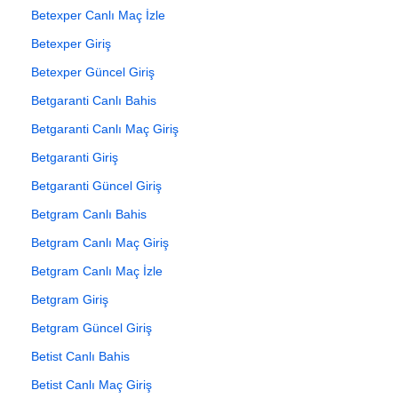
Betexper Canlı Maç İzle
Betexper Giriş
Betexper Güncel Giriş
Betgaranti Canlı Bahis
Betgaranti Canlı Maç Giriş
Betgaranti Giriş
Betgaranti Güncel Giriş
Betgram Canlı Bahis
Betgram Canlı Maç Giriş
Betgram Canlı Maç İzle
Betgram Giriş
Betgram Güncel Giriş
Betist Canlı Bahis
Betist Canlı Maç Giriş