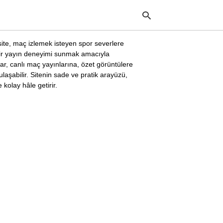
ite, maç izlemek isteyen spor severlere
ir bir yayın deneyimi sunmak amacıyla
cılar, canlı maç yayınlarına, özet görüntülere
 ulaşabilir. Sitenin sade ve pratik arayüzü,
Typ
kolay hâle getirir.
your
sea
que
and
hit
ente