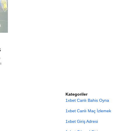
ş
n
ı
Kategoriler
1xbet Canlı Bahis Oyna
1xbet Canlı Maç İzlemek
1xbet Giriş Adresi