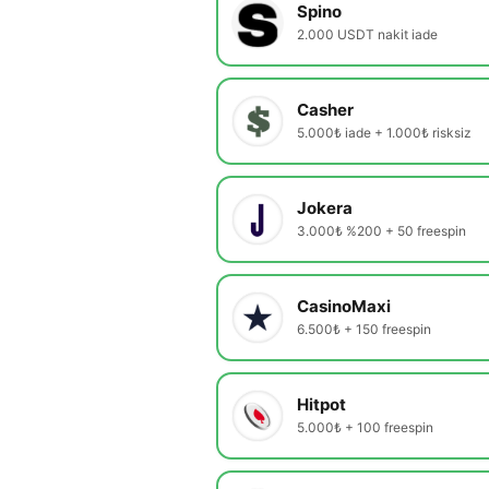
Spino
2.000 USDT nakit iade
Casher
5.000₺ iade + 1.000₺ risksiz
Jokera
3.000₺ %200 + 50 freespin
CasinoMaxi
6.500₺ + 150 freespin
Hitpot
5.000₺ + 100 freespin