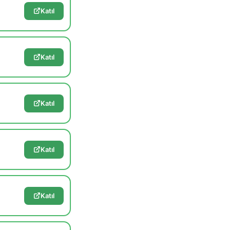
Katıl
Katıl
Katıl
Katıl
Katıl