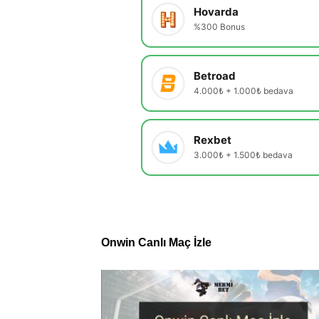
Hovarda
%300 Bonus
Betroad
4.000₺ + 1.000₺ bedava
Rexbet
3.000₺ + 1.500₺ bedava
Onwin Canlı Maç İzle