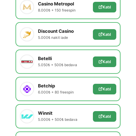
Casino Metropol
Katıl
8.000₺ + 150 freespin
Discount Casino
Katıl
5.000₺ nakit iade
Betelli
Katıl
5.050₺ + 500₺ bedava
Betchip
Katıl
6.000₺ + 80 freespin
Winnit
Katıl
5.000₺ + 500₺ bedava