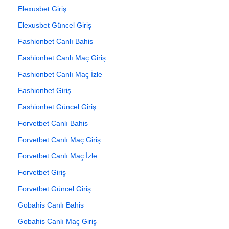
Elexusbet Giriş
Elexusbet Güncel Giriş
Fashionbet Canlı Bahis
Fashionbet Canlı Maç Giriş
Fashionbet Canlı Maç İzle
Fashionbet Giriş
Fashionbet Güncel Giriş
Forvetbet Canlı Bahis
Forvetbet Canlı Maç Giriş
Forvetbet Canlı Maç İzle
Forvetbet Giriş
Forvetbet Güncel Giriş
Gobahis Canlı Bahis
Gobahis Canlı Maç Giriş