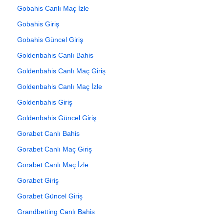
Gobahis Canlı Maç İzle
Gobahis Giriş
Gobahis Güncel Giriş
Goldenbahis Canlı Bahis
Goldenbahis Canlı Maç Giriş
Goldenbahis Canlı Maç İzle
Goldenbahis Giriş
Goldenbahis Güncel Giriş
Gorabet Canlı Bahis
Gorabet Canlı Maç Giriş
Gorabet Canlı Maç İzle
Gorabet Giriş
Gorabet Güncel Giriş
Grandbetting Canlı Bahis