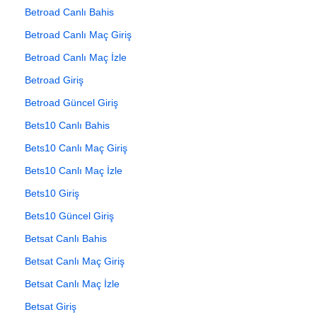
Betroad Canlı Bahis
Betroad Canlı Maç Giriş
Betroad Canlı Maç İzle
Betroad Giriş
Betroad Güncel Giriş
Bets10 Canlı Bahis
Bets10 Canlı Maç Giriş
Bets10 Canlı Maç İzle
Bets10 Giriş
Bets10 Güncel Giriş
Betsat Canlı Bahis
Betsat Canlı Maç Giriş
Betsat Canlı Maç İzle
Betsat Giriş