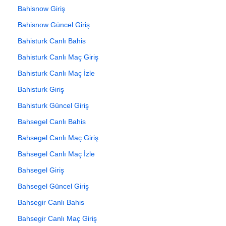
Bahisnow Giriş
Bahisnow Güncel Giriş
Bahisturk Canlı Bahis
Bahisturk Canlı Maç Giriş
Bahisturk Canlı Maç İzle
Bahisturk Giriş
Bahisturk Güncel Giriş
Bahsegel Canlı Bahis
Bahsegel Canlı Maç Giriş
Bahsegel Canlı Maç İzle
Bahsegel Giriş
Bahsegel Güncel Giriş
Bahsegir Canlı Bahis
Bahsegir Canlı Maç Giriş