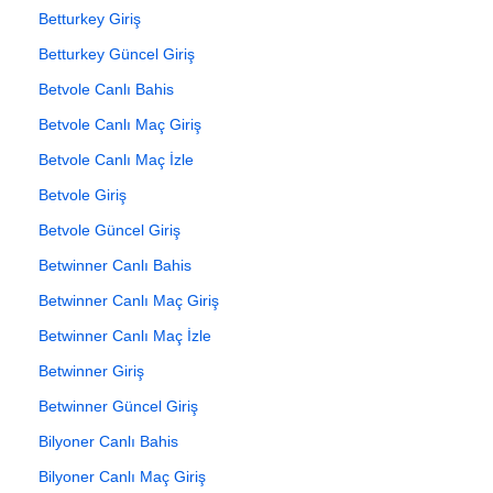
Betturkey Giriş
Betturkey Güncel Giriş
Betvole Canlı Bahis
Betvole Canlı Maç Giriş
Betvole Canlı Maç İzle
Betvole Giriş
Betvole Güncel Giriş
Betwinner Canlı Bahis
Betwinner Canlı Maç Giriş
Betwinner Canlı Maç İzle
Betwinner Giriş
Betwinner Güncel Giriş
Bilyoner Canlı Bahis
Bilyoner Canlı Maç Giriş