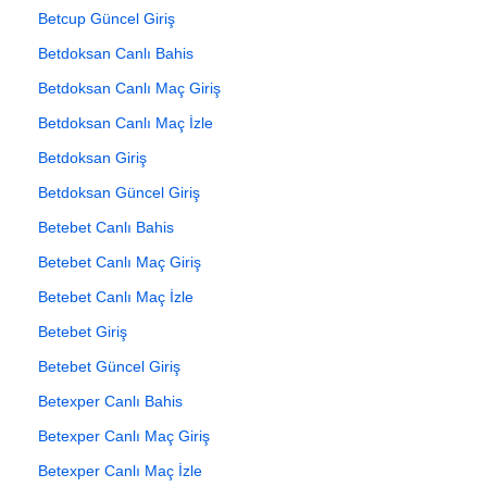
Betcup Güncel Giriş
Betdoksan Canlı Bahis
Betdoksan Canlı Maç Giriş
Betdoksan Canlı Maç İzle
Betdoksan Giriş
Betdoksan Güncel Giriş
Betebet Canlı Bahis
Betebet Canlı Maç Giriş
Betebet Canlı Maç İzle
Betebet Giriş
Betebet Güncel Giriş
Betexper Canlı Bahis
Betexper Canlı Maç Giriş
Betexper Canlı Maç İzle