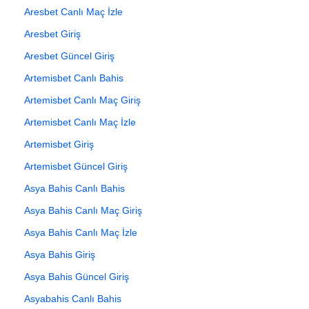
Aresbet Canlı Maç İzle
Aresbet Giriş
Aresbet Güncel Giriş
Artemisbet Canlı Bahis
Artemisbet Canlı Maç Giriş
Artemisbet Canlı Maç İzle
Artemisbet Giriş
Artemisbet Güncel Giriş
Asya Bahis Canlı Bahis
Asya Bahis Canlı Maç Giriş
Asya Bahis Canlı Maç İzle
Asya Bahis Giriş
Asya Bahis Güncel Giriş
Asyabahis Canlı Bahis