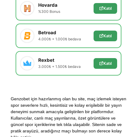
Hovarda
Katıl
%300 Bonus
Betroad
Katıl
4.000₺ + 1.000₺ bedava
Rexbet
Katıl
3.000₺ + 1.500₺ bedava
Genzobet için hazırlanmış olan bu site, maç izlemek isteyen
spor severlere hızlı, kesintisiz ve kolay erişilebilir bir yayın
deneyimi sunmak amacıyla geliştirilen bir platformdur.
Kullanıcılar, canlı maç yayınlarına, özet görüntülere ve
güncel spor içeriklerine tek tıkla ulaşabilir. Sitenin sade ve
pratik arayüzü, aradığınız maçı bulmayı son derece kolay