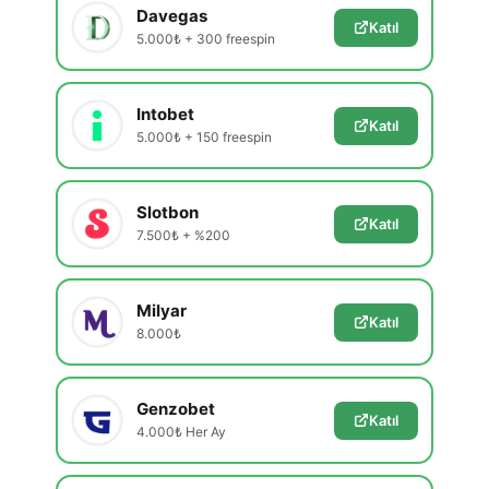
Davegas
Katıl
5.000₺ + 300 freespin
Intobet
Katıl
5.000₺ + 150 freespin
Slotbon
Katıl
7.500₺ + %200
Milyar
Katıl
8.000₺
Genzobet
Katıl
4.000₺ Her Ay