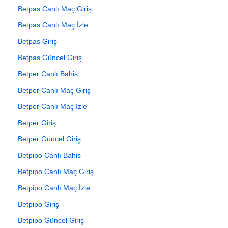
Betpas Canlı Maç Giriş
Betpas Canlı Maç İzle
Betpas Giriş
Betpas Güncel Giriş
Betper Canlı Bahis
Betper Canlı Maç Giriş
Betper Canlı Maç İzle
Betper Giriş
Betper Güncel Giriş
Betpipo Canlı Bahis
Betpipo Canlı Maç Giriş
Betpipo Canlı Maç İzle
Betpipo Giriş
Betpipo Güncel Giriş