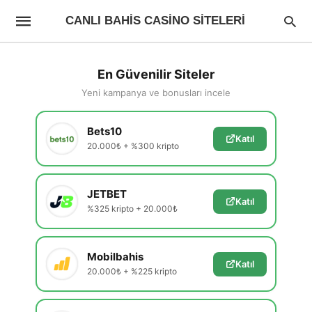
CANLI BAHIS CASINO SITELERI
En Güvenilir Siteler
Yeni kampanya ve bonusları incele
Bets10
Katıl
20.000₺ + %300 kripto
JETBET
Katıl
%325 kripto + 20.000₺
Mobilbahis
Katıl
20.000₺ + %225 kripto