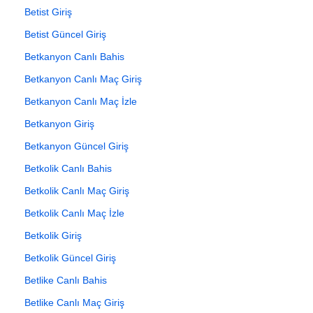
Betist Giriş
Betist Güncel Giriş
Betkanyon Canlı Bahis
Betkanyon Canlı Maç Giriş
Betkanyon Canlı Maç İzle
Betkanyon Giriş
Betkanyon Güncel Giriş
Betkolik Canlı Bahis
Betkolik Canlı Maç Giriş
Betkolik Canlı Maç İzle
Betkolik Giriş
Betkolik Güncel Giriş
Betlike Canlı Bahis
Betlike Canlı Maç Giriş