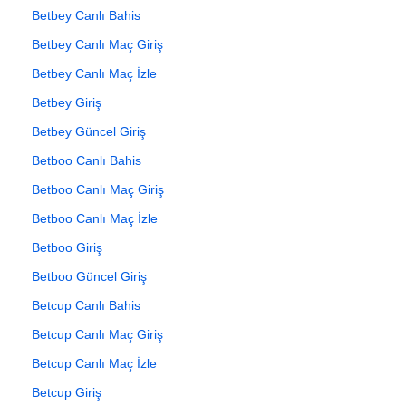
Betbey Canlı Bahis
Betbey Canlı Maç Giriş
Betbey Canlı Maç İzle
Betbey Giriş
Betbey Güncel Giriş
Betboo Canlı Bahis
Betboo Canlı Maç Giriş
Betboo Canlı Maç İzle
Betboo Giriş
Betboo Güncel Giriş
Betcup Canlı Bahis
Betcup Canlı Maç Giriş
Betcup Canlı Maç İzle
Betcup Giriş