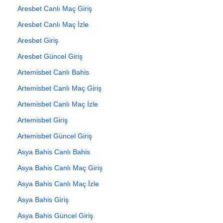
Aresbet Canlı Maç Giriş
Aresbet Canlı Maç İzle
Aresbet Giriş
Aresbet Güncel Giriş
Artemisbet Canlı Bahis
Artemisbet Canlı Maç Giriş
Artemisbet Canlı Maç İzle
Artemisbet Giriş
Artemisbet Güncel Giriş
Asya Bahis Canlı Bahis
Asya Bahis Canlı Maç Giriş
Asya Bahis Canlı Maç İzle
Asya Bahis Giriş
Asya Bahis Güncel Giriş