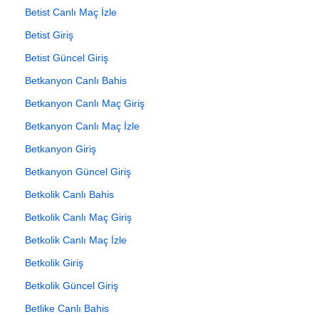
Betist Canlı Maç İzle
Betist Giriş
Betist Güncel Giriş
Betkanyon Canlı Bahis
Betkanyon Canlı Maç Giriş
Betkanyon Canlı Maç İzle
Betkanyon Giriş
Betkanyon Güncel Giriş
Betkolik Canlı Bahis
Betkolik Canlı Maç Giriş
Betkolik Canlı Maç İzle
Betkolik Giriş
Betkolik Güncel Giriş
Betlike Canlı Bahis