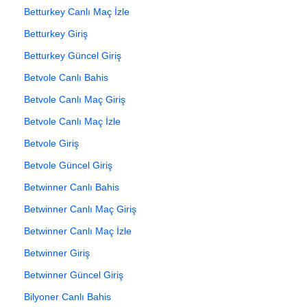
Betturkey Canlı Maç İzle
Betturkey Giriş
Betturkey Güncel Giriş
Betvole Canlı Bahis
Betvole Canlı Maç Giriş
Betvole Canlı Maç İzle
Betvole Giriş
Betvole Güncel Giriş
Betwinner Canlı Bahis
Betwinner Canlı Maç Giriş
Betwinner Canlı Maç İzle
Betwinner Giriş
Betwinner Güncel Giriş
Bilyoner Canlı Bahis