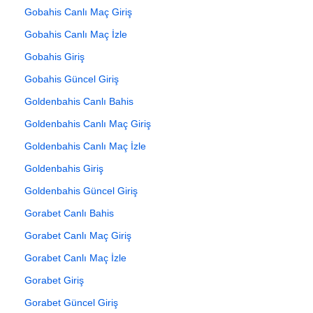
Gobahis Canlı Maç Giriş
Gobahis Canlı Maç İzle
Gobahis Giriş
Gobahis Güncel Giriş
Goldenbahis Canlı Bahis
Goldenbahis Canlı Maç Giriş
Goldenbahis Canlı Maç İzle
Goldenbahis Giriş
Goldenbahis Güncel Giriş
Gorabet Canlı Bahis
Gorabet Canlı Maç Giriş
Gorabet Canlı Maç İzle
Gorabet Giriş
Gorabet Güncel Giriş