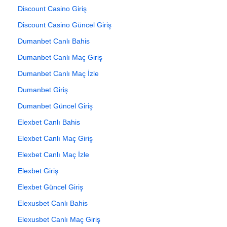
Discount Casino Giriş
Discount Casino Güncel Giriş
Dumanbet Canlı Bahis
Dumanbet Canlı Maç Giriş
Dumanbet Canlı Maç İzle
Dumanbet Giriş
Dumanbet Güncel Giriş
Elexbet Canlı Bahis
Elexbet Canlı Maç Giriş
Elexbet Canlı Maç İzle
Elexbet Giriş
Elexbet Güncel Giriş
Elexusbet Canlı Bahis
Elexusbet Canlı Maç Giriş