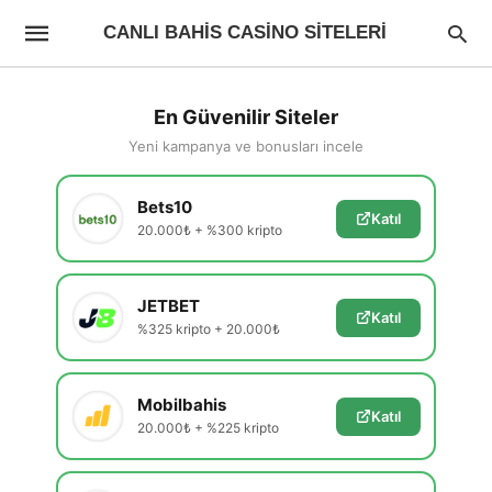
CANLI BAHIS CASINO SITELERI
En Güvenilir Siteler
Yeni kampanya ve bonusları incele
Bets10
Katıl
20.000₺ + %300 kripto
JETBET
Katıl
%325 kripto + 20.000₺
Mobilbahis
Katıl
20.000₺ + %225 kripto