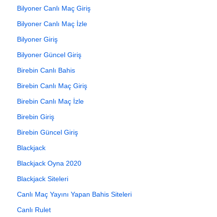
Bilyoner Canlı Maç Giriş
Bilyoner Canlı Maç İzle
Bilyoner Giriş
Bilyoner Güncel Giriş
Birebin Canlı Bahis
Birebin Canlı Maç Giriş
Birebin Canlı Maç İzle
Birebin Giriş
Birebin Güncel Giriş
Blackjack
Blackjack Oyna 2020
Blackjack Siteleri
Canlı Maç Yayını Yapan Bahis Siteleri
Canlı Rulet