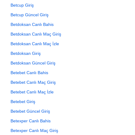
Betcup Giriş
Betcup Güncel Giriş
Betdoksan Canlı Bahis
Betdoksan Canlı Maç Giriş
Betdoksan Canlı Maç İzle
Betdoksan Giriş
Betdoksan Güncel Giriş
Betebet Canlı Bahis
Betebet Canlı Maç Giriş
Betebet Canlı Maç İzle
Betebet Giriş
Betebet Güncel Giriş
Betexper Canlı Bahis
Betexper Canlı Maç Giriş