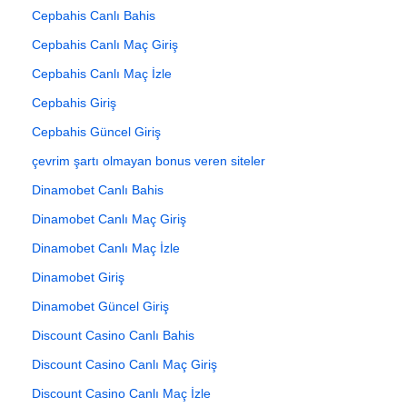
Cepbahis Canlı Bahis
Cepbahis Canlı Maç Giriş
Cepbahis Canlı Maç İzle
Cepbahis Giriş
Cepbahis Güncel Giriş
çevrim şartı olmayan bonus veren siteler
Dinamobet Canlı Bahis
Dinamobet Canlı Maç Giriş
Dinamobet Canlı Maç İzle
Dinamobet Giriş
Dinamobet Güncel Giriş
Discount Casino Canlı Bahis
Discount Casino Canlı Maç Giriş
Discount Casino Canlı Maç İzle