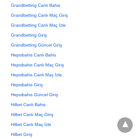
Grandbetting Canlı Bahis
Grandbetting Canlı Maç Giriş
Grandbetting Canlı Maç İzle
Grandbetting Giriş
Grandbetting Güncel Giriş
Hepsibahis Canlı Bahis
Hepsibahis Canlı Maç Giriş
Hepsibahis Canlı Maç İzle
Hepsibahis Giriş
Hepsibahis Güncel Giriş
Hilbet Canlı Bahis
Hilbet Canlı Maç Giriş
Hilbet Canlı Maç İzle
Hilbet Giriş