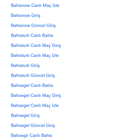
Bahisnow Canlı Maç İzle
Bahisnow Giriş
Bahisnow Güncel Giriş
Bahisturk Canlı Bahis
Bahisturk Canlı Maç Giriş
Bahisturk Canlı Maç İzle
Bahisturk Giriş
Bahisturk Güncel Giriş
Bahsegel Canlı Bahis
Bahsegel Canlı Maç Giriş
Bahsegel Canlı Maç İzle
Bahsegel Giriş
Bahsegel Güncel Giriş
Bahsegir Canlı Bahis