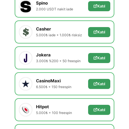
Spino
Katıl
2.000 USDT nakit iade
Casher
Katıl
5.000₺ iade + 1.000₺ risksiz
Jokera
Katıl
3.000₺ %200 + 50 freespin
CasinoMaxi
Katıl
6.500₺ + 150 freespin
Hitpot
Katıl
5.000₺ + 100 freespin