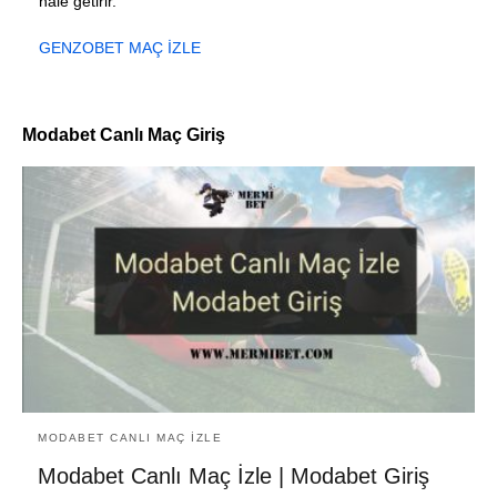
hâle getirir.
GENZOBET MAÇ İZLE
Modabet Canlı Maç Giriş
MODABET CANLI MAÇ İZLE
Modabet Canlı Maç İzle | Modabet Giriş