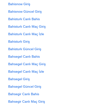
Bahisnow Giriş
Bahisnow Güncel Giriş
Bahisturk Canlı Bahis
Bahisturk Canlı Maç Giriş
Bahisturk Canlı Maç İzle
Bahisturk Giriş
Bahisturk Güncel Giriş
Bahsegel Canlı Bahis
Bahsegel Canlı Maç Giriş
Bahsegel Canlı Maç İzle
Bahsegel Giriş
Bahsegel Güncel Giriş
Bahsegir Canlı Bahis
Bahsegir Canlı Maç Giriş