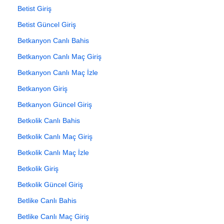
Betist Giriş
Betist Güncel Giriş
Betkanyon Canlı Bahis
Betkanyon Canlı Maç Giriş
Betkanyon Canlı Maç İzle
Betkanyon Giriş
Betkanyon Güncel Giriş
Betkolik Canlı Bahis
Betkolik Canlı Maç Giriş
Betkolik Canlı Maç İzle
Betkolik Giriş
Betkolik Güncel Giriş
Betlike Canlı Bahis
Betlike Canlı Maç Giriş