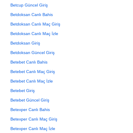
Betcup Güncel Giriş
Betdoksan Canlı Bahis
Betdoksan Canlı Maç Giriş
Betdoksan Canlı Maç İzle
Betdoksan Giriş
Betdoksan Güncel Giriş
Betebet Canlı Bahis
Betebet Canlı Maç Giriş
Betebet Canlı Maç İzle
Betebet Giriş
Betebet Güncel Giriş
Betexper Canlı Bahis
Betexper Canlı Maç Giriş
Betexper Canlı Maç İzle