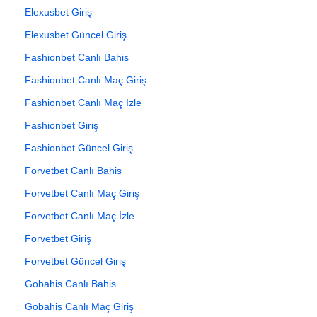
Elexusbet Giriş
Elexusbet Güncel Giriş
Fashionbet Canlı Bahis
Fashionbet Canlı Maç Giriş
Fashionbet Canlı Maç İzle
Fashionbet Giriş
Fashionbet Güncel Giriş
Forvetbet Canlı Bahis
Forvetbet Canlı Maç Giriş
Forvetbet Canlı Maç İzle
Forvetbet Giriş
Forvetbet Güncel Giriş
Gobahis Canlı Bahis
Gobahis Canlı Maç Giriş