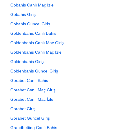
Gobahis Canlı Maç İzle
Gobahis Giriş
Gobahis Güncel Giriş
Goldenbahis Canlı Bahis
Goldenbahis Canlı Maç Giriş
Goldenbahis Canlı Maç İzle
Goldenbahis Giriş
Goldenbahis Güncel Giriş
Gorabet Canlı Bahis
Gorabet Canlı Maç Giriş
Gorabet Canlı Maç İzle
Gorabet Giriş
Gorabet Güncel Giriş
Grandbetting Canlı Bahis