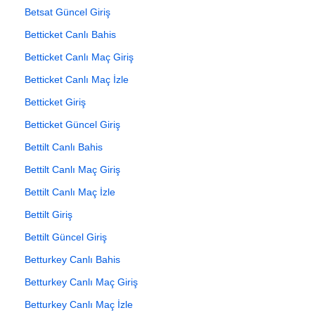
Betsat Güncel Giriş
Betticket Canlı Bahis
Betticket Canlı Maç Giriş
Betticket Canlı Maç İzle
Betticket Giriş
Betticket Güncel Giriş
Bettilt Canlı Bahis
Bettilt Canlı Maç Giriş
Bettilt Canlı Maç İzle
Bettilt Giriş
Bettilt Güncel Giriş
Betturkey Canlı Bahis
Betturkey Canlı Maç Giriş
Betturkey Canlı Maç İzle