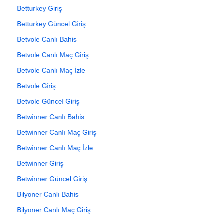
Betturkey Giriş
Betturkey Güncel Giriş
Betvole Canlı Bahis
Betvole Canlı Maç Giriş
Betvole Canlı Maç İzle
Betvole Giriş
Betvole Güncel Giriş
Betwinner Canlı Bahis
Betwinner Canlı Maç Giriş
Betwinner Canlı Maç İzle
Betwinner Giriş
Betwinner Güncel Giriş
Bilyoner Canlı Bahis
Bilyoner Canlı Maç Giriş